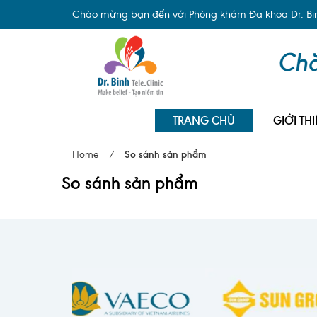
Chào mừng bạn đến với Phòng khám Đa khoa Dr. Binh
TRANG CHỦ
GIỚI THI
Home
/
So sánh sản phẩm
So sánh sản phẩm