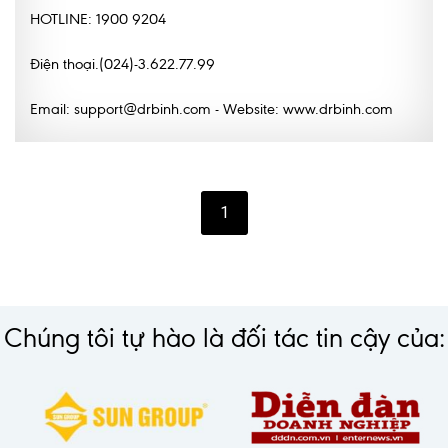
HOTLINE: 1900 9204
Điện thoại.(024)-3.622.77.99
Email: support@drbinh.com - Website: www.drbinh.com
1
Chúng tôi tự hào là đối tác tin cậy của: