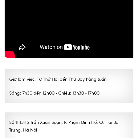
Giờ làm việc: Từ Thứ Hai đến Thứ Bảy hàng tuần
Sáng: 7h30 đến 12h00 - Chiều: 13h30 - 17h00
Số 11-13-15 Trần Xuân Soạn, P. Phạm Đình Hổ, Q. Hai Bà
Trưng, Hà Nội