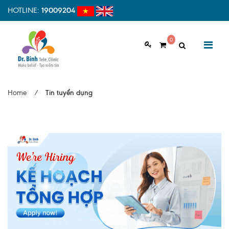
HOTLINE:
19009204
0
GIỚI THIỆU
Home
/
Tin tuyển dụng
Giới thiệu chung
Tầm nhìn, sứ mệnh
Vì sao nên chọn Dr.Binh Tele_Clinic
Đội ngũ y bác sĩ
Cơ sở vật chất
Hợp tác quốc tế
Quy trình khám bệnh tại Dr. Binh