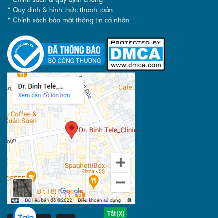
* Quy định & hình thức thanh toán
* Chính sách bảo mật thông tin cá nhân