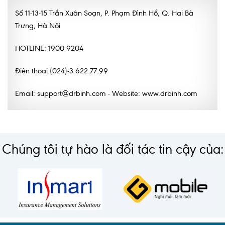
Số 11-13-15 Trần Xuân Soạn, P. Phạm Đình Hổ, Q. Hai Bà
Trưng, Hà Nội
HOTLINE: 1900 9204
Điện thoại.(024)-3.622.77.99
Email: support@drbinh.com - Website: www.drbinh.com
Chúng tôi tự hào là đối tác tin cậy của: