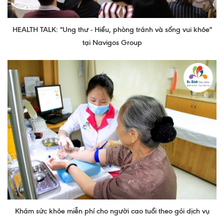
HEALTH TALK: "Ung thư - Hiểu, phòng tránh và sống vui khỏe"
tại Navigos Group
Khám sức khỏe miễn phí cho người cao tuổi theo gói dịch vụ