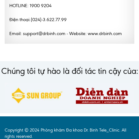
HOTLINE: 1900 9204
Điện thoại.(024)-3.622.77.99
Email: support@drbinh.com - Website: www.drbinh.com
Chúng tôi tự hào là đối tác tin cậy của:
Copyright © 2024 Phòng khám Đa khoa Dr. Binh Tele_Clinic. All
rights reserved.