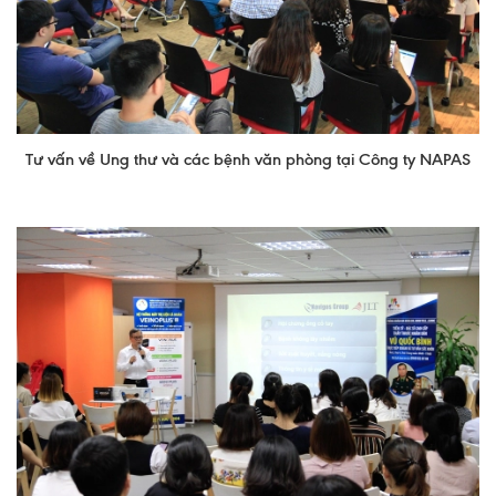
Tư vấn về Ung thư và các bệnh văn phòng tại Công ty NAPAS