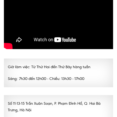
Giờ làm việc: Từ Thứ Hai đến Thứ Bảy hàng tuần
Sáng: 7h30 đến 12h00 - Chiều: 13h30 - 17h00
Số 11-13-15 Trần Xuân Soạn, P. Phạm Đình Hổ, Q. Hai Bà
Trưng, Hà Nội