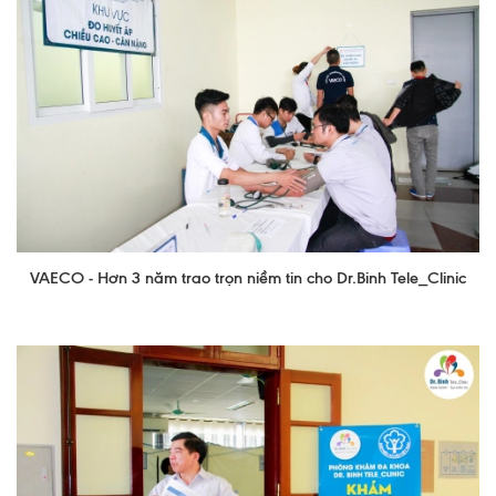
VAECO - Hơn 3 năm trao trọn niềm tin cho Dr.Binh Tele_Clinic