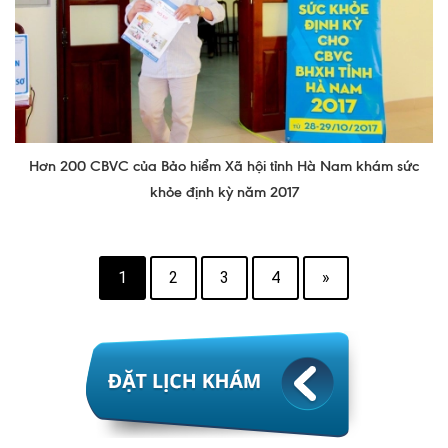
Hơn 200 CBVC của Bảo hiểm Xã hội tỉnh Hà Nam khám sức
khỏe định kỳ năm 2017
1
2
3
4
»