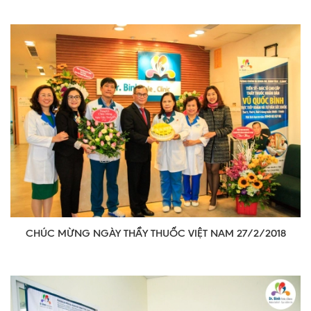
CHÚC MỪNG NGÀY THẦY THUỐC VIỆT NAM 27/2/2018