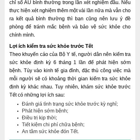
chỉ số AU bình thường trong lần xét nghiệm đầu. Nếu
thực hiện xét nghiệm thêm một vài lần nữa mà vẫn cho
ra kết quả bình thường thì bạn cũng nên lưu ý đề
phòng để tránh mắc bệnh và bảo vệ sức khỏe cho
chính mình.
Lợi ích kiểm tra sức khỏe trước Tết
Theo khuyến cáo của Bộ Y tế, người dân nên kiểm tra
sức khỏe định kỳ 6 tháng 1 lần để phát hiện sớm
bệnh. Tùy vào kinh tế gia đình, đặc thù công việc mà
mỗi người sẽ có khoảng thời gian kiểm tra sức khỏe
định kỳ khác nhau. Tuy nhiên, khám sức khỏe trước
Tết có những lợi ích sau:
Đánh giá tình trạng sức khỏe trước kỳ nghỉ;
Phát hiện sớm bệnh;
Điều trị kịp thời;
Tiết kiệm chi phí chữa bệnh;
An tâm sức khỏe đón Tết.