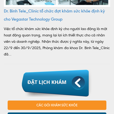
Dr. Binh Tele_Clinic tổ chức đợt khám sức khỏe định kỳ
cho Vegastar Technology Group
Việc tổ chức khám sức khỏe định kỳ cho người lao động là một
hoạt động quan trọng, mang lại lợi ích thiết thực cho cả nhân
viên và doanh nghiệp. Nhận thức được ý nghĩa này, từ ngày
22/9 đến 30/9/2025, Phòng khám đa khoa Dr. Binh Tele_Clinic
đã...
CÁC GÓI KHÁM SỨC KHỎE