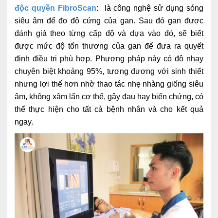
độc quyền FibroScan
:
là công nghệ sử dụng sóng
siêu âm để đo độ cứng của gan. Sau đó gan được
đánh giá theo từng cấp độ và dựa vào đó, sẽ biết
được mức độ tổn thương của gan để đưa ra quyết
định điều trị phù hợp. Phương pháp này có độ nhạy
chuyên biệt khoảng 95%, tương đương với sinh thiết
nhưng lợi thế hơn nhờ thao tác nhẹ nhàng giống siêu
âm, không xâm lấn cơ thể, gây đau hay biến chứng, có
thể thực hiện cho tất cả bệnh nhân và cho kết quả
ngay.