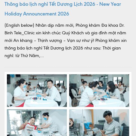
Thông báo lịch nghỉ Tết Dương Lịch 2026 - New Year
Holiday Announcement 2026
(English below) Nhân dịp năm mới, Phòng khám Đa khoa Dr.
Binh Tele_Clinic xin kính chúc Quý Khách và gia đình một năm
mới An khang – Thịnh vượng – Vạn sự như ý! Phòng khám xin
thông báo lịch nghỉ Tết Dương lịch 2026 như sau: Thời gian
nghỉ: từ Thứ Năm,...