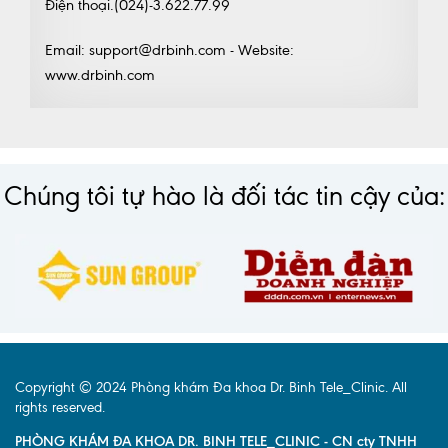
Điện thoại.(024)-3.622.77.99
Email: support@drbinh.com - Website:
www.drbinh.com
Chúng tôi tự hào là đối tác tin cậy của:
Copyright © 2024 Phòng khám Đa khoa Dr. Binh Tele_Clinic. All
rights reserved.
PHÒNG KHÁM ĐA KHOA DR. BINH TELE_CLINIC - CN cty TNHH