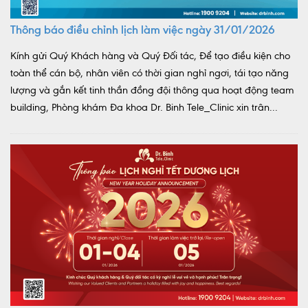
Thông báo điều chỉnh lịch làm việc ngày 31/01/2026
Kính gửi Quý Khách hàng và Quý Đối tác, Để tạo điều kiện cho
toàn thể cán bộ, nhân viên có thời gian nghỉ ngơi, tái tạo năng
lượng và gắn kết tinh thần đồng đội thông qua hoạt động team
building, Phòng khám Đa khoa Dr. Binh Tele_Clinic xin trân...