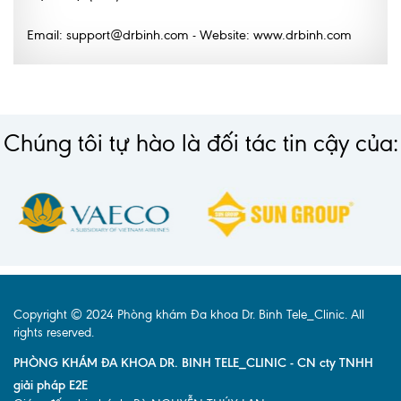
Email: support@drbinh.com - Website: www.drbinh.com
Chúng tôi tự hào là đối tác tin cậy của:
Copyright © 2024 Phòng khám Đa khoa Dr. Binh Tele_Clinic. All
rights reserved.
PHÒNG KHÁM ĐA KHOA DR. BINH TELE_CLINIC - CN cty TNHH
giải pháp E2E