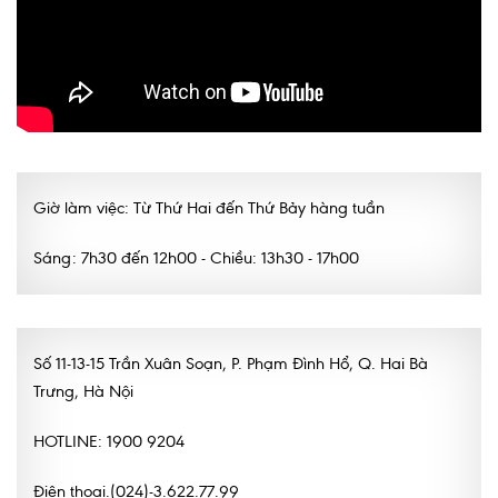
Giờ làm việc: Từ Thứ Hai đến Thứ Bảy hàng tuần
Sáng: 7h30 đến 12h00 - Chiều: 13h30 - 17h00
Số 11-13-15 Trần Xuân Soạn, P. Phạm Đình Hổ, Q. Hai Bà
Trưng, Hà Nội
HOTLINE: 1900 9204
Điện thoại.(024)-3.622.77.99