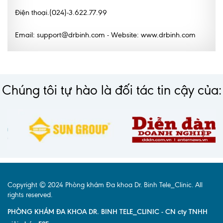
Điện thoại.(024)-3.622.77.99
Email: support@drbinh.com - Website: www.drbinh.com
Chúng tôi tự hào là đối tác tin cậy của:
Copyright © 2024 Phòng khám Đa khoa Dr. Binh Tele_Clinic. All
rights reserved.
PHÒNG KHÁM ĐA KHOA DR. BINH TELE_CLINIC - CN cty TNHH