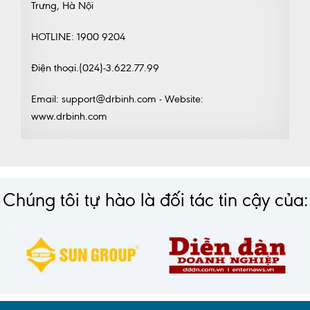
Trưng, Hà Nội
HOTLINE: 1900 9204
Điện thoại.(024)-3.622.77.99
Email: support@drbinh.com - Website:
www.drbinh.com
Chúng tôi tự hào là đối tác tin cậy của: