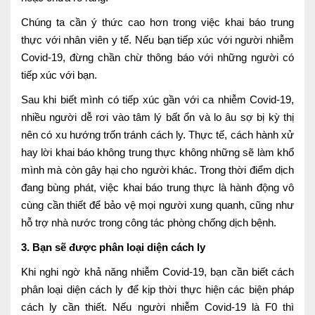
Chúng ta cần ý thức cao hơn trong việc khai báo trung
thực với nhân viên y tế. Nếu bạn tiếp xúc với người nhiễm
Covid-19, đừng chần chừ thông báo với những người có
tiếp xúc với bạn.
Sau khi biết mình có tiếp xúc gần với ca nhiễm Covid-19,
nhiều người dễ rơi vào tâm lý bất ổn và lo âu sợ bị kỳ thị
nên có xu hướng trốn tránh cách ly. Thực tế, cách hành xử
hay lời khai báo không trung thực không những sẽ làm khổ
mình mà còn gây hại cho người khác. Trong thời điểm dịch
đang bùng phát, việc khai báo trung thực là hành động vô
cùng cần thiết để bảo vệ mọi người xung quanh, cũng như
hỗ trợ nhà nước trong công tác phòng chống dịch bệnh.
3. Bạn sẽ được phân loại diện cách ly
Khi nghi ngờ khả năng nhiễm Covid-19, bạn cần biết cách
phân loại diện cách ly để kịp thời thực hiện các biện pháp
cách ly cần thiết. Nếu người nhiễm Covid-19 là F0 thì