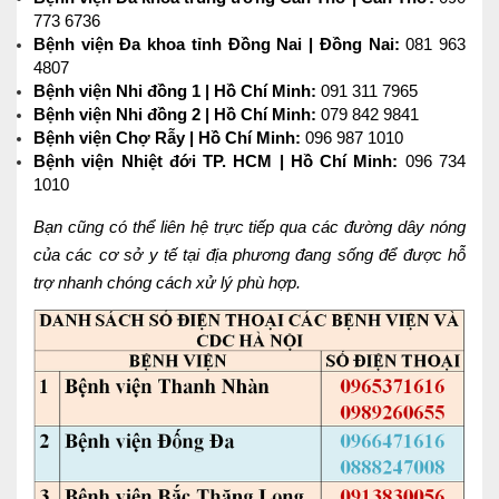
773 6736
Bệnh viện Đa khoa tỉnh Đồng Nai | Đồng Nai:
081 963
4807
Bệnh viện Nhi đồng 1 | Hồ Chí Minh:
091 311 7965
Bệnh viện Nhi đồng 2 | Hồ Chí Minh:
079 842 9841
Bệnh viện Chợ Rẫy | Hồ Chí Minh:
096 987 1010
Bệnh viện Nhiệt đới TP. HCM | Hồ Chí Minh:
096 734
1010
Bạn cũng có thể liên hệ trực tiếp qua các đường dây nóng
của các cơ sở y tế tại địa phương đang sống để được hỗ
trợ nhanh chóng cách xử lý phù hợp.