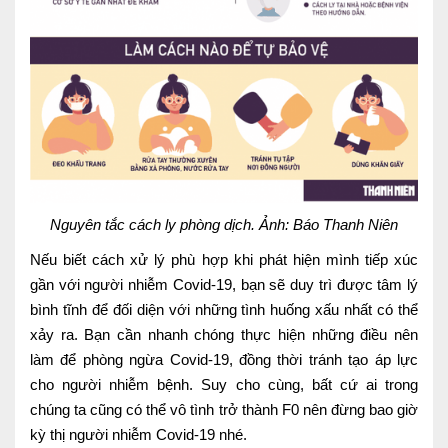
Nguyên tắc cách ly phòng dịch. Ảnh: Báo Thanh Niên
Nếu biết cách xử lý phù hợp khi phát hiện mình tiếp xúc
gần với người nhiễm Covid-19, bạn sẽ duy trì được tâm lý
bình tĩnh để đối diện với những tình huống xấu nhất có thể
xảy ra. Bạn cần nhanh chóng thực hiện những điều nên
làm để phòng ngừa Covid-19, đồng thời tránh tạo áp lực
cho người nhiễm bệnh. Suy cho cùng, bất cứ ai trong
chúng ta cũng có thể vô tình trở thành F0 nên đừng bao giờ
kỳ thị người nhiễm Covid-19 nhé.