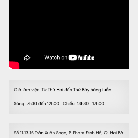
Giờ làm việc: Từ Thứ Hai đến Thứ Bảy hàng tuần
Sáng: 7h30 đến 12h00 - Chiều: 13h30 - 17h00
Số 11-13-15 Trần Xuân Soạn, P. Phạm Đình Hổ, Q. Hai Bà