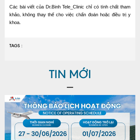
Các bài viết của Dr.Binh Tele_Clinic chỉ có tính chất tham
khảo, không thay thế cho việc chẩn đoán hoặc điều trị y
khoa.
TAGS :
TIN MỚI