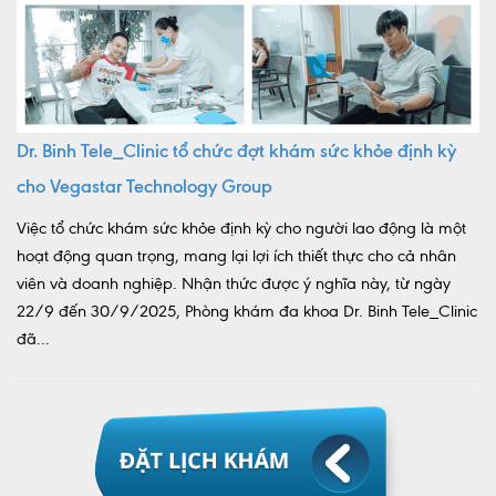
Dr. Binh Tele_Clinic tổ chức đợt khám sức khỏe định kỳ
cho Vegastar Technology Group
Việc tổ chức khám sức khỏe định kỳ cho người lao động là một
hoạt động quan trọng, mang lại lợi ích thiết thực cho cả nhân
viên và doanh nghiệp. Nhận thức được ý nghĩa này, từ ngày
22/9 đến 30/9/2025, Phòng khám đa khoa Dr. Binh Tele_Clinic
đã...