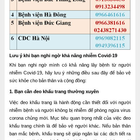
Lưu ý khi bạn nghi ngờ khả năng nhiễm Covid-19
Khi bạn nghi ngờ mình có khả năng lây bệnh từ người
nhiễm Covid-19, hãy lưu ý những điều sau đây để bảo vệ
sức khỏe cho bản thân và cộng đồng:
1. Bạn cần đeo khẩu trang thường xuyên
Việc đeo khẩu trang là hành động cần thiết đối với người
nhiễm bệnh và người không bị nhiễm để phòng ngừa virus
corona chủng mới. Mục tiêu quan trọng nhất của việc đeo
khẩu trang chính là để bảo vệ người khác. Nếu bản thân
bạn mắc bệnh, khẩu trang sẽ giúp ngăn lại các dịch tiết ra