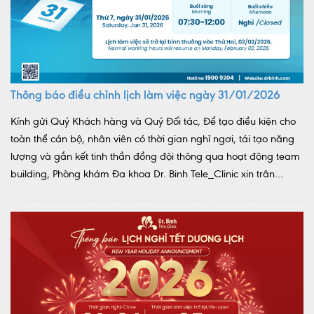
Thông báo điều chỉnh lịch làm việc ngày 31/01/2026
Kính gửi Quý Khách hàng và Quý Đối tác, Để tạo điều kiện cho
toàn thể cán bộ, nhân viên có thời gian nghỉ ngơi, tái tạo năng
lượng và gắn kết tinh thần đồng đội thông qua hoạt động team
building, Phòng khám Đa khoa Dr. Binh Tele_Clinic xin trân...