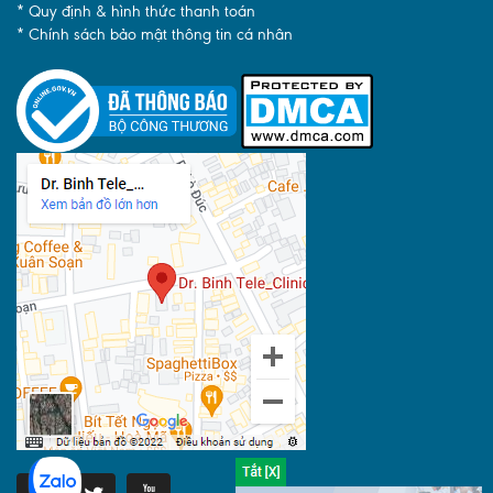
* Quy định & hình thức thanh toán
* Chính sách bảo mật thông tin cá nhân