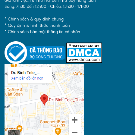
Giờ làm việc: Từ Thứ Hai đến Thứ Bảy hàng tuần
Sáng: 7h30 đến 12h00 - Chiều: 13h30 - 17h00
* Chính sách & quy định chung
* Quy định & hình thức thanh toán
* Chính sách bảo mật thông tin cá nhân