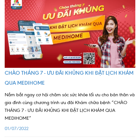
Lấy mẫu xét nghiệm tại nhà
Bảo hiểm Y tế
HỎI ĐÁP
Bảo lãnh viện phí
TUYỂN DỤNG
TRA CỨU HỒ SƠ
CHÀO THÁNG 7 - ƯU ĐÃI KHỦNG KHI ĐẶT LỊCH KHÁM
QUA MEDIHOME
Nắm bắt ngay cơ hội chăm sóc sức khỏe tối ưu cho bản thân và
gia đình cùng chương trình ưu đãi Khám chữa bệnh “CHÀO
THÁNG 7 - ƯU ĐÃI KHỦNG KHI ĐẶT LỊCH KHÁM QUA
MEDIHOME”
01/07/2022