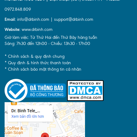
0972.848.809
Email:
info@drbinh.com | support@drbinh.com
Website:
www.drbinh.com
Giờ làm việc: Từ Thứ Hai đến Thứ Bảy hàng tuần
Sáng: 7h30 đến 12h00 - Chiều: 13h30 - 17h00
* Chính sách & quy định chung
* Quy định & hình thức thanh toán
* Chính sách bảo mật thông tin cá nhân