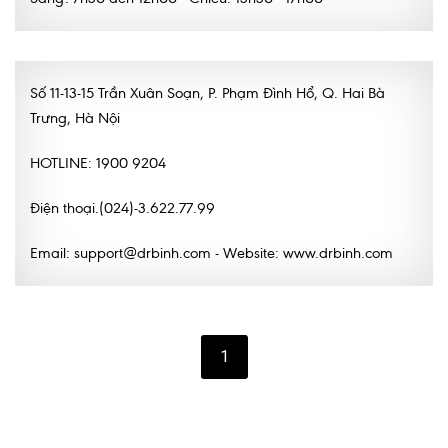
Số 11-13-15 Trần Xuân Soạn, P. Phạm Đình Hổ, Q. Hai Bà
Trưng, Hà Nội
HOTLINE: 1900 9204
Điện thoại.(024)-3.622.77.99
Email: support@drbinh.com - Website: www.drbinh.com
1