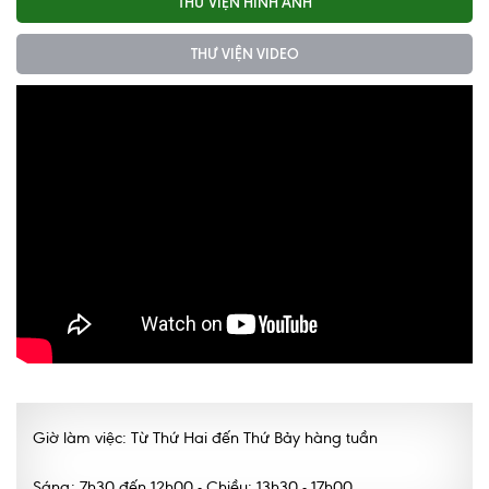
THƯ VIỆN HÌNH ẢNH
THƯ VIỆN VIDEO
Giờ làm việc: Từ Thứ Hai đến Thứ Bảy hàng tuần
Sáng: 7h30 đến 12h00 - Chiều: 13h30 - 17h00