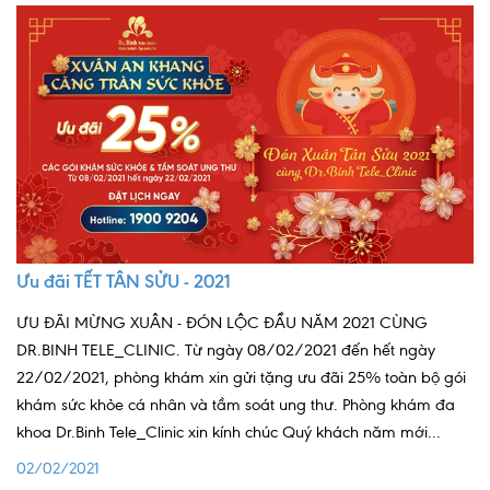
Ưu đãi TẾT TÂN SỬU - 2021
ƯU ĐÃI MỪNG XUÂN - ĐÓN LỘC ĐẦU NĂM 2021 CÙNG
DR.BINH TELE_CLINIC. Từ ngày 08/02/2021 đến hết ngày
22/02/2021, phòng khám xin gửi tặng ưu đãi 25% toàn bộ gói
khám sức khỏe cá nhân và tầm soát ung thư. Phòng khám đa
khoa Dr.Binh Tele_Clinic xin kính chúc Quý khách năm mới...
02/02/2021