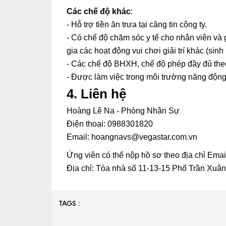
Các chế độ khác
:
- Hỗ trợ tiền ăn trưa tại căng tin công ty.
- Có chế độ chăm sóc y tế cho nhân viên và 
gia các hoạt động vui chơi giải trí khác (sin
- Các chế độ BHXH, chế độ phép đầy đủ theo
- Được làm việc trong môi trường năng động, 
4. Liên hệ
Hoàng Lê Na - Phòng Nhân Sự
Điện thoại: 0988301820
Email: hoangnavs@vegastar.com.vn
Ứng viên có thể nộp hồ sơ theo địa chỉ Email
Địa chỉ: Tòa nhà số 11-13-15 Phố Trần Xuâ
TAGS :