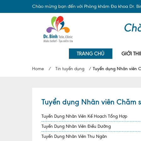
Chào mừng bạn đến với Phòng khám Đa khoa Dr. Binh
TRANG CHỦ
GIỚI THI
Home
/
Tin tuyển dụng
/
Tuyển dụng Nhân viên 
Tuyển dụng Nhân viên Chăm 
Tuyển Dụng Nhân Viên Kế Hoạch Tổng Hợp
Tuyển Dụng Nhân Viên Điều Dưỡng
Tuyển Dụng Nhân Viên Thu Ngân