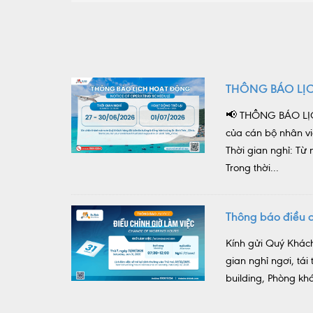
THÔNG BÁO LỊ
📢 THÔNG BÁO LỊC
của cán bộ nhân vi
Thời gian nghỉ: T
Trong thời...
Thông báo điều c
Kính gửi Quý Khách
gian nghỉ ngơi, tá
building, Phòng khá