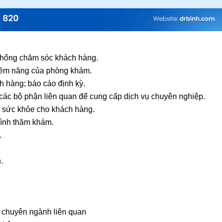
 thống chăm sóc khách hàng.
tiềm năng của phòng khám.
ch hàng; báo cáo định kỳ.
i các bộ phận liên quan để cung cấp dịch vụ chuyên nghiệp.
ám sức khỏe cho khách hàng.
trình thăm khám.
.
.
y, chuyên ngành liên quan