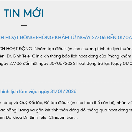
TIN MỚI
CH HOẠT ĐỘNG PHÒNG KHÁM TỪ NGÀY 27/06 ĐẾN 01/07
H HOẠT ĐỘNG Nhằm tạo điều kiện cho chương trình du lịch thườn
ên, Dr. Binh Tele_Clinic xin thông báo lịch hoạt động của Phòng khám
ừ ngày 27/06 đến hết ngày 30/06/2026 Hoạt động trở lại: Ngày 01
hỉnh lịch làm việc ngày 31/01/2026
 hàng và Quý Đối tác, Để tạo điều kiện cho toàn thể cán bộ, nhân viê
i tạo năng lượng và gắn kết tinh thần đồng đội thông qua hoạt động 
m Đa khoa Dr. Binh Tele_Clinic xin trân...