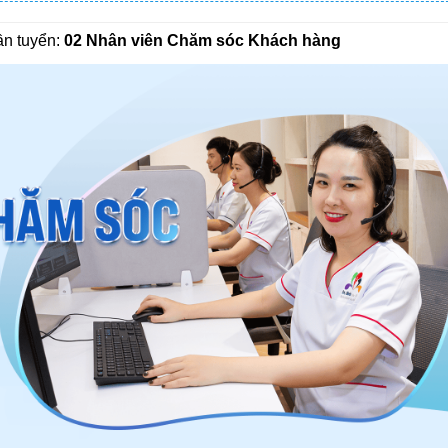
ần tuyển:
02 Nhân viên Chăm sóc Khách hàng