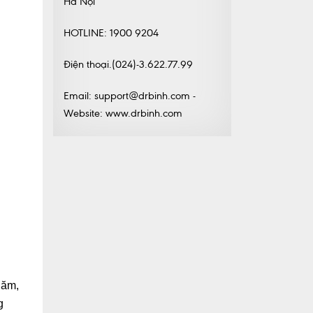
Hà Nội
HOTLINE: 1900 9204
Điện thoại.(024)-3.622.77.99
Email: support@drbinh.com -
Website: www.drbinh.com
năm,
g