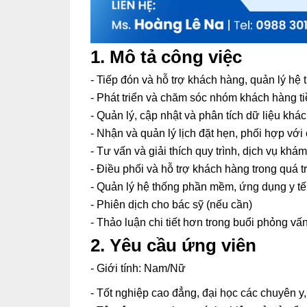
1. Mô tả công việc
- Tiếp đón và hỗ trợ khách hàng, quản lý hệ
- Phát triển và chăm sóc nhóm khách hàng 
- Quản lý, cập nhật và phân tích dữ liệu khá
- Nhận và quản lý lịch đặt hẹn, phối hợp vớ
- Tư vấn và giải thích quy trình, dịch vụ kh
- Điều phối và hỗ trợ khách hàng trong quá 
- Quản lý hệ thống phần mềm, ứng dụng y tế
- Phiên dịch cho bác sỹ (nếu cần)
- Thảo luận chi tiết hơn trong buổi phỏng vấn
2. Yêu cầu ứng viên
- Giới tính: Nam/Nữ
- Tốt nghiệp cao đẳng, đại học các chuyên 