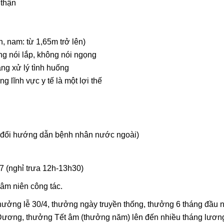
 thận
ên, nam: từ 1,65m trở lên)
ông nói lắp, không nói ngọng
ăng xử lý tình huống
ng lĩnh vực y tế là một lợi thế
rao đổi hướng dẫn bệnh nhân nước ngoài)
 7 (nghỉ trưa 12h-13h30)
hâm niên công tác.
hưởng lễ 30/4, thưởng ngày truyền thống, thưởng 6 tháng đầu 
 Dương, thưởng Tết âm (thưởng năm) lên đến nhiều tháng lươn