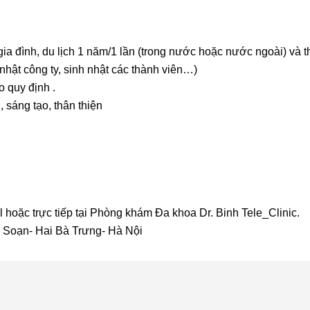
gia đình, du lịch 1 năm/1 lần (trong nước hoặc nước ngoài) và 
h nhật công ty, sinh nhật các thành viên…)
 quy định .
sáng tạo, thân thiện
 hoặc trực tiếp tại Phòng khám Đa khoa Dr. Binh Tele_Clinic.
n Soạn- Hai Bà Trưng- Hà Nội