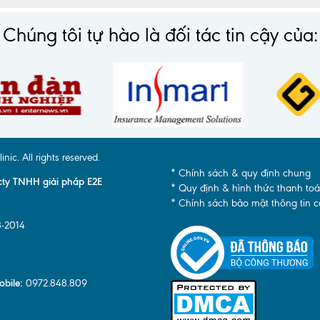
Chúng tôi tự hào là đối tác tin cậy của:
c. All rights reserved.
* Chính sách & quy định chung
y TNHH giải pháp E2E
* Quy định & hình thức thanh to
* Chính sách bảo mật thông tin 
8-2014
obile:
0972.848.809