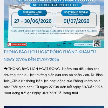
THÔNG BÁO LỊCH HOẠT ĐỘNG PHÒNG KHÁM TỪ
NGÀY 27/06 ĐẾN 01/07/2026
📢 THÔNG BÁO LỊCH HOẠT ĐỘNG Nhằm tạo điều kiện cho
chương trình du lịch thường niên của cán bộ nhân viên, Dr. Binh
Tele_Clinic xin thông báo lịch hoạt động của Phòng khám như
sau: Thời gian nghỉ: Từ ngày 27/06 đến hết ngày 30/06/2026
Hoạt động trở lại: Ngày 01/07/2026 Trong thời...