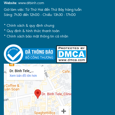
Website:
www.drbinh.com
Giờ làm việc: Từ Thứ Hai đến Thứ Bảy hàng tuần
Sáng: 7h30 đến 12h00 - Chiều: 13h30 - 17h00
* Chính sách & quy định chung
* Quy định & hình thức thanh toán
* Chính sách bảo mật thông tin cá nhân