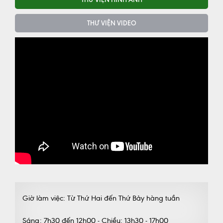
THƯ VIỆN VIDEO
Giờ làm việc: Từ Thứ Hai đến Thứ Bảy hàng tuần
Sáng: 7h30 đến 12h00 - Chiều: 13h30 - 17h00