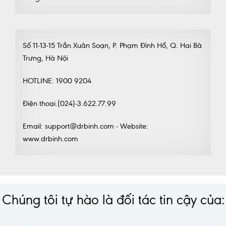
Số 11-13-15 Trần Xuân Soạn, P. Phạm Đình Hổ, Q. Hai Bà
Trưng, Hà Nội
HOTLINE: 1900 9204
Điện thoại.(024)-3.622.77.99
Email: support@drbinh.com - Website:
www.drbinh.com
Chúng tôi tự hào là đối tác tin cậy của: