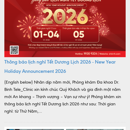
Thông báo lịch nghỉ Tết Dương Lịch 2026 - New Year
Holiday Announcement 2026
(English below) Nhân dịp năm mới, Phòng khám Đa khoa Dr.
Binh Tele_Clinic xin kính chúc Quý Khách và gia đình một năm
mới An khang – Thịnh vượng – Vạn sự như ý! Phòng khám xin
thông báo lịch nghỉ Tết Dương lịch 2026 như sau: Thời gian
nghỉ: từ Thứ Năm,...