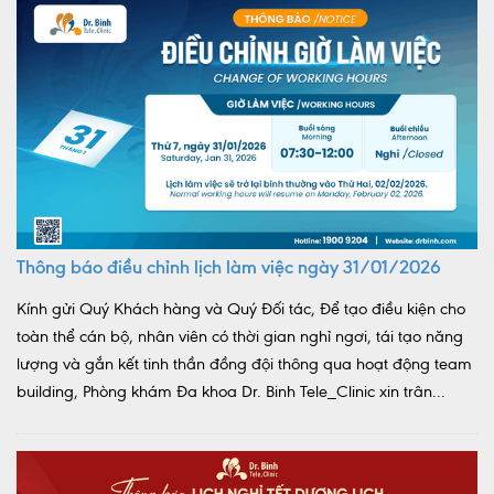
Thông báo điều chỉnh lịch làm việc ngày 31/01/2026
Kính gửi Quý Khách hàng và Quý Đối tác, Để tạo điều kiện cho
toàn thể cán bộ, nhân viên có thời gian nghỉ ngơi, tái tạo năng
lượng và gắn kết tinh thần đồng đội thông qua hoạt động team
building, Phòng khám Đa khoa Dr. Binh Tele_Clinic xin trân...