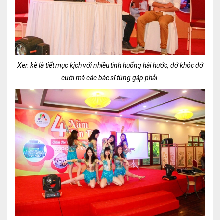
Xen kẽ là tiết mục kịch với nhiều tình huống hài hước, dở khóc dở
cười mà các bác sĩ từng gặp phải.