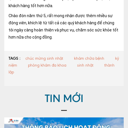
khách hàng tốt hơn nữa.
Chào đón năm thứ 5, rất mong nhận được thêm nhiều sự
động viên, khích lệ từ tất cả các quý khách hàng để chúng
tôi ngày càng hoàn thiện và phục vụ, chăm sóc sức khỏe tốt
hơn nữa cho cộng đồng.
TAGS :
chúc mừng sinh nhật
khám chữa bệnh
kỷ
niệm
phòng khám đa khoa
sinh nhật
thành
lập
TIN MỚI