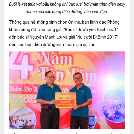
Buổi lễ kết thúc với bầu không khí "rực lửa" bởi màn trình diễn sexy
dance của các nàng điều dưỡng viên xinh đẹp.
Thông qua hệ thống bình chọn Online, ban lãnh đạo Phòng
khám cũng đã trao tặng giải "Bác sĩ được yêu thích nhất"
đến bác sĩ Nguyễn Mạnh Lợi và giải "Nụ cười Dr.Binh 2017"
đến các bạn điều dưỡng viên tham gia dự thi.