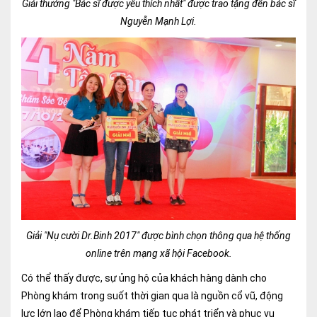
Giải thưởng "Bác sĩ được yêu thích nhất" được trao tặng đến bác sĩ
Nguyễn Mạnh Lợi.
Giải "Nụ cười Dr.Binh 2017" được bình chọn thông qua hệ thống
online trên mạng xã hội Facebook.
Có thể thấy được, sự ủng hộ của khách hàng dành cho
Phòng khám trong suốt thời gian qua là nguồn cổ vũ, động
lực lớn lao để Phòng khám tiếp tục phát triển và phục vụ