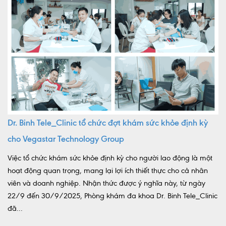
Dr. Binh Tele_Clinic tổ chức đợt khám sức khỏe định kỳ
cho Vegastar Technology Group
Việc tổ chức khám sức khỏe định kỳ cho người lao động là một
hoạt động quan trọng, mang lại lợi ích thiết thực cho cả nhân
viên và doanh nghiệp. Nhận thức được ý nghĩa này, từ ngày
22/9 đến 30/9/2025, Phòng khám đa khoa Dr. Binh Tele_Clinic
đã...