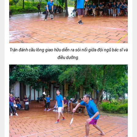
Trận đánh cầu lông giao hữu diễn ra sôi nổi giữa đội ngũ bác sĩ và
điều dưỡng.