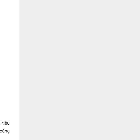
 tiêu
 càng