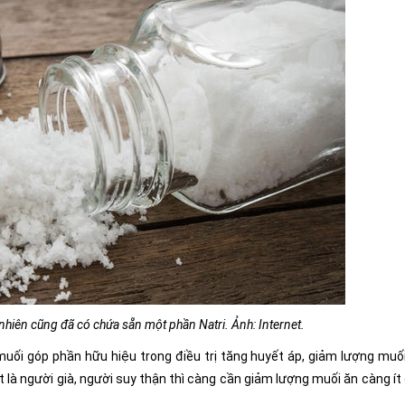
hiên cũng đã có chứa sẵn một phần Natri. Ảnh: Internet.
uối góp phần hữu hiệu trong điều trị tăng huyết áp, giảm lượng muối
là người già, người suy thận thì càng cần giảm lượng muối ăn càng ít