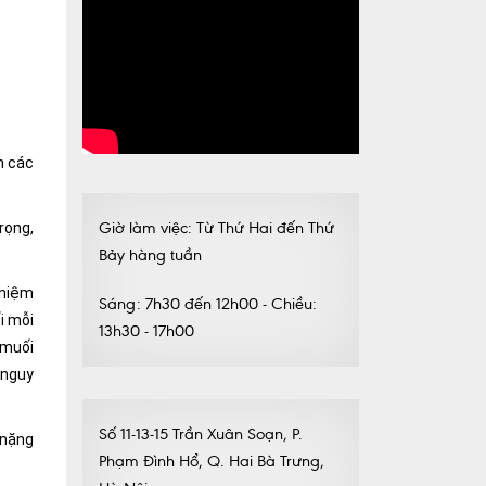
n các
Giờ làm việc: Từ Thứ Hai đến Thứ
rọng,
Bảy hàng tuần
 niệm
Sáng: 7h30 đến 12h00 - Chiều:
i mỗi
13h30 - 17h00
 muối
 nguy
Số 11-13-15 Trần Xuân Soạn, P.
 nặng
Phạm Đình Hổ, Q. Hai Bà Trưng,