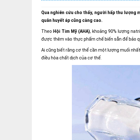
Qua nghiên cứu cho thấy, người hấp thu lượng m
quân huyết áp cũng càng cao.
Theo
Hội Tim Mỹ (AHA)
, khoảng 90% lượng natri
được thêm vào thực phẩm chế biến sẵn để bảo qu
Ai cũng biết rằng cơ thể cần một lượng muối nhất 
điều hòa chất dịch của cơ thể.