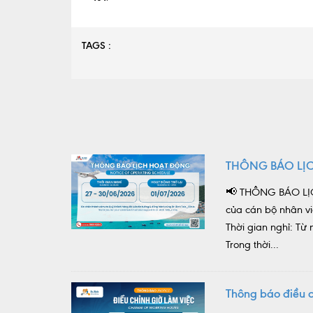
TAGS :
THÔNG BÁO LỊ
📢 THÔNG BÁO LỊC
của cán bộ nhân vi
Thời gian nghỉ: T
Trong thời...
Thông báo điều c