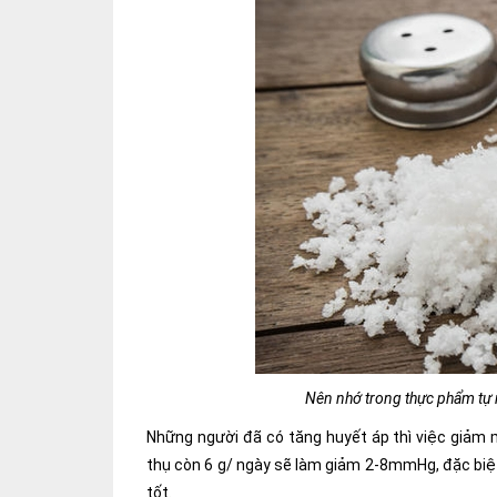
Nên nhớ trong thực phẩm tự n
Những người đã có tăng huyết áp thì việc giảm m
thụ còn 6 g/ ngày sẽ làm giảm 2-8mmHg, đặc biệt 
tốt.