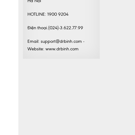
Hà Nội
HOTLINE: 1900 9204
Điện thoại.(024)-3.622.77.99
Email: support@drbinh.com -
Website: www.drbinh.com