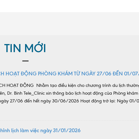
TIN MỚI
CH HOẠT ĐỘNG PHÒNG KHÁM TỪ NGÀY 27/06 ĐẾN 01/07
H HOẠT ĐỘNG Nhằm tạo điều kiện cho chương trình du lịch thườn
ên, Dr. Binh Tele_Clinic xin thông báo lịch hoạt động của Phòng khám
ừ ngày 27/06 đến hết ngày 30/06/2026 Hoạt động trở lại: Ngày 01
hỉnh lịch làm việc ngày 31/01/2026