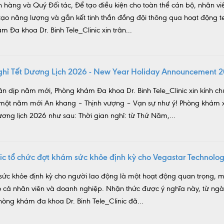
 hàng và Quý Đối tác, Để tạo điều kiện cho toàn thể cán bộ, nhân viê
i tạo năng lượng và gắn kết tinh thần đồng đội thông qua hoạt động 
m Đa khoa Dr. Binh Tele_Clinic xin trân...
nghỉ Tết Dương Lịch 2026 - New Year Holiday Announcement 
ân dịp năm mới, Phòng khám Đa khoa Dr. Binh Tele_Clinic xin kính c
 một năm mới An khang – Thịnh vượng – Vạn sự như ý! Phòng khám x
ương lịch 2026 như sau: Thời gian nghỉ: từ Thứ Năm,...
inic tổ chức đợt khám sức khỏe định kỳ cho Vegastar Technolo
sức khỏe định kỳ cho người lao động là một hoạt động quan trọng, m
 cho cả nhân viên và doanh nghiệp. Nhận thức được ý nghĩa này, từ ng
ng khám đa khoa Dr. Binh Tele_Clinic đã...