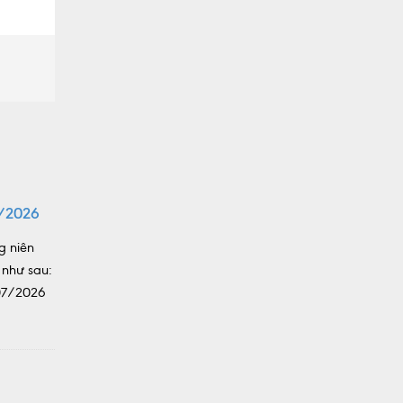
/2026
g niên
 như sau:
/07/2026