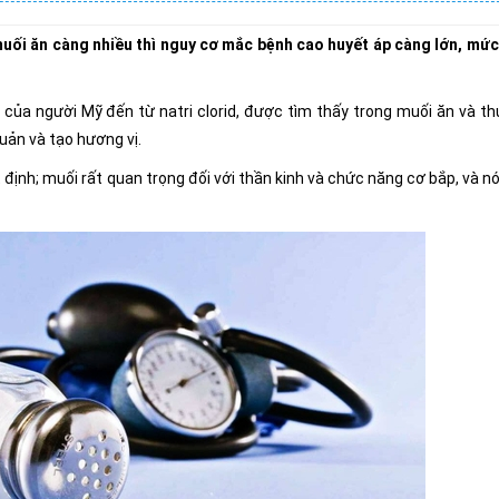
uối ăn càng nhiều thì nguy cơ mắc bệnh cao huyết áp càng lớn, mức
 của người Mỹ đến từ natri clorid, được tìm thấy trong muối ăn và t
ản và tạo hương vị.
định; muối rất quan trọng đối với thần kinh và chức năng cơ bắp, và nó