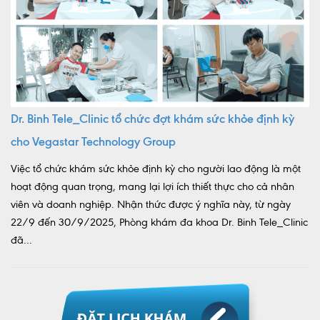
Dr. Binh Tele_Clinic tổ chức đợt khám sức khỏe định kỳ
cho Vegastar Technology Group
Việc tổ chức khám sức khỏe định kỳ cho người lao động là một
hoạt động quan trọng, mang lại lợi ích thiết thực cho cả nhân
viên và doanh nghiệp. Nhận thức được ý nghĩa này, từ ngày
22/9 đến 30/9/2025, Phòng khám đa khoa Dr. Binh Tele_Clinic
đã...