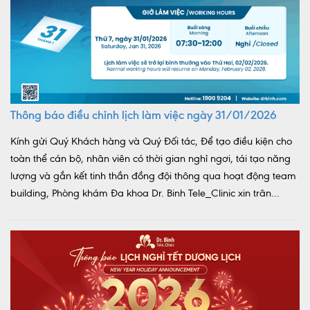
Thông báo điều chỉnh lịch làm việc ngày 31/01/2026
Kính gửi Quý Khách hàng và Quý Đối tác, Để tạo điều kiện cho
toàn thể cán bộ, nhân viên có thời gian nghỉ ngơi, tái tạo năng
lượng và gắn kết tinh thần đồng đội thông qua hoạt động team
building, Phòng khám Đa khoa Dr. Binh Tele_Clinic xin trân...