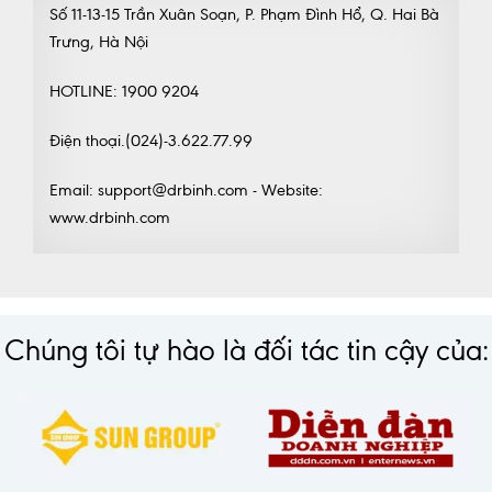
Số 11-13-15 Trần Xuân Soạn, P. Phạm Đình Hổ, Q. Hai Bà
Trưng, Hà Nội
HOTLINE: 1900 9204
Điện thoại.(024)-3.622.77.99
Email: support@drbinh.com - Website:
www.drbinh.com
Chúng tôi tự hào là đối tác tin cậy của: