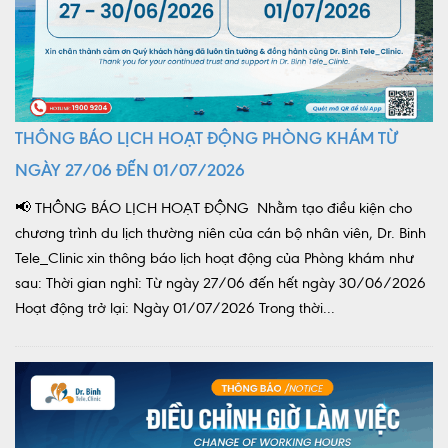
THÔNG BÁO LỊCH HOẠT ĐỘNG PHÒNG KHÁM TỪ
NGÀY 27/06 ĐẾN 01/07/2026
📢 THÔNG BÁO LỊCH HOẠT ĐỘNG Nhằm tạo điều kiện cho
chương trình du lịch thường niên của cán bộ nhân viên, Dr. Binh
Tele_Clinic xin thông báo lịch hoạt động của Phòng khám như
sau: Thời gian nghỉ: Từ ngày 27/06 đến hết ngày 30/06/2026
Hoạt động trở lại: Ngày 01/07/2026 Trong thời...