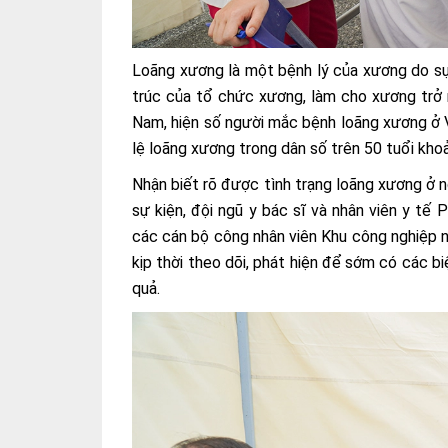
Loãng xương là một bệnh lý của xương do sự
trúc của tổ chức xương, làm cho xương trở 
Nam, hiện số người mắc bệnh loãng xương ở Vi
lệ loãng xương trong dân số trên 50 tuổi kh
Nhận biết rõ được tình trạng loãng xương ở n
sự kiện, đội ngũ y bác sĩ và nhân viên y t
các cán bộ công nhân viên Khu công nghiệp n
kịp thời theo dõi, phát hiện để sớm có các b
quả.