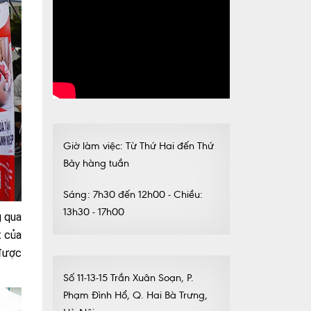
Giờ làm việc: Từ Thứ Hai đến Thứ
Bảy hàng tuần
Sáng: 7h30 đến 12h00 - Chiều:
13h30 - 17h00
g qua
t của
 được
Số 11-13-15 Trần Xuân Soạn, P.
Phạm Đình Hổ, Q. Hai Bà Trưng,