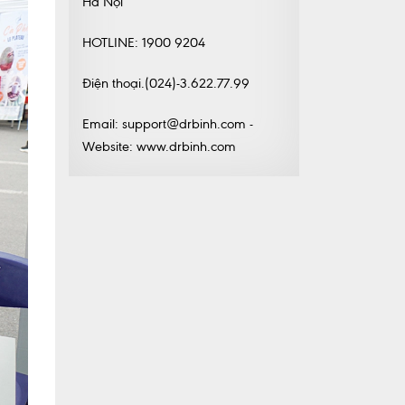
Hà Nội
HOTLINE: 1900 9204
Điện thoại.(024)-3.622.77.99
Email: support@drbinh.com -
Website: www.drbinh.com