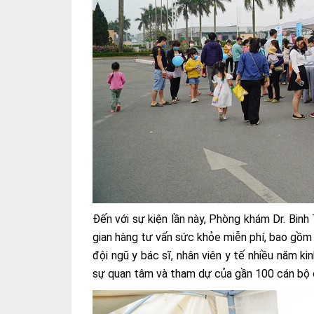
Đến với sự kiện lần này, Phòng khám Dr. Binh T
gian hàng tư vấn sức khỏe miễn phí, bao gồm
đội ngũ y bác sĩ, nhân viên y tế nhiều năm k
sự quan tâm và tham dự của gần 100 cán bộ 