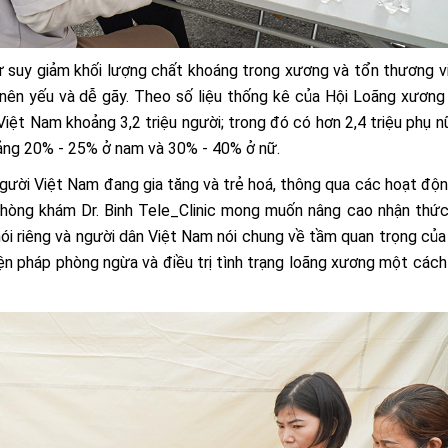
 suy giảm khối lượng chất khoáng trong xương và tổn thương v
nên yếu và dễ gãy. Theo số liệu thống kê của Hội Loãng xương
ệt Nam khoảng 3,2 triệu người; trong đó có hơn 2,4 triệu phụ n
oảng 20% - 25% ở nam và 30% - 40% ở nữ.
gười Việt Nam đang gia tăng và trẻ hoá, thông qua các hoạt độn
ế Phòng khám Dr. Binh Tele_Clinic mong muốn nâng cao nhận thứ
ói riêng và người dân Việt Nam nói chung về tầm quan trọng của
iện pháp phòng ngừa và điều trị tình trạng loãng xương một cách