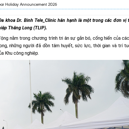
Year Holiday Announcement 2026
hoa Dr. Binh Tele_Clinic hân hạnh là một trong các đơn vị
ghiệp Thăng Long (TLIP).
 động nằm trong chương trình tri ân sự gắn bó, cống hiến của cá
ng, những người đã dồn tâm huyết, sức lực, thời gian và trí t
ủa Khu công nghiệp.