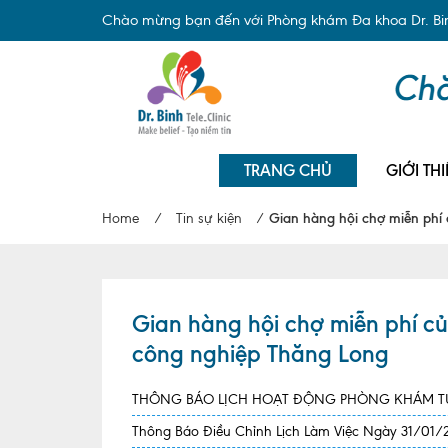
Chào mừng bạn đến với Phòng khám Đa khoa Dr. Binh
TRANG CHỦ
GIỚI THI
Home
/
Tin sự kiện
/
Gian hàng hội chợ miễn phí 
Gian hàng hội chợ miễn phí củ
công nghiệp Thăng Long
THÔNG BÁO LỊCH HOẠT ĐỘNG PHÒNG KHÁM TỪ
Thông Báo Điều Chỉnh Lịch Làm Việc Ngày 31/01/