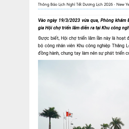
Thông Báo Lịch Nghỉ Tết Dương Lịch 2026 - New 
Vào ngày 19/3/2023 vừa qua, Phòng khám Đa k
gia Hội chợ triển lãm diễn ra tại Khu công n
Được biết, Hội chợ triển lãm lần này là hoạt
bộ công nhân viên Khu công nghiệp Thăng Lo
đồng hành, chung tay làm nên sự phát triển c