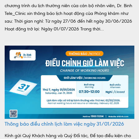
chương trình du lịch thường niên của cán bộ nhân viên, Dr. Binh
Tele_Clinic xin thông báo lịch hoạt động của Phòng khám như
sau: Thời gian nghỉ: Từ ngày 27/06 đến hết ngày 30/06/2026
Hoạt động trở lại: Ngày 01/07/2026 Trong thời...
Thông báo điều chỉnh lịch làm việc ngày 31/01/2026
Kính gửi Quý Khách hàng và Quý Đối tác, Để tạo điều kiện cho