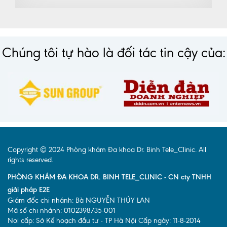
Chúng tôi tự hào là đối tác tin cậy của:
Copyright © 2024 Phòng khám Đa khoa Dr. Binh Tele_Clinic. All
rights reserved.
PHÒNG KHÁM ĐA KHOA DR. BINH TELE_CLINIC - CN cty TNHH
giải pháp E2E
Giám đốc chi nhánh: Bà NGUYỄN THÚY LAN
Mã số chi nhánh: 0102398735-001
Nơi cấp: Sở Kế hoạch đầu tư - TP Hà Nội Cấp ngày: 11-8-2014