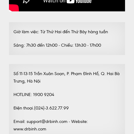
Giờ làm việc: Từ Thứ Hai đến Thứ Bảy hàng tuần
Sáng: 7h30 đến 12h00 - Chiều: 13h30 - 17h00
Số 11-13-15 Trần Xuân Soạn, P. Phạm Đình Hổ, Q. Hai Bà
Trưng, Hà Nội
HOTLINE: 1900 9204
Điện thoại.(024)-3.622.77.99
Email: support@drbinh.com - Website:
www.drbinh.com