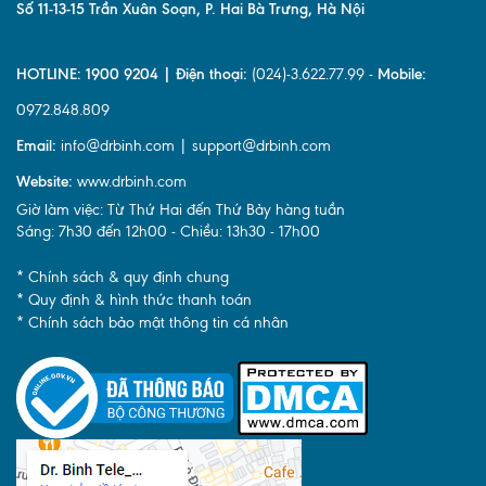
Số 11-13-15 Trần Xuân Soạn, P. Hai Bà Trưng, Hà Nội
HOTLINE: 1900 9204 | Điện thoại:
(024)-3.622.77.99 -
Mobile:
0972.848.809
Email:
info@drbinh.com | support@drbinh.com
Website:
www.drbinh.com
Giờ làm việc: Từ Thứ Hai đến Thứ Bảy hàng tuần
Sáng: 7h30 đến 12h00 - Chiều: 13h30 - 17h00
* Chính sách & quy định chung
* Quy định & hình thức thanh toán
* Chính sách bảo mật thông tin cá nhân