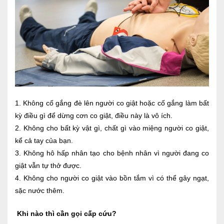
1. Không cố gắng đè lên người co giật hoặc cố gắng làm bất
kỳ điều gì để dừng cơn co giật, điều này là vô ích.
2. Không cho bất kỳ vật gì, chất gì vào miệng người co giật,
kể cả tay của bạn.
3. Không hô hấp nhân tạo cho bệnh nhân vì người đang co
giật vẫn tự thở được.
4. Không cho người co giật vào bồn tắm vì có thể gây ngạt,
sặc nước thêm.
Khi nào thì cần gọi cấp cứu?