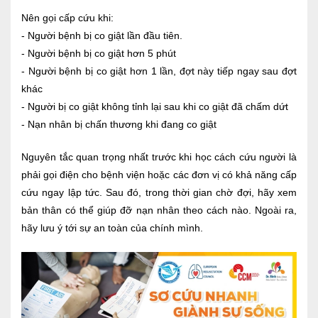
Nên gọi cấp cứu khi:
- Người bệnh bị co giật lần đầu tiên.
- Người bệnh bị co giật hơn 5 phút
- Người bệnh bị co giật hơn 1 lần, đợt này tiếp ngay sau đợt
khác
- Người bị co giật không tỉnh lại sau khi co giật đã chấm dứt
- Nạn nhân bị chấn thương khi đang co giật
Nguyên tắc quan trọng nhất trước khi học cách cứu người là
phải gọi điện cho bệnh viện hoặc các đơn vị có khả năng cấp
cứu ngay lập tức. Sau đó, trong thời gian chờ đợi, hãy xem
bản thân có thể giúp đỡ nạn nhân theo cách nào. Ngoài ra,
hãy lưu ý tới sự an toàn của chính mình.