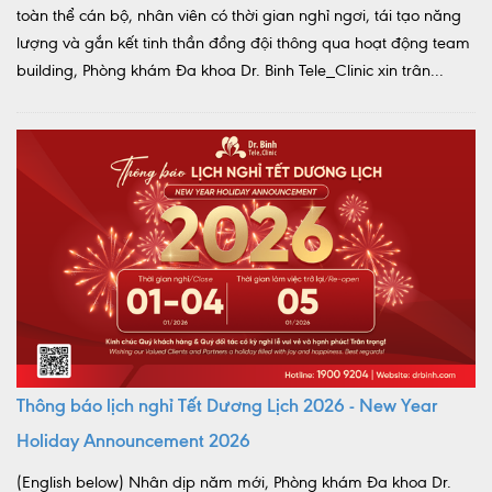
toàn thể cán bộ, nhân viên có thời gian nghỉ ngơi, tái tạo năng
lượng và gắn kết tinh thần đồng đội thông qua hoạt động team
building, Phòng khám Đa khoa Dr. Binh Tele_Clinic xin trân...
Thông báo lịch nghỉ Tết Dương Lịch 2026 - New Year
Holiday Announcement 2026
(English below) Nhân dịp năm mới, Phòng khám Đa khoa Dr.