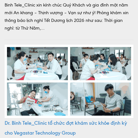
Binh Tele_Clinic xin kính chúc Quý Khách và gia đình một năm
mới An khang – Thịnh vượng – Vạn sự như ý! Phòng khám xin
thông báo lịch nghỉ Tết Dương lịch 2026 như sau: Thời gian
nghỉ: từ Thứ Năm,...
Dr. Binh Tele_Clinic tổ chức đợt khám sức khỏe định kỳ
cho Vegastar Technology Group