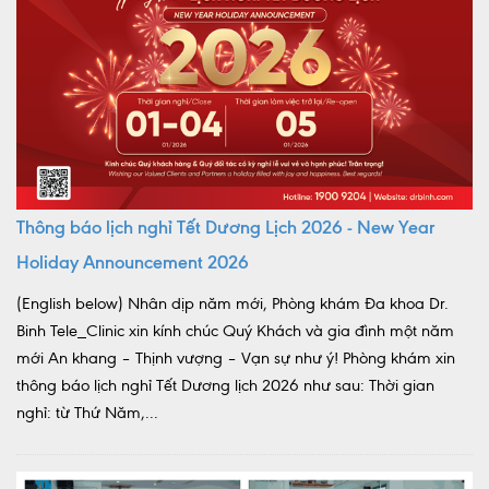
Thông báo lịch nghỉ Tết Dương Lịch 2026 - New Year
Holiday Announcement 2026
(English below) Nhân dịp năm mới, Phòng khám Đa khoa Dr.
Binh Tele_Clinic xin kính chúc Quý Khách và gia đình một năm
mới An khang – Thịnh vượng – Vạn sự như ý! Phòng khám xin
thông báo lịch nghỉ Tết Dương lịch 2026 như sau: Thời gian
nghỉ: từ Thứ Năm,...