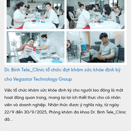
Dr. Binh Tele_Clinic tổ chức đợt khám sức khỏe định kỳ
cho Vegastar Technology Group
Việc tổ chức khám sức khỏe định kỳ cho người lao động là một
hoạt động quan trọng, mang lại lợi ích thiết thực cho cả nhân
viên và doanh nghiệp. Nhận thức được ý nghĩa này, từ ngày
22/9 đến 30/9/2025, Phòng khám đa khoa Dr. Binh Tele_Clinic
đã...