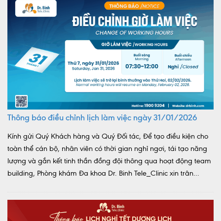
Thông báo điều chỉnh lịch làm việc ngày 31/01/2026
Kính gửi Quý Khách hàng và Quý Đối tác, Để tạo điều kiện cho
toàn thể cán bộ, nhân viên có thời gian nghỉ ngơi, tái tạo năng
lượng và gắn kết tinh thần đồng đội thông qua hoạt động team
building, Phòng khám Đa khoa Dr. Binh Tele_Clinic xin trân...