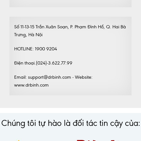
Số 11-13-15 Trần Xuân Soạn, P. Phạm Đình Hổ, Q. Hai Bà
Trưng, Hà Nội
HOTLINE: 1900 9204
Điện thoại.(024)-3.622.77.99
Email: support@drbinh.com - Website:
www.drbinh.com
Chúng tôi tự hào là đối tác tin cậy của: