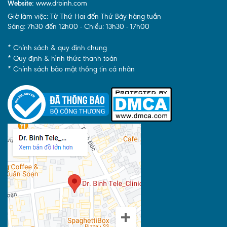
Website:
www.drbinh.com
Giờ làm việc: Từ Thứ Hai đến Thứ Bảy hàng tuần
Sáng: 7h30 đến 12h00 - Chiều: 13h30 - 17h00
* Chính sách & quy định chung
* Quy định & hình thức thanh toán
* Chính sách bảo mật thông tin cá nhân