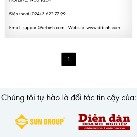
Điện thoại.(024)-3.622.77.99
Email: support@drbinh.com - Website: www.drbinh.com
1
Chúng tôi tự hào là đối tác tin cậy của: