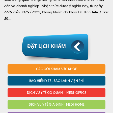
viên và doanh nghiệp. Nhận thức được ý nghĩa này, từ ngày
22/9 đến 30/9/2025, Phòng khám đa khoa Dr. Binh Tele_Clinic
đã...
CÁC GÓI KHÁM SỨC KHỎE
BẢO HIỂM Y TẾ - BẢO LÃNH VIỆN PHÍ
DỊCH VỤ Y TẾ CƠ QUAN – MEDI-OFFICE
DỊCH VỤ Y TẾ GIA ĐÌNH - MEDI-HOME