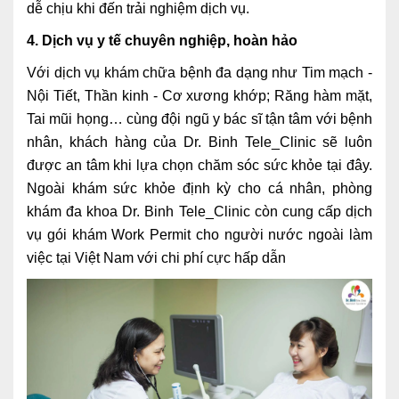
dễ chịu khi đến trải nghiệm dịch vụ.
4. Dịch vụ y tế chuyên nghiệp, hoàn hảo
Với dịch vụ khám chữa bệnh đa dạng như Tim mạch -
Nội Tiết, Thần kinh - Cơ xương khớp; Răng hàm mặt,
Tai mũi họng… cùng đội ngũ y bác sĩ tận tâm với bệnh
nhân, khách hàng của Dr. Binh Tele_Clinic sẽ luôn
được an tâm khi lựa chọn chăm sóc sức khỏe tại đây.
Ngoài khám sức khỏe định kỳ cho cá nhân, phòng
khám đa khoa Dr. Binh Tele_Clinic còn cung cấp dịch
vụ gói khám Work Permit cho người nước ngoài làm
việc tại Việt Nam với chi phí cực hấp dẫn