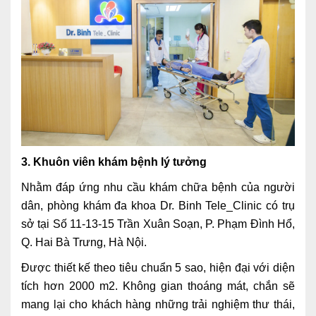
3. Khuôn viên khám bệnh lý tưởng
Nhằm đáp ứng nhu cầu khám chữa bệnh của người
dân, phòng khám đa khoa Dr. Binh Tele_Clinic có trụ
sở tại Số 11-13-15 Trần Xuân Soạn, P. Phạm Đình Hổ,
Q. Hai Bà Trưng, Hà Nội.
Được thiết kế theo tiêu chuẩn 5 sao, hiện đại với diện
tích hơn 2000 m2. Không gian thoáng mát, chắn sẽ
mang lại cho khách hàng những trải nghiệm thư thái,