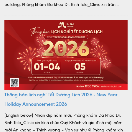
building, Phòng khám Đa khoa Dr. Binh Tele_Clinic xin trân...
Thông báo lịch nghỉ Tết Dương Lịch 2026 - New Year
Holiday Announcement 2026
(English below) Nhân dịp năm mới, Phòng khám Đa khoa Dr.
Binh Tele_Clinic xin kính chúc Quý Khách và gia đình một năm
mới An khang – Thịnh vượng – Vạn sự như ý! Phòng khám xin