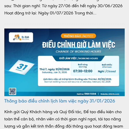
sau: Thời gian nghỉ: Từ ngày 27/06 đến hết ngày 30/06/2026
Hoạt động trở lại: Ngày 01/07/2026 Trong thời...
Thông báo điều chỉnh lịch làm việc ngày 31/01/2026
Kính gửi Quý Khách hàng và Quý Đối tác, Để tạo điều kiện cho
toàn thể cán bộ, nhân viên có thời gian nghỉ ngơi, tái tạo năng
lượng và gắn kết tinh thần đồng đội thông qua hoạt động team