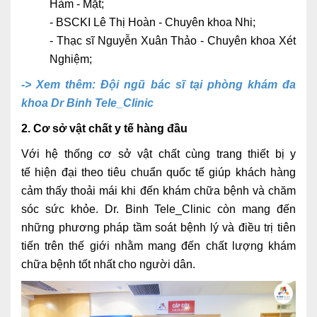
Hàm - Mặt;
- BSCKI Lê Thị Hoàn - Chuyên khoa Nhi;
- Thạc sĩ Nguyễn Xuân Thảo - Chuyên khoa Xét
Nghiệm;
-> Xem thêm: Đội ngũ bác sĩ tại phòng khám đa
khoa Dr Binh Tele_Clinic
2. Cơ sở vật chất y tế hàng đầu
Với hệ thống cơ sở vật chất cùng trang thiết bị y
tế hiện đại theo tiêu chuẩn quốc tế giúp khách hàng
cảm thấy thoải mái khi đến khám chữa bệnh và chăm
sóc sức khỏe. Dr. Binh Tele_Clinic còn mang đến
những phương pháp tầm soát bệnh lý và điều trị tiên
tiến trên thế giới nhằm mang đến chất lượng khám
chữa bệnh tốt nhất cho người dân.