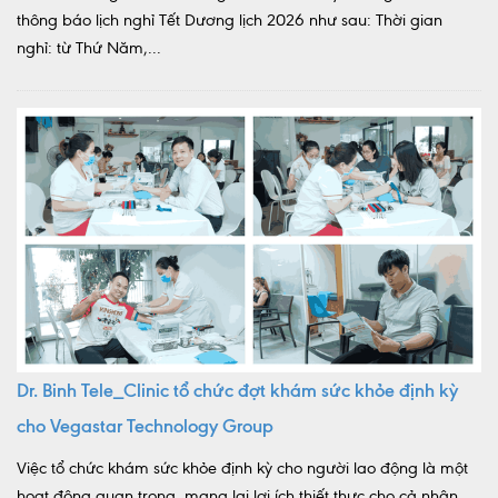
thông báo lịch nghỉ Tết Dương lịch 2026 như sau: Thời gian
nghỉ: từ Thứ Năm,...
Dr. Binh Tele_Clinic tổ chức đợt khám sức khỏe định kỳ
cho Vegastar Technology Group
Việc tổ chức khám sức khỏe định kỳ cho người lao động là một
hoạt động quan trọng, mang lại lợi ích thiết thực cho cả nhân