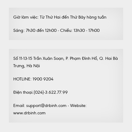
Giờ làm việc: Từ Thứ Hai đến Thứ Bảy hàng tuần
Sáng: 7h30 đến 12h00 - Chiều: 13h30 - 17h00
Số 11-13-15 Trần Xuân Soạn, P. Phạm Đình Hổ, Q. Hai Bà
Trưng, Hà Nội
HOTLINE: 1900 9204
Điện thoại.(024)-3.622.77.99
Email: support@drbinh.com - Website:
www.drbinh.com