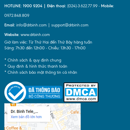
HOTLINE: 1900 9204 | Điện thoại:
(024)-3.622.77.99 -
Mobile:
0972.848.809
Email:
info@drbinh.com | support@drbinh.com
Website:
www.drbinh.com
Giờ làm việc: Từ Thứ Hai đến Thứ Bảy hàng tuần
Sáng: 7h30 đến 12h00 - Chiều: 13h30 - 17h00
* Chính sách & quy định chung
* Quy định & hình thức thanh toán
* Chính sách bảo mật thông tin cá nhân