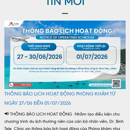
TIN MỚI
THÔNG BÁO LỊCH HOẠT ĐỘNG PHÒNG KHÁM TỪ
NGÀY 27/06 ĐẾN 01/07/2026
📢 THÔNG BÁO LỊCH HOẠT ĐỘNG Nhằm tạo điều kiện cho
chương trình du lịch thường niên của cán bộ nhân viên, Dr. Binh
Tele_Clinic xin thông báo lịch hoạt động của Phòng khám như