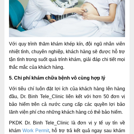
Với quy trình thăm khám khép kín, đội ngũ nhân viên
nhiệt tình, chuyên nghiệp, khách hàng sẽ được hỗ trợ
tận tình trong suốt quá trình khám, giải đáp chi tiết mọi
thắc mắc của khách hàng.
5. Chi phí khám chữa bệnh vô cùng hợp lý
Với tiêu chí luôn đặt lợi ích của khách hàng lên hàng
đầu, Dr. Binh Tele_Clinic liên kết với hơn 50 đơn vị
bảo hiểm trên cả nước cung cấp các quyền lợi bảo
lãnh viện phí cho những khách hàng có thẻ bảo hiểm.
PKDK Dr. Binh Tele_Clinic là đơn vị y tế uy tín về
khám
Work Permit
, hỗ trợ trả kết quả ngay sau khám