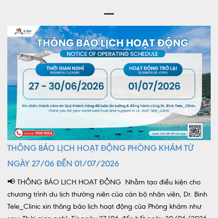
THÔNG BÁO LỊCH HOẠT ĐỘNG PHÒNG KHÁM TỪ
NGÀY 27/06 ĐẾN 01/07/2026
📢 THÔNG BÁO LỊCH HOẠT ĐỘNG Nhằm tạo điều kiện cho
chương trình du lịch thường niên của cán bộ nhân viên, Dr. Binh
Tele_Clinic xin thông báo lịch hoạt động của Phòng khám như