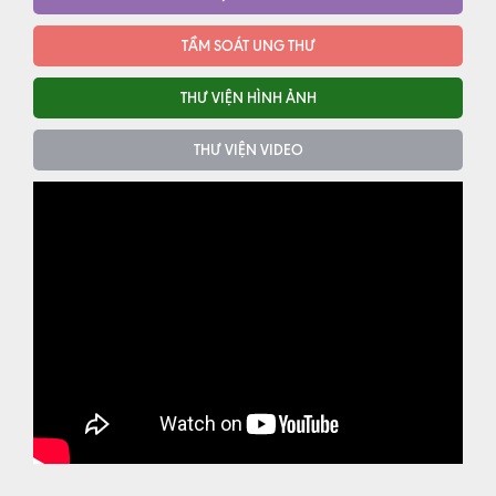
TẦM SOÁT UNG THƯ
THƯ VIỆN HÌNH ẢNH
THƯ VIỆN VIDEO