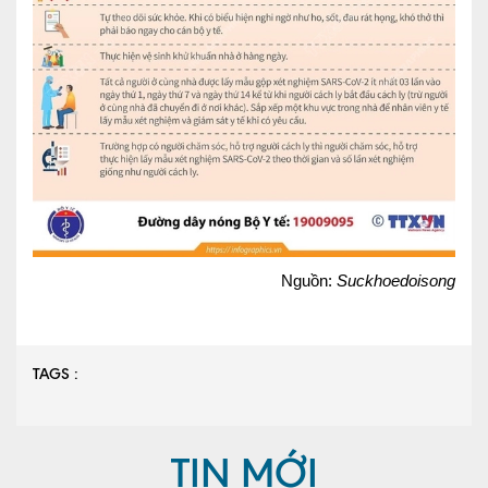
Nguồn:
Suckhoedoisong
TAGS :
TIN MỚI