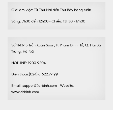
Giờ làm việc: Từ Thứ Hai đến Thứ Bảy hàng tuần
Sáng: 7h30 đến 12h00 - Chiều: 13h30 - 17h00
Số 11-13-15 Trần Xuân Soạn, P. Phạm Đình Hổ, Q. Hai Bà
Trưng, Hà Nội
HOTLINE: 1900 9204
Điện thoại.(024)-3.622.77.99
Email: support@drbinh.com - Website:
www.drbinh.com