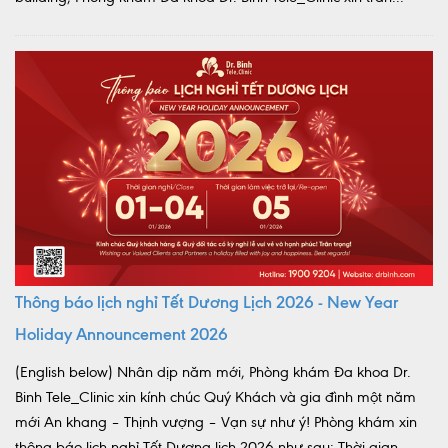
Thông báo lịch nghỉ Tết Dương Lịch 2026 - New Year
Holiday Announcement 2026
(English below) Nhân dịp năm mới, Phòng khám Đa khoa Dr.
Binh Tele_Clinic xin kính chúc Quý Khách và gia đình một năm
mới An khang – Thịnh vượng – Vạn sự như ý! Phòng khám xin
thông báo lịch nghỉ Tết Dương lịch 2026 như sau: Thời gian