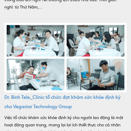
nghỉ: từ Thứ Năm,...
Dr. Binh Tele_Clinic tổ chức đợt khám sức khỏe định kỳ
cho Vegastar Technology Group
Việc tổ chức khám sức khỏe định kỳ cho người lao động là một
hoạt động quan trọng, mang lại lợi ích thiết thực cho cả nhân