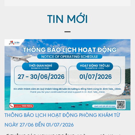
TIN MỚI
THÔNG BÁO LỊCH HOẠT ĐỘNG PHÒNG KHÁM TỪ
NGÀY 27/06 ĐẾN 01/07/2026