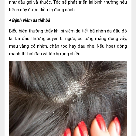
như dầu gội và thuốc. Tóc sẽ phát triển lại bình thường nếu
bệnh này được điều trị đúng cách.
+ Bệnh viêm da tiết bã
Biểu hiện thường thấy khi bị viêm da tiết bã nhờn da đầu đó
là: Da đầu thường xuyên bị ngứa, có từng mảng đóng vảy,
màu vàng có nhờn, chân tóc hay đau nhẹ. Nếu hoạt động
mạnh thì hơi đau và tóc bị rụng nhiều.