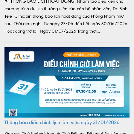
📢 THÔNG BÁO LỊCH HOẠT ĐỘNG Nhằm tạo điều kiện cho
chương trình du lịch thường niên của cán bộ nhân viên, Dr. Binh
Tele_Clinic xin thông báo lịch hoạt động của Phòng khám như
sau: Thời gian nghỉ: Từ ngày 27/06 đến hết ngày 30/06/2026
Hoạt động trở lại: Ngày 01/07/2026 Trong thời...
Thông báo điều chỉnh lịch làm việc ngày 31/01/2026
Kính gửi Quý Khách hàng và Quý Đối tác, Để tạo điều kiện cho