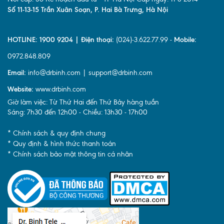
Số 11-13-15 Trần Xuân Soạn, P. Hai Bà Trưng, Hà Nội
HOTLINE: 1900 9204 | Điện thoại:
(024)-3.622.77.99 -
Mobile:
0972.848.809
Email:
info@drbinh.com | support@drbinh.com
Website:
www.drbinh.com
Giờ làm việc: Từ Thứ Hai đến Thứ Bảy hàng tuần
Sáng: 7h30 đến 12h00 - Chiều: 13h30 - 17h00
* Chính sách & quy định chung
* Quy định & hình thức thanh toán
* Chính sách bảo mật thông tin cá nhân