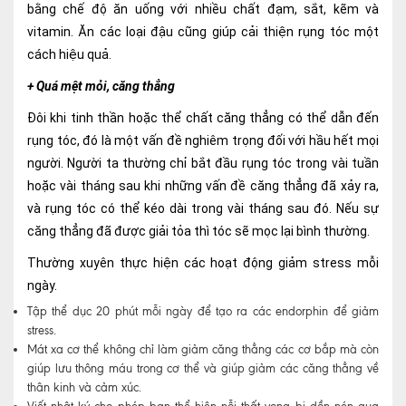
bằng chế độ ăn uống với nhiều chất đạm, sắt, kẽm và
vitamin. Ăn các loại đậu cũng giúp cải thiện rụng tóc một
cách hiệu quả.
+ Quá mệt mỏi, căng thẳng
Đôi khi tinh thần hoặc thể chất căng thẳng có thể dẫn đến
rụng tóc, đó là một vấn đề nghiêm trọng đối với hầu hết mọi
người. Người ta thường chỉ bắt đầu rụng tóc trong vài tuần
hoặc vài tháng sau khi những vấn đề căng thẳng đã xảy ra,
và rụng tóc có thể kéo dài trong vài tháng sau đó. Nếu sự
căng thẳng đã được giải tỏa thì tóc sẽ mọc lại bình thường.
Thường xuyên thực hiện các hoạt động giảm stress mỗi
ngày.
Tập thể dục 20 phút mỗi ngày để tạo ra các endorphin để giảm
stress.
Mát xa cơ thể không chỉ làm giảm căng thẳng các cơ bắp mà còn
giúp lưu thông máu trong cơ thể và giúp giảm các căng thẳng về
thân kinh và cảm xúc.