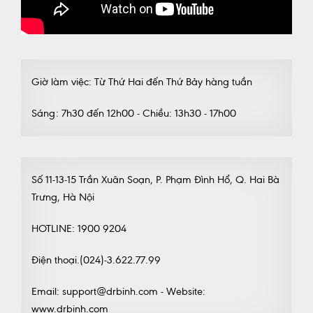
Giờ làm việc: Từ Thứ Hai đến Thứ Bảy hàng tuần
Sáng: 7h30 đến 12h00 - Chiều: 13h30 - 17h00
Số 11-13-15 Trần Xuân Soạn, P. Phạm Đình Hổ, Q. Hai Bà
Trưng, Hà Nội
HOTLINE: 1900 9204
Điện thoại.(024)-3.622.77.99
Email: support@drbinh.com - Website:
www.drbinh.com