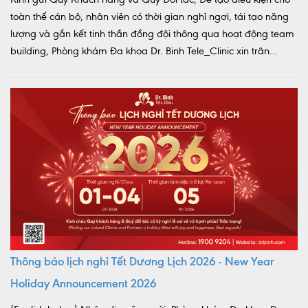
toàn thể cán bộ, nhân viên có thời gian nghỉ ngơi, tái tạo năng
lượng và gắn kết tinh thần đồng đội thông qua hoạt động team
building, Phòng khám Đa khoa Dr. Binh Tele_Clinic xin trân...
Thông báo lịch nghỉ Tết Dương Lịch 2026 - New Year
Holiday Announcement 2026