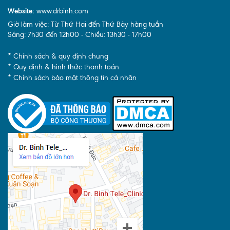
Website:
www.drbinh.com
Giờ làm việc: Từ Thứ Hai đến Thứ Bảy hàng tuần
Sáng: 7h30 đến 12h00 - Chiều: 13h30 - 17h00
* Chính sách & quy định chung
* Quy định & hình thức thanh toán
* Chính sách bảo mật thông tin cá nhân