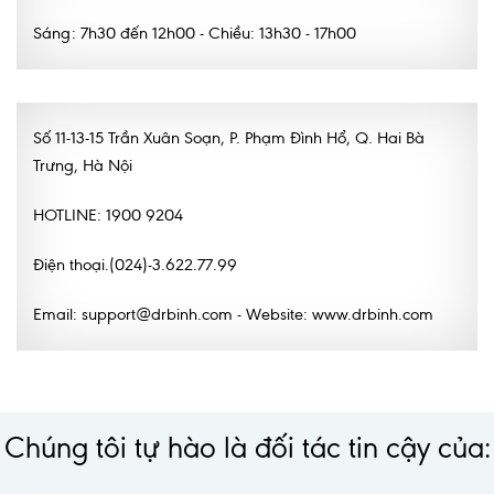
Sáng: 7h30 đến 12h00 - Chiều: 13h30 - 17h00
Số 11-13-15 Trần Xuân Soạn, P. Phạm Đình Hổ, Q. Hai Bà
Trưng, Hà Nội
HOTLINE: 1900 9204
Điện thoại.(024)-3.622.77.99
Email: support@drbinh.com - Website: www.drbinh.com
Chúng tôi tự hào là đối tác tin cậy của: