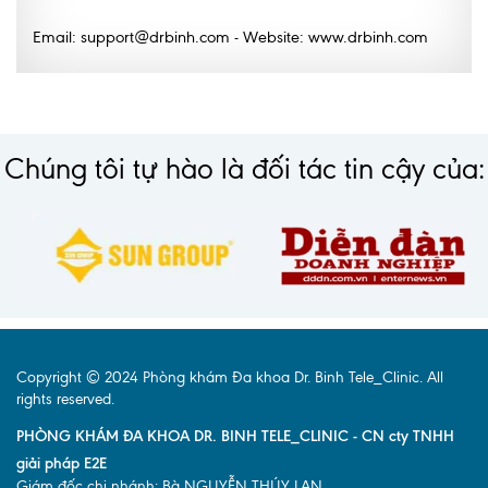
Email: support@drbinh.com - Website: www.drbinh.com
Chúng tôi tự hào là đối tác tin cậy của:
Copyright © 2024 Phòng khám Đa khoa Dr. Binh Tele_Clinic. All
rights reserved.
PHÒNG KHÁM ĐA KHOA DR. BINH TELE_CLINIC - CN cty TNHH
giải pháp E2E
Giám đốc chi nhánh: Bà NGUYỄN THÚY LAN