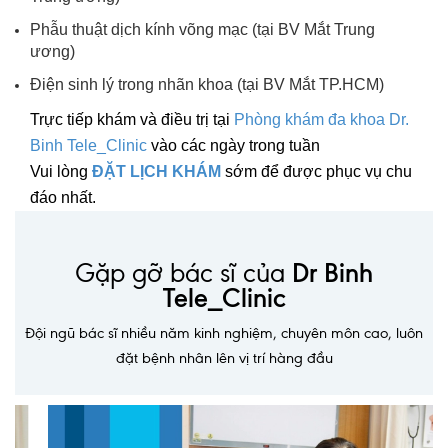
Nội soi tiêu hóa
Phẫu thuật dịch kính võng mạc (tại BV Mắt Trung
ương)
Các gói khám sức khỏe
Điện sinh lý trong nhãn khoa (tại BV Mắt TP.HCM)
Gói khám sức khỏe cá nhân định kỳ
Trực tiếp khám và điều trị tại
Phòng khám đa khoa Dr.
Binh Tele_Clinic
vào các ngày
trong tuần
Gói khám tầm soát ung thư sớm
Vui lòng
ĐẶT LỊCH KHÁM
sớm để được phục vụ chu
Gói quản lý mạn tính
đáo nhất.
Dịch vụ ưu đãi đặc biệt
Gặp gỡ bác sĩ của
Dr Binh
Bác sĩ online - Tư vấn từ xa
Tele_Clinic
Bác sĩ gia đình chăm sóc y tế 24/7
Đội ngũ bác sĩ nhiều năm kinh nghiệm, chuyên môn cao, luôn
Nhà thuốc GPP
đặt bệnh nhân lên vị trí hàng đầu
Dịch vụ Y tế Cơ quan – MEDI-OFFICE
Dịch vụ Y tế gia đình – MEDI-HOME