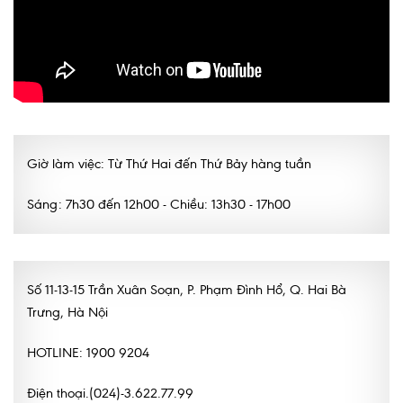
Giờ làm việc: Từ Thứ Hai đến Thứ Bảy hàng tuần
Sáng: 7h30 đến 12h00 - Chiều: 13h30 - 17h00
Số 11-13-15 Trần Xuân Soạn, P. Phạm Đình Hổ, Q. Hai Bà
Trưng, Hà Nội
HOTLINE: 1900 9204
Điện thoại.(024)-3.622.77.99