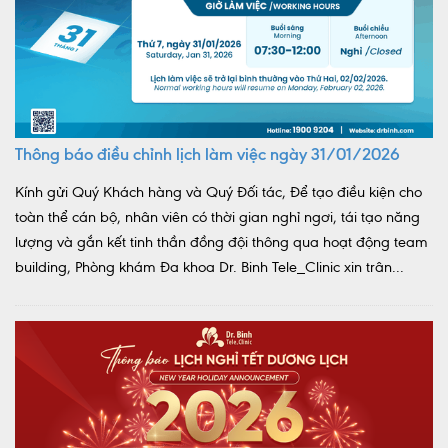
Thông báo điều chỉnh lịch làm việc ngày 31/01/2026
Kính gửi Quý Khách hàng và Quý Đối tác, Để tạo điều kiện cho
toàn thể cán bộ, nhân viên có thời gian nghỉ ngơi, tái tạo năng
lượng và gắn kết tinh thần đồng đội thông qua hoạt động team
building, Phòng khám Đa khoa Dr. Binh Tele_Clinic xin trân...