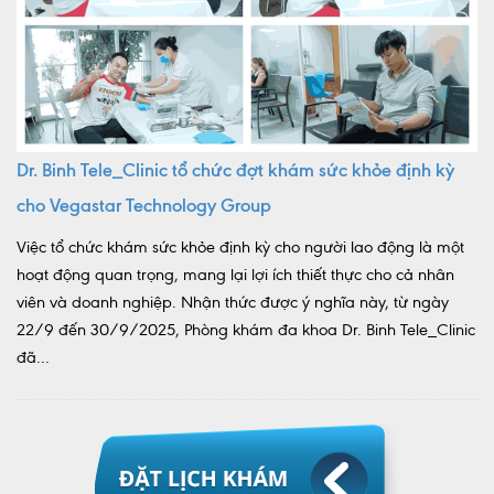
Dr. Binh Tele_Clinic tổ chức đợt khám sức khỏe định kỳ
cho Vegastar Technology Group
Việc tổ chức khám sức khỏe định kỳ cho người lao động là một
hoạt động quan trọng, mang lại lợi ích thiết thực cho cả nhân
viên và doanh nghiệp. Nhận thức được ý nghĩa này, từ ngày
22/9 đến 30/9/2025, Phòng khám đa khoa Dr. Binh Tele_Clinic
đã...