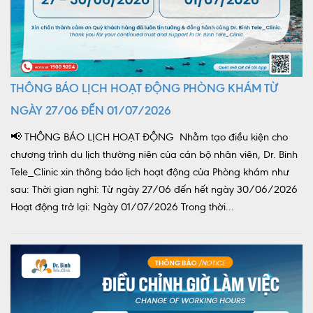
THÔNG BÁO LỊCH HOẠT ĐỘNG PHÒNG KHÁM TỪ
NGÀY 27/06 ĐẾN 01/07/2026
📢 THÔNG BÁO LỊCH HOẠT ĐỘNG Nhằm tạo điều kiện cho
chương trình du lịch thường niên của cán bộ nhân viên, Dr. Binh
Tele_Clinic xin thông báo lịch hoạt động của Phòng khám như
sau: Thời gian nghỉ: Từ ngày 27/06 đến hết ngày 30/06/2026
Hoạt động trở lại: Ngày 01/07/2026 Trong thời...