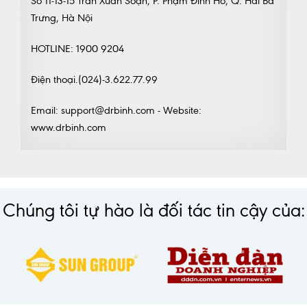
Số 11-13-15 Trần Xuân Soạn, P. Phạm Đình Hổ, Q. Hai Bà
Trưng, Hà Nội
HOTLINE: 1900 9204
Điện thoại.(024)-3.622.77.99
Email: support@drbinh.com - Website:
www.drbinh.com
Chúng tôi tự hào là đối tác tin cậy của: