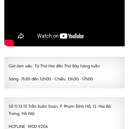
Giờ làm việc: Từ Thứ Hai đến Thứ Bảy hàng tuần
Sáng: 7h30 đến 12h00 - Chiều: 13h30 - 17h00
Số 11-13-15 Trần Xuân Soạn, P. Phạm Đình Hổ, Q. Hai Bà
Trưng, Hà Nội
HOTLINE: 1900 9204