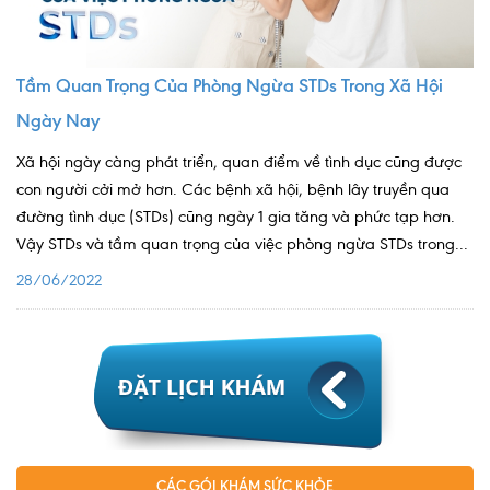
Tầm Quan Trọng Của Phòng Ngừa STDs Trong Xã Hội
Ngày Nay
Xã hội ngày càng phát triển, quan điểm về tình dục cũng được
con người cởi mở hơn. Các bệnh xã hội, bệnh lây truyền qua
đường tình dục (STDs) cũng ngày 1 gia tăng và phức tạp hơn.
Vậy STDs và tầm quan trọng của việc phòng ngừa STDs trong...
28/06/2022
CÁC GÓI KHÁM SỨC KHỎE