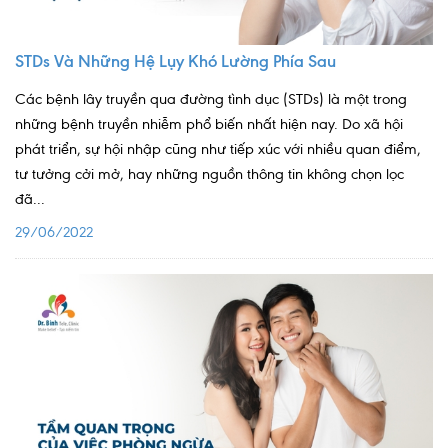
STDs Và Những Hệ Lụy Khó Lường Phía Sau
Các bệnh lây truyền qua đường tình dục (STDs) là một trong
những bệnh truyền nhiễm phổ biến nhất hiện nay. Do xã hội
phát triển, sự hội nhập cũng như tiếp xúc với nhiều quan điểm,
tư tưởng cởi mở, hay những nguồn thông tin không chọn lọc
đã...
29/06/2022