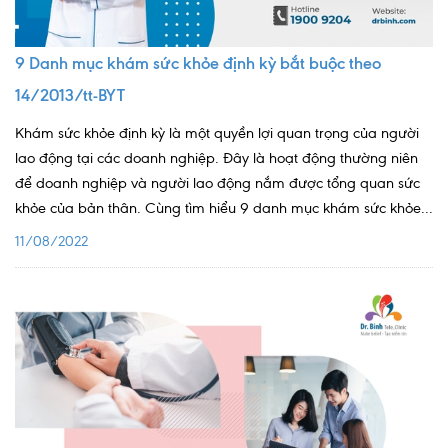
Quy trình khám BHYT
9 Danh mục khám sức khỏe định kỳ bắt buộc theo
TRANG CHỦ
Hồ sơ năng lực phòng khám
14/2013/tt-BYT
TIN TỨC
Khám sức khỏe định kỳ là một quyền lợi quan trọng của người
Thông tin y tế
lao động tại các doanh nghiệp. Đây là hoạt động thường niên
để doanh nghiệp và người lao động nắm được tổng quan sức
Tin Ưu đãi
khỏe của bản thân. Cùng tìm hiểu 9 danh mục khám sức khỏe...
Tin sự kiện
11/08/2022
Báo chí nói về chúng tôi
Tin tức BHYT
DỊCH VỤ
Các chuyên khoa tại Phòng khám
Nội