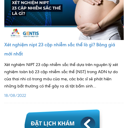
Xét nghiệm nipt 23 cặp nhiễm sắc thể là gì? Bảng giá
mới nhất
Xét nghiệm NIPT 23 cặp nhiễm sắc thể dựa trên nguyên lý xét
nghiệm toàn bộ 23 cặp nhiễm sắc thể (NST) trong ADN tự do
của thai nhi có trong máu của mẹ, các bác sĩ sẽ phát hiện
những bất thường có thể gây ra dị tật bẩm sinh...
18/08/2022