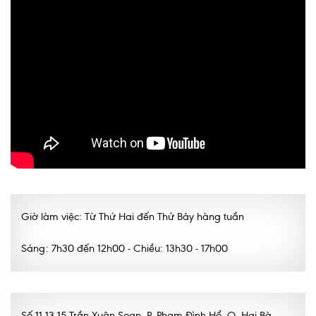
Giờ làm việc: Từ Thứ Hai đến Thứ Bảy hàng tuần
Sáng: 7h30 đến 12h00 - Chiều: 13h30 - 17h00
Số 11-13-15 Trần Xuân Soạn, P. Phạm Đình Hổ, Q. Hai Bà