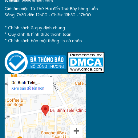
Website:
www.drbinh.com
Giờ làm việc: Từ Thứ Hai đến Thứ Bảy hàng tuần
Sáng: 7h30 đến 12h00 - Chiều: 13h30 - 17h00
* Chính sách & quy định chung
* Quy định & hình thức thanh toán
* Chính sách bảo mật thông tin cá nhân