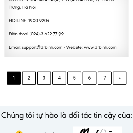
Trưng, Hà Nội
HOTLINE: 1900 9204
Điện thoại.(024)-3.622.77.99
Email: support@drbinh.com - Website: www.drbinh.com
1
2
3
4
5
6
7
»
Chúng tôi tự hào là đối tác tin cậy của: