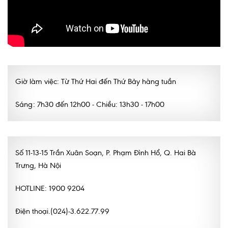
Giờ làm việc: Từ Thứ Hai đến Thứ Bảy hàng tuần
Sáng: 7h30 đến 12h00 - Chiều: 13h30 - 17h00
Số 11-13-15 Trần Xuân Soạn, P. Phạm Đình Hổ, Q. Hai Bà
Trưng, Hà Nội
HOTLINE: 1900 9204
Điện thoại.(024)-3.622.77.99