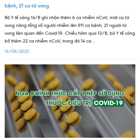
bệnh, 21 ca tử vong
Bộ Y tế sáng 14/8 ghi nhận thêm 6 ca nhiễm nCoV, một ca tử
vong nâng tổng số người nhiễm lên 911 ca bệnh, 21 người tử
vong liên quan đến Covid-19. Chiều hôm qua 13/8, bộ Y tế công
bố thêm 22 ca nhiễm nCoV, trong đó 14 ca...
14/08/2020