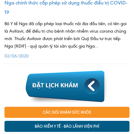
Nga chính thức cấp phép sử dụng thuốc điều trị COVID-
19
Bộ Y tế Nga đã cấp phép loại thuốc nội địa đầu tiên, có tên gọi
là Avifavir, để điều trị cho bệnh nhân nhiễm virus corona chủng
mới. Thuốc Avifavir được phát triển bởi Quỹ Đầu tư trực tiếp
Nga (RDIF) - quỹ quản lý tài sản quốc gia Nga...
02/06/2020
CÁC GÓI KHÁM SỨC KHỎE
BẢO HIỂM Y TẾ - BẢO LÃNH VIỆN PHÍ