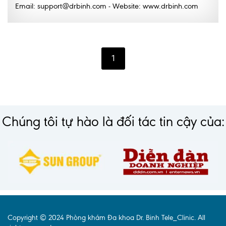
Email: support@drbinh.com - Website: www.drbinh.com
1
Chúng tôi tự hào là đối tác tin cậy của:
Copyright © 2024 Phòng khám Đa khoa Dr. Binh Tele_Clinic. All