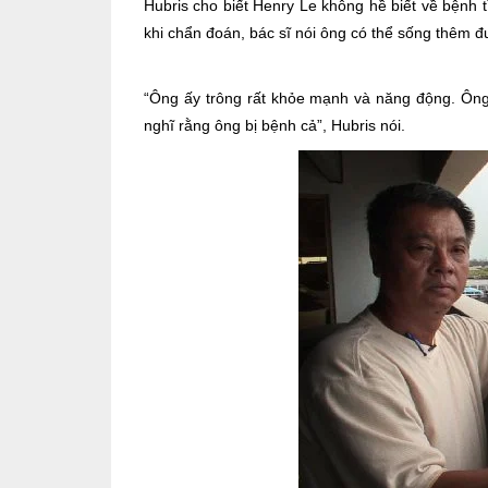
Hubris cho biết Henry Le không hề biết về bệnh 
khi chẩn đoán, bác sĩ nói ông có thể sống thêm 
“Ông ấy trông rất khỏe mạnh và năng động. Ông 
nghĩ rằng ông bị bệnh cả”, Hubris nói.