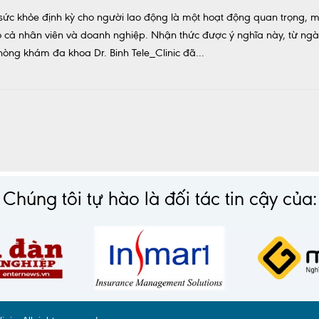
sức khỏe định kỳ cho người lao động là một hoạt động quan trọng, m
 cho cả nhân viên và doanh nghiệp. Nhận thức được ý nghĩa này, từ ng
ng khám đa khoa Dr. Binh Tele_Clinic đã...
Chúng tôi tự hào là đối tác tin cậy của: