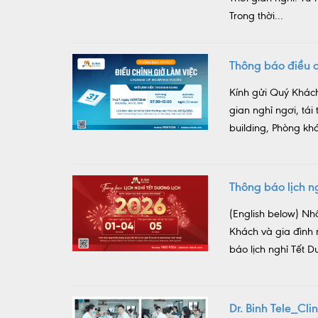
Trong thời...
Thông báo điều c
Kính gửi Quý Khách
gian nghỉ ngơi, tá
building, Phòng khá
Thông báo lịch 
(English below) Nh
Khách và gia đình
báo lịch nghỉ Tết D
Dr. Binh Tele_Cl