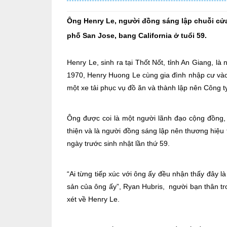
Ông Henry Le, người đồng sáng lập chuỗi cửa
phố San Jose, bang California ở tuổi 59.
Henry Le, sinh ra tại Thốt Nốt, tỉnh An Giang, l
1970, Henry Huong Le cùng gia đình nhập cư vào 
một xe tải phục vụ đồ ăn và thành lập nên Công t
Ông được coi là một người lãnh đạo cộng đồng, 
thiện và là người đồng sáng lập nên thương hiệu 
ngày trước sinh nhật lần thứ 59.
“Ai từng tiếp xúc với ông ấy đều nhận thấy đây là
sản của ông ấy”, Ryan Hubris, người bạn thân t
xét về Henry Le.