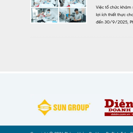
Việc tổ chức khám 
lợi ích thiết thực
đến 30/9/2025, Phò