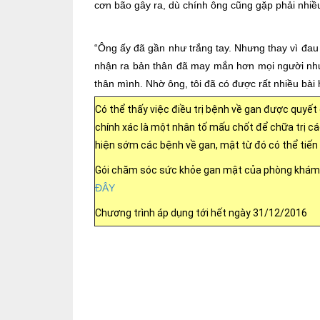
cơn bão gây ra, dù chính ông cũng gặp phải nhiều
“Ông ấy đã gần như trắng tay. Nhưng thay vì đa
nhận ra bản thân đã may mắn hơn mọi người như
thân mình. Nhờ ông, tôi đã có được rất nhiều bài 
Có thể thấy việc điều trị bệnh về gan được quyết
chính xác là một nhân tố mấu chốt để chữa trị cá
hiện sớm các bệnh về gan, mật từ đó có thể tiến 
Gói chăm sóc sức khỏe gan mật của phòng khám đa
ĐÂY
Chương trình áp dụng tới hết ngày 31/12/2016