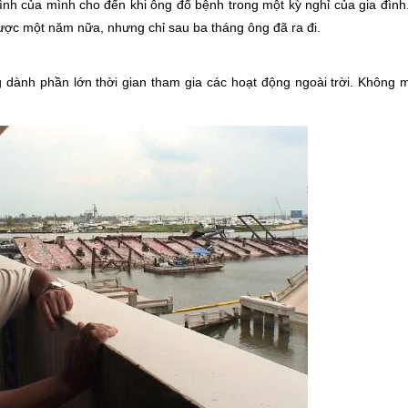
tình của mình cho đến khi ông đổ bệnh trong một kỳ nghỉ của gia đình
được một năm nữa, nhưng chỉ sau ba tháng ông đã ra đi.
dành phần lớn thời gian tham gia các hoạt động ngoài trời. Không m