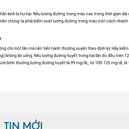
thần kinh bị hư hại. Nếu lượng đường trong máu cao trong thời gian dài
Vậy nên chúng ta phải kiểm soát lượng đường trong máu một cách nhanh
n
ng chỉ một lần mà nên tiến hành thường xuyên theo định kỳ. Hãy kiểm
g) không ăn uống. Nếu lượng đường huyết trong hai lần đo đều trên 1
gười bình thường lượng đường huyết là 99 mg/dL, từ 100-125 mg/dL là 
TIN MỚI