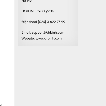
Hà Nội
HOTLINE: 1900 9204
Điện thoại.(024)-3.622.77.99
Email: support@drbinh.com -
Website: www.drbinh.com
bị