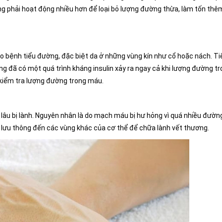
g phải hoạt động nhiều hơn để loại bỏ lượng đường thừa, làm tốn thê
áo bệnh tiểu đường, đặc biệt da ở những vùng kín như cổ hoặc nách. Ti
ờng đã có một quá trình kháng insulin xảy ra ngay cả khi lượng đường t
 kiểm tra lượng đường trong máu.
âu bị lành. Nguyên nhân là do mạch máu bị hư hỏng vì quá nhiều đườn
lưu thông đến các vùng khác của cơ thể để chữa lành vết thương.