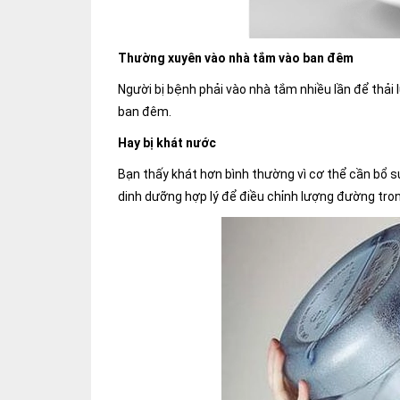
Thường xuyên vào nhà tắm vào ban đêm
Người bị bệnh phải vào nhà tắm nhiều lần để thải
ban đêm.
Hay bị khát nước
Bạn thấy khát hơn bình thường vì cơ thể cần bổ s
dinh dưỡng hợp lý để điều chỉnh lượng đường tro