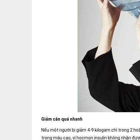
Giảm cân quá nhanh
Nếu một người bị giảm 4-9 kilogam chỉ trong 2 ho
trong máu cao, vì hocmon insulin không nhận đượ