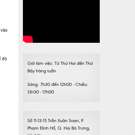
 vào
ế độ
Giờ làm việc: Từ Thứ Hai đến Thứ
Bảy hàng tuần
Sáng: 7h30 đến 12h00 - Chiều:
13h30 - 17h00
Số 11-13-15 Trần Xuân Soạn, P.
Phạm Đình Hổ, Q. Hai Bà Trưng,