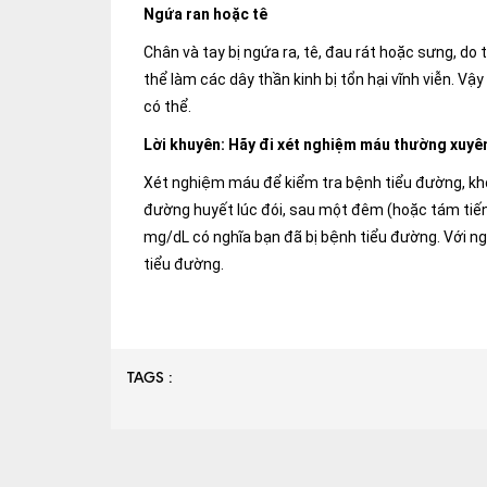
Ngứa ran hoặc tê
Chân và tay bị ngứa ra, tê, đau rát hoặc sưng, do 
thể làm các dây thần kinh bị tổn hại vĩnh viễn. 
có thể.
Lời khuyên: Hãy đi xét nghiệm máu thường xuyê
Xét nghiệm máu để kiểm tra bệnh tiểu đường, khô
đường huyết lúc đói, sau một đêm (hoặc tám tiến
mg/dL có nghĩa bạn đã bị bệnh tiểu đường. Với n
tiểu đường.
TAGS :