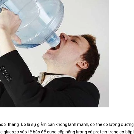
ặc 3 tháng. Đó là sự giảm cân không lành mạnh, có thể do lượng đường
c glucozơ vào tế bào để cung cấp năng lượng và protein trong cơ bắp 