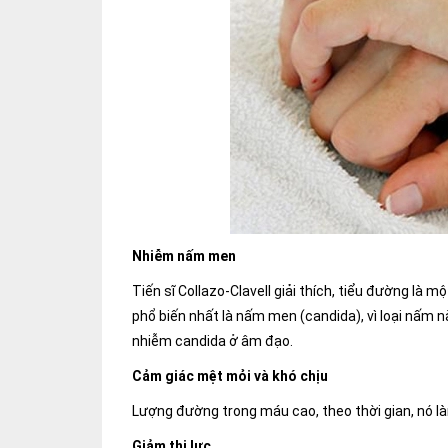
Nhiễm nấm men
Tiến sĩ Collazo-Clavell giải thích, tiểu đường là 
phổ biến nhất là nấm men (candida), vì loại nấm 
nhiễm candida ở âm đạo.
Cảm giác mệt mỏi và khó chịu
Lượng đường trong máu cao, theo thời gian, nó l
Giảm thị lực