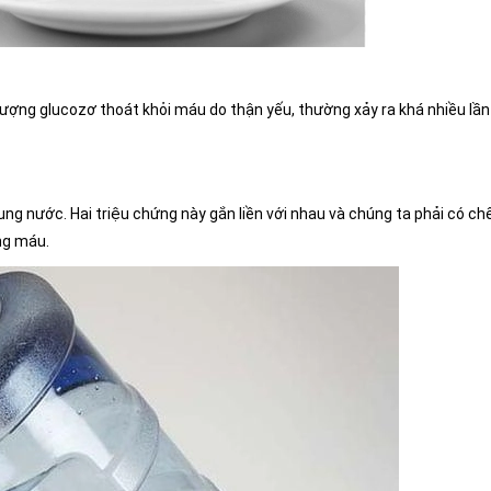
 lượng glucozơ thoát khỏi máu do thận yếu, thường xảy ra khá nhiều lần
ung nước. Hai triệu chứng này gắn liền với nhau và chúng ta phải có ch
ng máu.