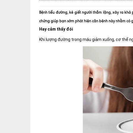
Bệnh tiểu đường, kẻ giết người thầm lặng, xảy ra khá
chứng giúp bạn sớm phát hiện căn bệnh này nhằm có giả
Hay cảm thấy đói
Khi lượng đường trong máu giảm xuống, cơ thể ng