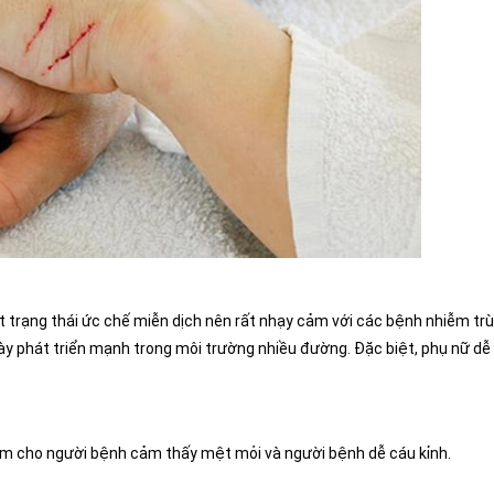
một trạng thái ức chế miễn dịch nên rất nhạy cảm với các bệnh nhiễm tr
này phát triển mạnh trong môi trường nhiều đường. Đặc biệt, phụ nữ dễ 
àm cho người bệnh cảm thấy mệt mỏi và người bệnh dễ cáu kỉnh.