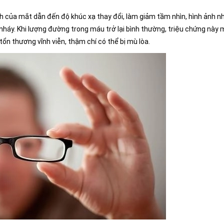
h của mắt dẫn đến độ khúc xạ thay đổi, làm giảm tầm nhìn, hình ảnh nh
nháy. Khi lượng đường trong máu trở lại bình thường, triệu chứng này 
 tổn thương vĩnh viễn, thậm chí có thể bị mù lòa.