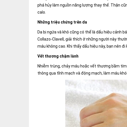
phá hủy làm nguồn năng lượng thay thế. Thận cũn
calo.
Những triệu chứng trên da
Da bị ngứa và khô cũng có thể là dấu hiệu cảnh b
Collazo-Clavell, giải thích ở những người này thư
máu không cao. Khi thấy dấu hiệu này, bạn nên đi
Vết thương chậm lành
Nhiễm trùng, chảy máu hoặc vết thương bầm tím l
thông qua tĩnh mạch và động mạch, làm máu khó 