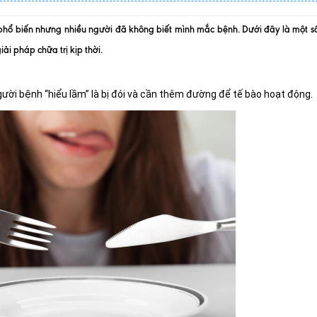
 phổ biến nhưng nhiều người đã không biết mình mắc bệnh. Dưới đây là một số
i pháp chữa trị kịp thời.
ười bệnh “hiểu lầm” là bị đói và cần thêm đường để tế bào hoạt động.