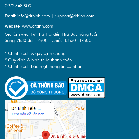
0972.848.809
Email:
info@drbinh.com | support@drbinh.com
Website:
www.drbinh.com
Giờ làm việc: Từ Thứ Hai đến Thứ Bảy hàng tuần
Sáng: 7h30 đến 12h00 - Chiều: 13h30 - 17h00
* Chính sách & quy định chung
* Quy định & hình thức thanh toán
* Chính sách bảo mật thông tin cá nhân