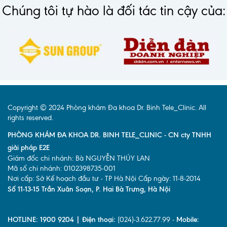
Chúng tôi tự hào là đối tác tin cậy của:
Copyright © 2024 Phòng khám Đa khoa Dr. Binh Tele_Clinic. All
rights reserved.
PHÒNG KHÁM ĐA KHOA DR. BINH TELE_CLINIC - CN cty TNHH
giải pháp E2E
Giám đốc chi nhánh: Bà NGUYỄN THÚY LAN
Mã số chi nhánh: 0102398735-001
Nơi cấp: Sở Kế hoạch đầu tư - TP Hà Nội Cấp ngày: 11-8-2014
Số 11-13-15 Trần Xuân Soạn, P. Hai Bà Trưng, Hà Nội
HOTLINE: 1900 9204 | Điện thoại:
(024)-3.622.77.99 -
Mobile: