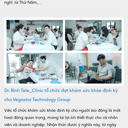
nghỉ: từ Thứ Năm,...
Dr. Binh Tele_Clinic tổ chức đợt khám sức khỏe định kỳ
cho Vegastar Technology Group
Việc tổ chức khám sức khỏe định kỳ cho người lao động là một
hoạt động quan trọng, mang lại lợi ích thiết thực cho cả nhân
viên và doanh nghiệp. Nhận thức được ý nghĩa này, từ ngày