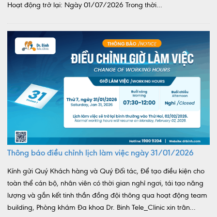
Hoạt động trở lại: Ngày 01/07/2026 Trong thời...
Thông báo điều chỉnh lịch làm việc ngày 31/01/2026
Kính gửi Quý Khách hàng và Quý Đối tác, Để tạo điều kiện cho
toàn thể cán bộ, nhân viên có thời gian nghỉ ngơi, tái tạo năng
lượng và gắn kết tinh thần đồng đội thông qua hoạt động team
building, Phòng khám Đa khoa Dr. Binh Tele_Clinic xin trân...