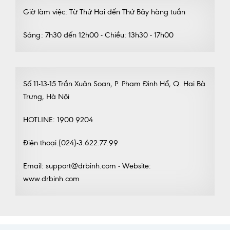
Giờ làm việc: Từ Thứ Hai đến Thứ Bảy hàng tuần
Sáng: 7h30 đến 12h00 - Chiều: 13h30 - 17h00
Số 11-13-15 Trần Xuân Soạn, P. Phạm Đình Hổ, Q. Hai Bà
Trưng, Hà Nội
HOTLINE: 1900 9204
Điện thoại.(024)-3.622.77.99
Email: support@drbinh.com - Website:
www.drbinh.com