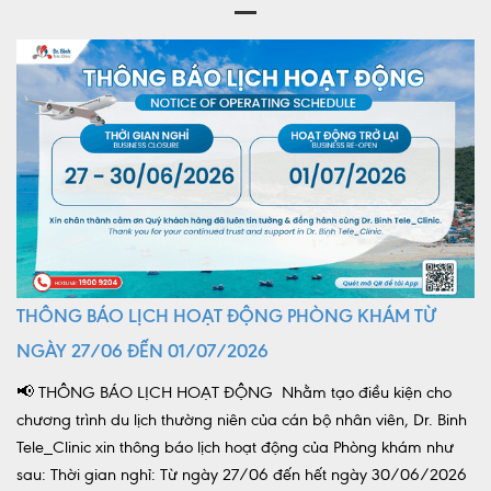
THÔNG BÁO LỊCH HOẠT ĐỘNG PHÒNG KHÁM TỪ
NGÀY 27/06 ĐẾN 01/07/2026
📢 THÔNG BÁO LỊCH HOẠT ĐỘNG Nhằm tạo điều kiện cho
chương trình du lịch thường niên của cán bộ nhân viên, Dr. Binh
Tele_Clinic xin thông báo lịch hoạt động của Phòng khám như
sau: Thời gian nghỉ: Từ ngày 27/06 đến hết ngày 30/06/2026