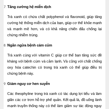
Tăng cường hệ miễn dịch
Trà xanh có chứa chất polyphenol và flavonoid, giúp tăng
cường hệ thống miễn dịch của bạn, giúp cơ thể khỏe mạnh
và mạnh mẽ hơn, và có khả năng chiến đấu chống lại
chứng nhiễm trùng.
Ngăn ngừa bệnh cảm cúm
Trà xanh cùng với vitamin C giúp cơ thể bạn tăng sức đề
kháng với bệnh cúm và cảm lạnh. Và cũng với chất chống
oxy hóa catechin có trong trà xanh có thể giúp điều trị
chứng bệnh này.
Giảm nguy cơ hen suyễn
Các theophyline trong trà xanh có tác dụng lợi tiểu và làm
giãn các cơ trơn hỗ trợ phế quản. Kết quả là, đồ uống lành
mạnh truyền thống này có thể làm giảm sự tác động nguy