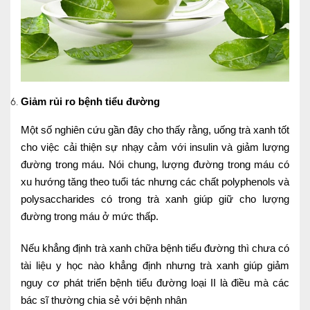
Giảm rủi ro bệnh tiểu đường
Một số nghiên cứu gần đây cho thấy rằng, uống trà xanh tốt
cho việc cải thiện sự nhạy cảm với insulin và giảm lượng
đường trong máu. Nói chung, lượng đường trong máu có
xu hướng tăng theo tuổi tác nhưng các chất polyphenols và
polysaccharides có trong trà xanh giúp giữ cho lượng
đường trong máu ở mức thấp.
Nếu khẳng định trà xanh chữa bệnh tiểu đường thì chưa có
tài liệu y học nào khẳng định nhưng trà xanh giúp giảm
nguy cơ phát triển bệnh tiểu đường loại II là điều mà các
bác sĩ thường chia sẻ với bệnh nhân