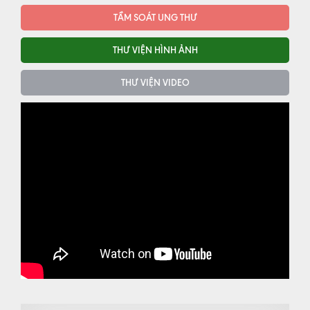
TẦM SOÁT UNG THƯ
THƯ VIỆN HÌNH ẢNH
THƯ VIỆN VIDEO