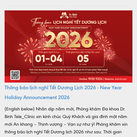
Thông báo lịch nghỉ Tết Dương Lịch 2026 - New Year
Holiday Announcement 2026
(English below) Nhân dịp năm mới, Phòng khám Đa khoa Dr.
Binh Tele_Clinic xin kính chúc Quý Khách và gia đình một năm
mới An khang – Thịnh vượng – Vạn sự như ý! Phòng khám xin
thông báo lịch nghỉ Tết Dương lịch 2026 như sau: Thời gian