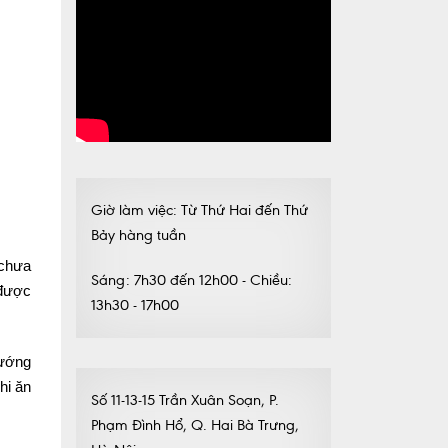
Giờ làm việc: Từ Thứ Hai đến Thứ
Bảy hàng tuần
 chưa
Sáng: 7h30 đến 12h00 - Chiều:
 được
13h30 - 17h00
hướng
hi ăn
Số 11-13-15 Trần Xuân Soạn, P.
Phạm Đình Hổ, Q. Hai Bà Trưng,