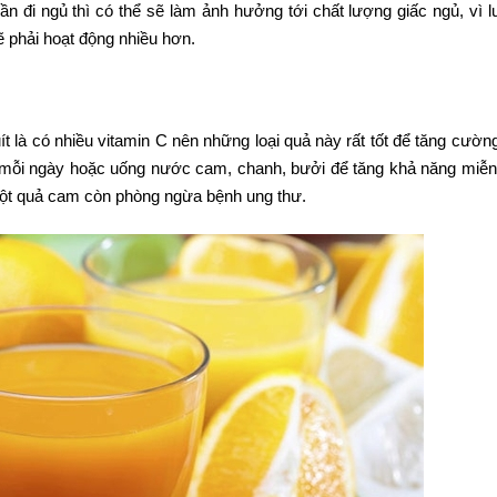
gần đi ngủ thì có thể sẽ làm ảnh hưởng tới chất lượng giấc ngủ, vì 
ẽ phải hoạt động nhiều hơn.
uít là có nhiều vitamin C nên những loại quả này rất tốt để tăng cườn
m mỗi ngày hoặc uống nước cam, chanh, bưởi để tăng khả năng miễn
một quả cam còn phòng ngừa bệnh ung thư.