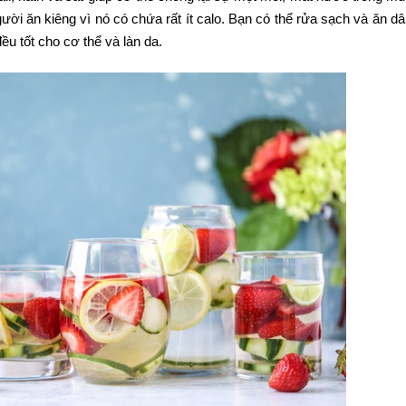
người ăn kiêng vì nó có chứa rất ít calo. Bạn có thể rửa sạch và ăn dâ
ều tốt cho cơ thể và làn da.