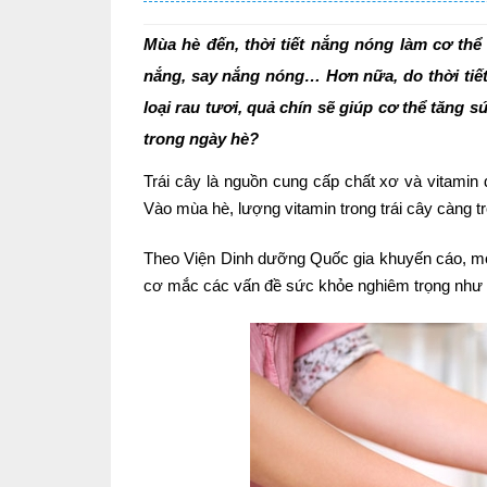
Mùa hè đến, thời tiết nắng nóng làm cơ thể
nắng, say nắng nóng… Hơn nữa, do thời tiết 
loại rau tươi, quả chín sẽ giúp cơ thể tăng s
trong ngày hè?
Trái cây là nguồn cung cấp chất xơ và vitamin 
Vào mùa hè, lượng vitamin trong trái cây càng tr
Theo Viện Dinh dưỡng Quốc gia khuyến cáo, mọ
cơ mắc các vấn đề sức khỏe nghiêm trọng như bệ