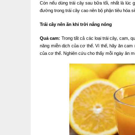
Còn nếu dùng trái cây sau bữa tối, nhất là lúc 
đường trong trái cây cao nên bộ phận tiêu hóa s
Trái cây nên ăn khi trời nắng nóng
Quả cam:
Trong tất cả các loại trái cây, cam, q
năng miễn dịch của cơ thể. Vì thế, hãy ăn ca
của cơ thể. Nghiên cứu cho thấy mỗi ngày ăn 