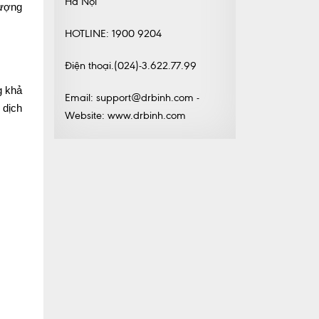
Hà Nội
lượng
HOTLINE: 1900 9204
Điện thoại.(024)-3.622.77.99
g khả
Email: support@drbinh.com -
 dịch
Website: www.drbinh.com