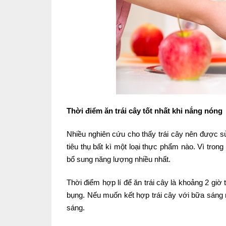
Thời điểm ăn trái cây tốt nhất khi nắng nóng
Nhiều nghiên cứu cho thấy trái cây nên được sử
tiêu thụ bất kì một loại thực phẩm nào. Vì tro
bổ sung năng lượng nhiều nhất.
Thời điểm hợp lí để ăn trái cây là khoảng 2 gi
bụng. Nếu muốn kết hợp trái cây với bữa sáng m
sáng.