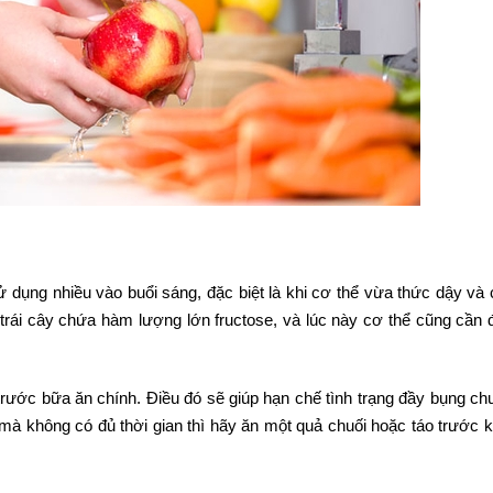
 dụng nhiều vào buổi sáng, đặc biệt là khi cơ thể vừa thức dậy và
ng trái cây chứa hàm lượng lớn fructose, và lúc này cơ thể cũng cần
ờ trước bữa ăn chính. Điều đó sẽ giúp hạn chế tình trạng đầy bụng c
à không có đủ thời gian thì hãy ăn một quả chuối hoặc táo trước k