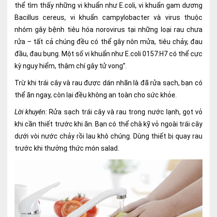
thể tìm thấy những vi khuẩn như E.coli, vi khuẩn gam dương
Bacillus cereus, vi khuẩn campylobacter và virus thuộc
nhóm gây bệnh tiêu hóa norovirus tại những loại rau chưa
rửa – tất cả chúng đều có thể gây nôn mửa, tiêu chảy, đau
đầu, đau bụng. Một số vi khuẩn như E.coli 0157:H7 có thể cực
kỳ nguy hiểm, thậm chí gây tử vong”.
Trừ khi trái cây và rau được dán nhãn là đã rửa sạch, bạn có
thể ăn ngay, còn lại đều không an toàn cho sức khỏe.
Lời khuyên:
Rửa sạch trái cây và rau trong nước lạnh, gọt vỏ
khi cần thiết trước khi ăn. Bạn có thể chà kỹ vỏ ngoài trái cây
dưới vòi nước chảy rồi lau khô chúng. Dùng thiết bị quay rau
trước khi thưởng thức món salad.