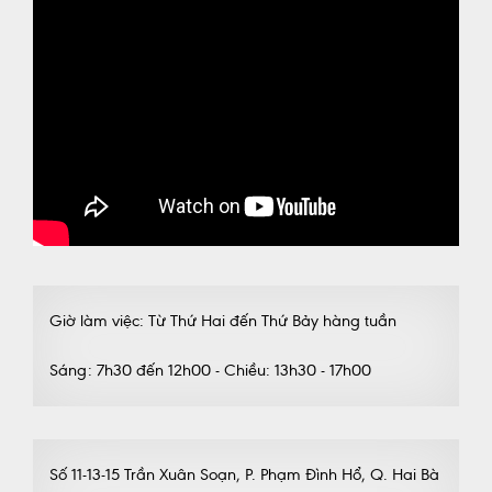
Giờ làm việc: Từ Thứ Hai đến Thứ Bảy hàng tuần
Sáng: 7h30 đến 12h00 - Chiều: 13h30 - 17h00
Số 11-13-15 Trần Xuân Soạn, P. Phạm Đình Hổ, Q. Hai Bà