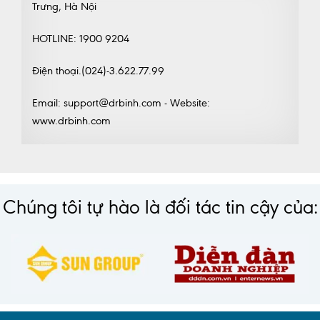
Trưng, Hà Nội
HOTLINE: 1900 9204
Điện thoại.(024)-3.622.77.99
Email: support@drbinh.com - Website:
www.drbinh.com
Chúng tôi tự hào là đối tác tin cậy của: