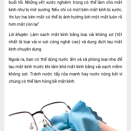
buổi tối. Những vết xước nghiêm trọng có thể làm cho mắt
kính như bị mờ sương. Nếu chỉ có một bên mắt kính bị xước,
thị lực hai bên mắt có thể bị ảnh hưởng bởi một mắt luôn rõ
hơn mắt còn lại”.
Lời khuyên:
Làm sạch mắt kính bằng loại vải không xơ (tốt
nhất là loại vải vi sợi công nghệ cao) và dung dịch lau mắt
kính chuyên dụng.
Ngoài ra, bạn có thể dùng nước ấm và xà phòng loại nhẹ để
lau mắt kính trước khi làm khô mắt kính bằng vải sạch mềm
không sợi. Tránh nước tẩy rửa mạnh hay nước nóng bởi vì
chúng có thể làm hỏng bề mặt kính.