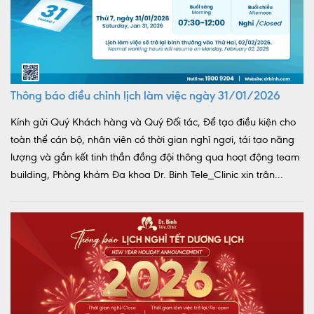
Thông báo điều chỉnh lịch làm việc ngày 31/01/2026
Kính gửi Quý Khách hàng và Quý Đối tác, Để tạo điều kiện cho
toàn thể cán bộ, nhân viên có thời gian nghỉ ngơi, tái tạo năng
lượng và gắn kết tinh thần đồng đội thông qua hoạt động team
building, Phòng khám Đa khoa Dr. Binh Tele_Clinic xin trân...