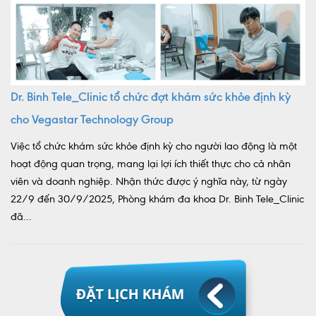
Dr. Binh Tele_Clinic tổ chức đợt khám sức khỏe định kỳ
cho Vegastar Technology Group
Việc tổ chức khám sức khỏe định kỳ cho người lao động là một
hoạt động quan trọng, mang lại lợi ích thiết thực cho cả nhân
viên và doanh nghiệp. Nhận thức được ý nghĩa này, từ ngày
22/9 đến 30/9/2025, Phòng khám đa khoa Dr. Binh Tele_Clinic
đã...