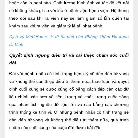
hoặc còn lo ngại nào. Chất lượng hình ảnh và tốc độ kết nối
sẽ không khác gì so với lúc ở bệnh viện bệnh viện. Hệ thống
theo dõi sau khi ra viện này sẽ làm giảm số lần quên tái
khám sau khi ra viện và giảm tỷ lệ tái phát bệnh.
Dịch vụ MediHome- Y tế tại nhà của Phòng khám Đa khoa
Dr.Binh
Quyết định ngưng điều trị và cải thiện chăm sóc cuối
đời
Đối với bệnh nhân có tình trạng bệnh lý sẽ dẫn đến tử vong
và không thể can thiệp điều trị thêm nữa, thảo luận và quyết
định cuối cùng sẽ được củng cố bằng cách tiếp cận các dữ
liệu chính xác hơn về tiên lượng và chất lượng cuộc sống
qua phân tích nguồn dữ liệu lớn và sâu bằng các chương
trình thống kê tinh vi. Ở những bệnh nhân có tình trạng sẽ
dẫn đến tử vong và không thể điều trị thêm nữa, quá trình
chăm sóc cuối cùng của cuộc đời được bắt đầu.