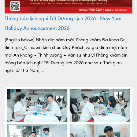
Thông báo lịch nghỉ Tết Dương Lịch 2026 - New Year
Holiday Announcement 2026
(English below) Nhân dịp năm mới, Phòng khám Đa khoa Dr.
Binh Tele_Clinic xin kính chúc Quý Khách và gia đình một năm
mới An khang – Thịnh vượng – Vạn sự như ý! Phòng khám xin
thông báo lịch nghỉ Tết Dương lịch 2026 như sau: Thời gian
nghỉ: từ Thứ Năm,...