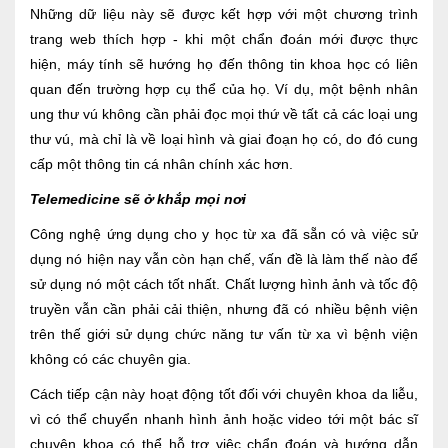
Những dữ liệu này sẽ được kết hợp với một chương trình
trang web thích hợp - khi một chẩn đoán mới được thực
hiện, máy tính sẽ hướng họ đến thông tin khoa học có liên
quan đến trường hợp cụ thể của họ. Ví dụ, một bệnh nhân
ung thư vú không cần phải đọc mọi thứ về tất cả các loại ung
thư vú, mà chỉ là về loại hình và giai đoạn họ có, do đó cung
cấp một thông tin cá nhân chính xác hơn.
Telemedicine sẽ ở khắp mọi nơi
Công nghệ ứng dụng cho y học từ xa đã sẵn có và việc sử
dụng nó hiện nay vẫn còn hạn chế, vấn đề là làm thế nào để
sử dụng nó một cách tốt nhất. Chất lượng hình ảnh và tốc độ
truyền vẫn cần phải cải thiện, nhưng đã có nhiều bệnh viện
trên thế giới sử dụng chức năng tư vấn từ xa vì bệnh viện
không có các chuyên gia.
Cách tiếp cận này hoạt động tốt đối với chuyên khoa da liễu,
vì có thể chuyển nhanh hình ảnh hoặc video tới một bác sĩ
chuyên khoa có thể hỗ trợ việc chẩn đoán và hướng dẫn