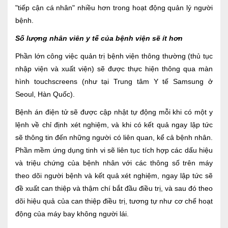
"tiếp cận cá nhân" nhiều hơn trong hoạt động quản lý người
bệnh.
Số lượng nhân viên y tế của bệnh viện sẽ ít hơn
Phần lớn công việc quản trị bệnh viện thông thường (thủ tục
nhập viện và xuất viện) sẽ được thực hiện thông qua màn
hình touchscreens (như tại Trung tâm Y tế Samsung ở
Seoul, Hàn Quốc).
Bệnh án điện tử sẽ được cập nhật tự động mỗi khi có một y
lệnh về chỉ định xét nghiệm, và khi có kết quả ngay lập tức
sẽ thông tin đến những người có liên quan, kể cả bệnh nhân.
Phần mềm ứng dụng tinh vi sẽ liên tục tích hợp các dấu hiệu
và triệu chứng của bệnh nhân với các thông số trên máy
theo dõi người bệnh và kết quả xét nghiệm, ngay lập tức sẽ
đề xuất can thiệp và thậm chí bắt đầu điều trị, và sau đó theo
dõi hiệu quả của can thiệp điều trị, tương tự như cơ chế hoạt
động của máy bay không người lái.