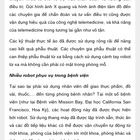
điều trị. Gửi hình ảnh X quang và hình ảnh điện tâm đồ đến
các chuyên gia để chẩn đoán và tư vấn điều trị cũng được
vận dụng hiệu quả của công nghệ telemedicine, và khả năng
của telemedicine trong tương lai gần như vô tận.
Các kỹ thuật thực tế ảo đã được sử dụng rộng rãi để nâng
cao kết quả phẫu thuật. Các chuyên gia phẫu thuật có thể
can thiệp phẫu thuật từ xa bằng cách sử dụng cánh tay robot
từ xa mà không cần phải có mặt trong phòng mỗ.
Nhiều robot phục vụ trong bệnh viện
Tại sao lại phải sử dụng nhân viên để giao thực phẩm, đồ
vải, thuốc,… đến từng phòng bệnh nhân? Tại một số bệnh
viện (như tại Bệnh viện Mission Bay, Đại học California San
Francisco, Hoa Kỳ), các hoạt động này đã được thực hiện
bởi robot. Sử dụng thang máy đã được lập trình sẵn, thức ăn
và các đồ tiếp liệu khác có thể được vận chuyển tự động từ
một khoa, phòng của bệnh viện tới một khoa, phòng khác và