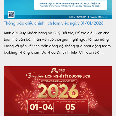
Thông báo điều chỉnh lịch làm việc ngày 31/01/2026
Kính gửi Quý Khách hàng và Quý Đối tác, Để tạo điều kiện cho
toàn thể cán bộ, nhân viên có thời gian nghỉ ngơi, tái tạo năng
lượng và gắn kết tinh thần đồng đội thông qua hoạt động team
building, Phòng khám Đa khoa Dr. Binh Tele_Clinic xin trân...