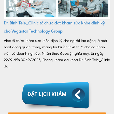
Dr. Binh Tele_Clinic tổ chức đợt khám sức khỏe định kỳ
cho Vegastar Technology Group
Việc tổ chức khám sức khỏe định kỳ cho người lao động là một
hoạt động quan trọng, mang lại lợi ích thiết thực cho cả nhân
viên và doanh nghiệp. Nhận thức được ý nghĩa này, từ ngày
22/9 đến 30/9/2025, Phòng khám đa khoa Dr. Binh Tele_Clinic
đã...