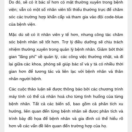
Do đó, sẽ có ít bác sĩ hơn có mặt thường xuyên trong bệnh
viện; vẫn có một số nhân viên tối thiểu thường trực để chăm
sóc các trường hợp khẩn cấp và tham gia vào đội code-blue
của bệnh viện.
Mặc dù sẽ có ít nhân viên y tế hơn, nhưng công tác chăm
sóc bệnh nhân sẽ tốt hơn. Trợ lý điều dưỡng sẽ chịu trách
nhiệm thường xuyên trong quản lý bệnh nhân. Giảm bớt thời
gian "lãng phí" về quản lý, các công việc thường nhật, và đi
lại giữa các khoa, phòng sẽ giúp bác sĩ và y tá có nhiều thời
gian hơn để tương tác và liên lạc với bệnh nhân và thân
nhân người bệnh.
Các cuộc thảo luận sẽ được thông báo bởi các chương trình
máy tính có thể cá nhân hoá cho từng tình huống của từng
bệnh nhân. Tất cả các biến số, bao gồm cả phân tích xu
hướng, liên quan đến từng bệnh nhân sẽ được phân tích và
trình bày đồ họa để bệnh nhân và gia đình có thể hiểu rõ
hơn về các vấn đề liên quan đến trường hợp của họ.