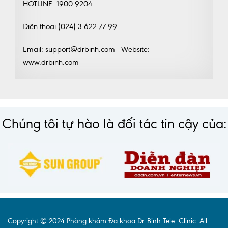
HOTLINE: 1900 9204
Điện thoại.(024)-3.622.77.99
Email: support@drbinh.com - Website:
www.drbinh.com
Chúng tôi tự hào là đối tác tin cậy của:
Copyright © 2024 Phòng khám Đa khoa Dr. Binh Tele_Clinic. All