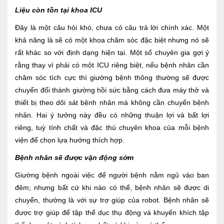
Liệu còn tồn tại khoa ICU
Đây là một câu hỏi khó, chưa có câu trả lời chính xác. Một
khả năng là sẽ có một khoa chăm sóc đặc biệt nhưng nó sẽ
rất khác so với định dạng hiện tại. Một số chuyên gia gợi ý
rằng thay vì phải có một ICU riêng biệt, nếu bệnh nhân cần
chăm sóc tích cực thì giường bệnh thông thường sẽ được
chuyển đổi thành giường hồi sức bằng cách đưa máy thở và
thiết bị theo dõi sát bệnh nhân mà không cần chuyển bệnh
nhân. Hai ý tưởng này đều có những thuận lợi và bất lợi
riêng, tuỳ tính chất và đặc thù chuyên khoa của mỗi bệnh
viện để chọn lựa hướng thích hợp.
Bệnh nhân sẽ được vận động sớm
Giường bệnh ngoài việc để người bệnh nằm ngủ vào ban
đêm; nhưng bất cứ khi nào có thể, bệnh nhân sẽ được di
chuyển, thường là với sự trợ giúp của robot. Bệnh nhân sẽ
được trợ giúp để tập thể dục thụ động và khuyến khích tập