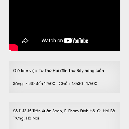
Giờ làm việc: Từ Thứ Hai đến Thứ Bảy hàng tuần
Sáng: 7h30 đến 12h00 - Chiều: 13h30 - 17h00
Số 11-13-15 Trần Xuân Soạn, P. Phạm Đình Hổ, Q. Hai Bà
Trưng, Hà Nội