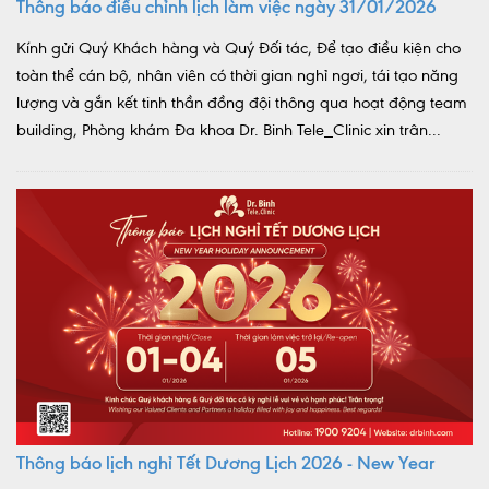
Thông báo điều chỉnh lịch làm việc ngày 31/01/2026
Kính gửi Quý Khách hàng và Quý Đối tác, Để tạo điều kiện cho
toàn thể cán bộ, nhân viên có thời gian nghỉ ngơi, tái tạo năng
lượng và gắn kết tinh thần đồng đội thông qua hoạt động team
building, Phòng khám Đa khoa Dr. Binh Tele_Clinic xin trân...
Thông báo lịch nghỉ Tết Dương Lịch 2026 - New Year