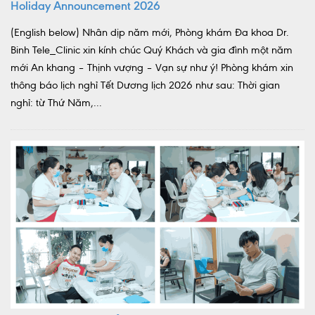
Holiday Announcement 2026
(English below) Nhân dịp năm mới, Phòng khám Đa khoa Dr.
Binh Tele_Clinic xin kính chúc Quý Khách và gia đình một năm
mới An khang – Thịnh vượng – Vạn sự như ý! Phòng khám xin
thông báo lịch nghỉ Tết Dương lịch 2026 như sau: Thời gian
nghỉ: từ Thứ Năm,...