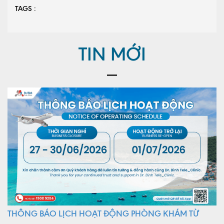
TAGS :
TIN MỚI
THÔNG BÁO LỊCH HOẠT ĐỘNG PHÒNG KHÁM TỪ