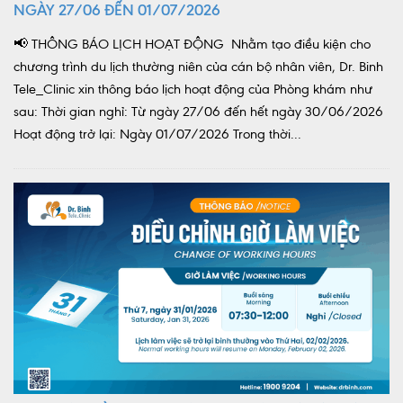
NGÀY 27/06 ĐẾN 01/07/2026
📢 THÔNG BÁO LỊCH HOẠT ĐỘNG Nhằm tạo điều kiện cho
chương trình du lịch thường niên của cán bộ nhân viên, Dr. Binh
Tele_Clinic xin thông báo lịch hoạt động của Phòng khám như
sau: Thời gian nghỉ: Từ ngày 27/06 đến hết ngày 30/06/2026
Hoạt động trở lại: Ngày 01/07/2026 Trong thời...