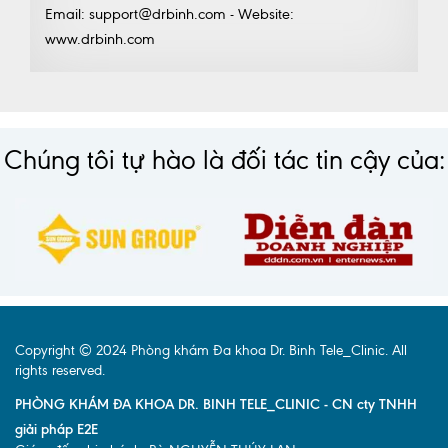
Email: support@drbinh.com - Website:
www.drbinh.com
Chúng tôi tự hào là đối tác tin cậy của:
Copyright © 2024 Phòng khám Đa khoa Dr. Binh Tele_Clinic. All
rights reserved.
PHÒNG KHÁM ĐA KHOA DR. BINH TELE_CLINIC - CN cty TNHH
giải pháp E2E