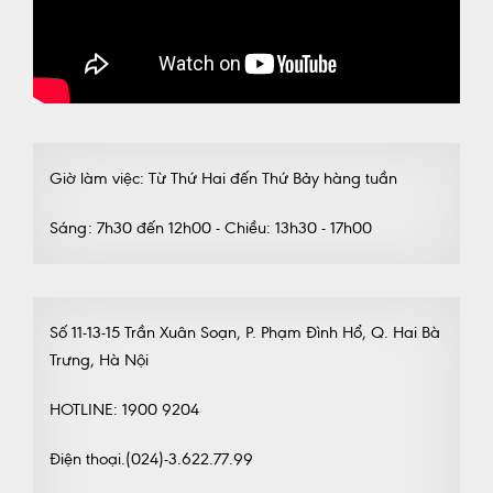
Giờ làm việc: Từ Thứ Hai đến Thứ Bảy hàng tuần
Sáng: 7h30 đến 12h00 - Chiều: 13h30 - 17h00
Số 11-13-15 Trần Xuân Soạn, P. Phạm Đình Hổ, Q. Hai Bà
Trưng, Hà Nội
HOTLINE: 1900 9204
Điện thoại.(024)-3.622.77.99