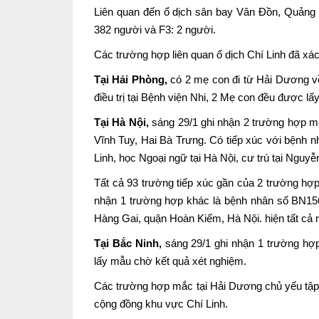
Liên quan đến ổ dịch sân bay Vân Đồn, Quảng 
382 người và F3: 2 người.
Các trường hợp liên quan ổ dịch Chí Linh đã xác
Tại Hải Phòng,
có 2 mẹ con đi từ Hải Dương về
điều trị tại Bệnh viện Nhi, 2 Mẹ con đều được l
Tại Hà Nội,
sáng 29/1 ghi nhận 2 trường hợp mắc
Vĩnh Tuy, Hai Bà Trưng. Có tiếp xúc với bệnh n
Linh, học Ngoại ngữ tại Hà Nội, cư trú tại Ng
Tất cả 93 trường tiếp xúc gần của 2 trường hợp
nhận 1 trường hợp khác là bệnh nhân số BN15
Hàng Gai, quận Hoàn Kiếm, Hà Nội. hiện tất cả 
Tại Bắc Ninh,
sáng 29/1 ghi nhận 1 trường hợp
lấy mẫu chờ kết quả xét nghiệm.
Các trường hợp mắc tại Hải Dương chủ yếu tập
cộng đồng khu vực Chí Linh.