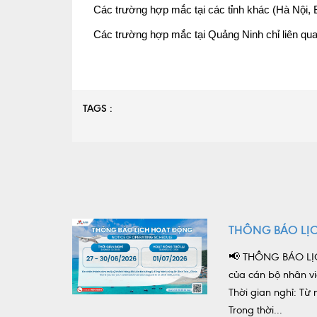
Các trường hợp mắc tại các tỉnh khác (Hà Nội, B
Các trường hợp mắc tại Quảng Ninh chỉ liên quan
TAGS :
THÔNG BÁO LỊ
📢 THÔNG BÁO LỊC
của cán bộ nhân vi
Thời gian nghỉ: T
Trong thời...