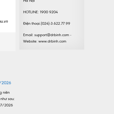
Hà Nội
HOTLINE: 1900 9204
hu.vn
Điện thoại.(024)-3.622.77.99
Email: support@drbinh.com -
Website: www.drbinh.com
/2026
g niên
 như sau:
/07/2026