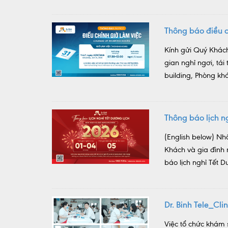
Thông báo điều c
Kính gửi Quý Khách
gian nghỉ ngơi, tá
building, Phòng khá
Thông báo lịch 
(English below) Nh
Khách và gia đình
báo lịch nghỉ Tết D
Dr. Binh Tele_Cl
Việc tổ chức khám 