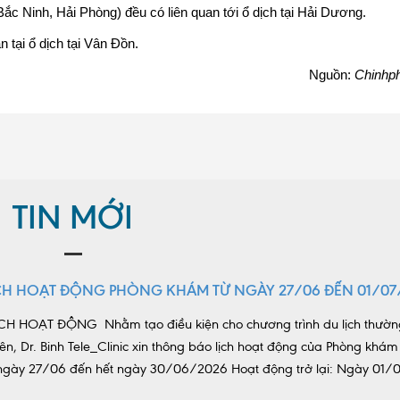
ắc Ninh, Hải Phòng) đều có liên quan tới ổ dịch tại Hải Dương.
 tại ổ dịch tại Vân Đồn.
Nguồn:
Chinhp
TIN MỚI
CH HOẠT ĐỘNG PHÒNG KHÁM TỪ NGÀY 27/06 ĐẾN 01/07
H HOẠT ĐỘNG Nhằm tạo điều kiện cho chương trình du lịch thườn
ên, Dr. Binh Tele_Clinic xin thông báo lịch hoạt động của Phòng khám
ừ ngày 27/06 đến hết ngày 30/06/2026 Hoạt động trở lại: Ngày 01