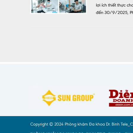
lợi ích thiết thực
đến 30/9/2025, Phò
Copyright © 2024 Phòng khám Đa khoa Dr. Binh Tele_Clini