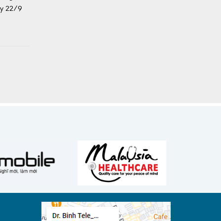
ày 22/9