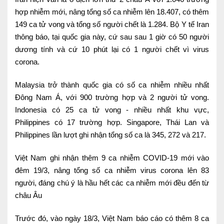
hợp nhiễm mới, nâng tổng số ca nhiễm lên 18.407, có thêm
149 ca tử vong và tổng số người chết là 1.284. Bộ Y tế Iran
thông báo, tại quốc gia này, cứ sau sau 1 giờ có 50 người
dương tính và cứ 10 phút lại có 1 người chết vì virus
corona.
Malaysia trở thành quốc gia có số ca nhiễm nhiều nhất
Đông Nam Á, với 900 trường hợp và 2 người tử vong.
Indonesia có 25 ca tử vong - nhiều nhất khu vực,
Philippines có 17 trường hợp. Singapore, Thái Lan và
Philippines lần lượt ghi nhận tổng số ca là 345, 272 và 217.
Việt Nam ghi nhận thêm 9 ca nhiễm COVID-19 mới vào
đêm 19/3, nâng tổng số ca nhiễm virus corona lên 83
người, đáng chú ý là hầu hết các ca nhiễm mới đều đến từ
châu Âu
Trước đó, vào ngày 18/3, Việt Nam báo cáo có thêm 8 ca