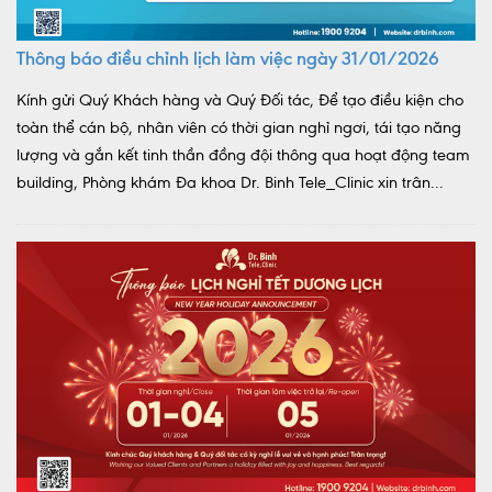
Thông báo điều chỉnh lịch làm việc ngày 31/01/2026
Kính gửi Quý Khách hàng và Quý Đối tác, Để tạo điều kiện cho
toàn thể cán bộ, nhân viên có thời gian nghỉ ngơi, tái tạo năng
lượng và gắn kết tinh thần đồng đội thông qua hoạt động team
building, Phòng khám Đa khoa Dr. Binh Tele_Clinic xin trân...