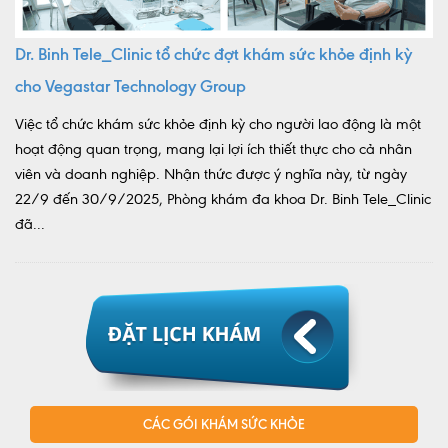
Dr. Binh Tele_Clinic tổ chức đợt khám sức khỏe định kỳ
cho Vegastar Technology Group
Việc tổ chức khám sức khỏe định kỳ cho người lao động là một
hoạt động quan trọng, mang lại lợi ích thiết thực cho cả nhân
viên và doanh nghiệp. Nhận thức được ý nghĩa này, từ ngày
22/9 đến 30/9/2025, Phòng khám đa khoa Dr. Binh Tele_Clinic
đã...
CÁC GÓI KHÁM SỨC KHỎE