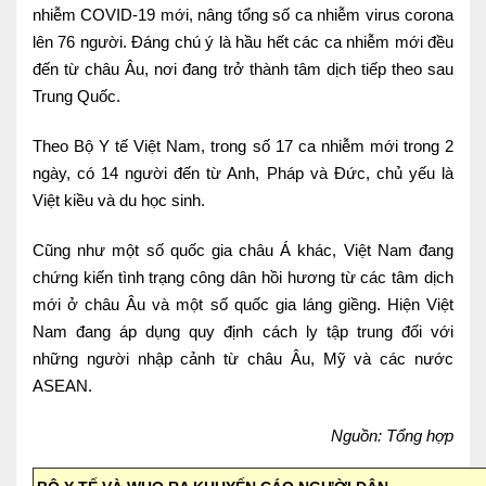
nhiễm COVID-19 mới, nâng tổng số ca nhiễm virus corona
lên 76 người. Đáng chú ý là hầu hết các ca nhiễm mới đều
đến từ châu Âu, nơi đang trở thành tâm dịch tiếp theo sau
Trung Quốc.
Theo Bộ Y tế Việt Nam, trong số 17 ca nhiễm mới trong 2
ngày, có 14 người đến từ Anh, Pháp và Đức, chủ yếu là
Việt kiều và du học sinh.
Cũng như một số quốc gia châu Á khác, Việt Nam đang
chứng kiến tình trạng công dân hồi hương từ các tâm dịch
mới ở châu Âu và một số quốc gia láng giềng. Hiện Việt
Nam đang áp dụng quy định cách ly tập trung đối với
những người nhập cảnh từ châu Âu, Mỹ và các nước
ASEAN.
Nguồn: Tổng hợp