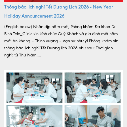
Thông báo lịch nghỉ Tết Dương Lịch 2026 - New Year
Holiday Announcement 2026
(English below) Nhân dịp năm mới, Phòng khám Đa khoa Dr.
Binh Tele_Clinic xin kính chúc Quý Khách và gia đình một năm
mới An khang – Thịnh vượng – Vạn sự như ý! Phòng khám xin
thông báo lịch nghỉ Tết Dương lịch 2026 như sau: Thời gian
nghỉ: từ Thứ Năm,...