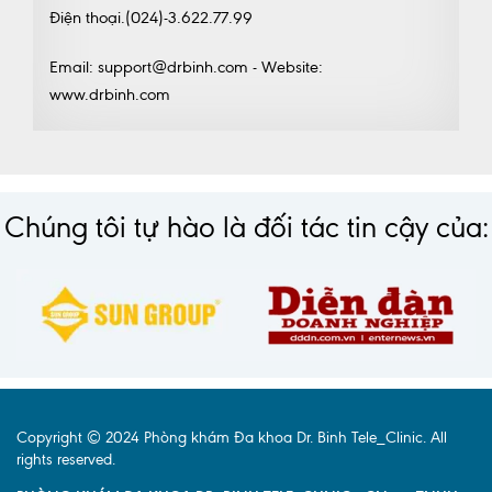
Điện thoại.(024)-3.622.77.99
Email: support@drbinh.com - Website:
www.drbinh.com
Chúng tôi tự hào là đối tác tin cậy của:
Copyright © 2024 Phòng khám Đa khoa Dr. Binh Tele_Clinic. All
rights reserved.