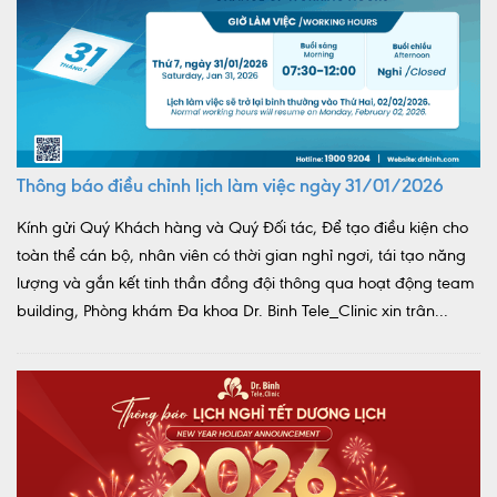
Thông báo điều chỉnh lịch làm việc ngày 31/01/2026
Kính gửi Quý Khách hàng và Quý Đối tác, Để tạo điều kiện cho
toàn thể cán bộ, nhân viên có thời gian nghỉ ngơi, tái tạo năng
lượng và gắn kết tinh thần đồng đội thông qua hoạt động team
building, Phòng khám Đa khoa Dr. Binh Tele_Clinic xin trân...