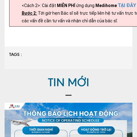
TẠI ĐÂY
<Cách 2>: Cài đặt
MIỄN PHÍ
ứng dụng
Medihome
Bước 2:
Tới giờ hẹn Bác sĩ sẽ trực tiếp liên hệ tư vấn trực t
các vấn đề cần tư vấn và nhận chỉ dẫn của bác sĩ.
TAGS :
TIN MỚI