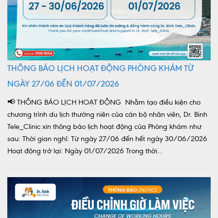
THÔNG BÁO LỊCH HOẠT ĐỘNG PHÒNG KHÁM TỪ
NGÀY 27/06 ĐẾN 01/07/2026
📢 THÔNG BÁO LỊCH HOẠT ĐỘNG Nhằm tạo điều kiện cho
chương trình du lịch thường niên của cán bộ nhân viên, Dr. Binh
Tele_Clinic xin thông báo lịch hoạt động của Phòng khám như
sau: Thời gian nghỉ: Từ ngày 27/06 đến hết ngày 30/06/2026
Hoạt động trở lại: Ngày 01/07/2026 Trong thời...