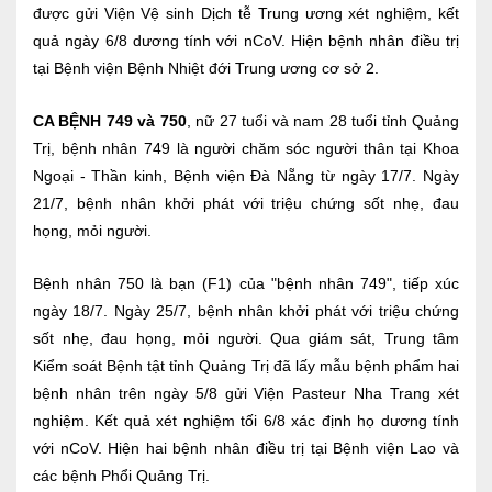
được gửi Viện Vệ sinh Dịch tễ Trung ương xét nghiệm, kết
quả ngày 6/8 dương tính với nCoV. Hiện bệnh nhân điều trị
tại Bệnh viện Bệnh Nhiệt đới Trung ương cơ sở 2.
CA BỆNH 749 và 750
, nữ 27 tuổi và nam 28 tuổi tỉnh Quảng
Trị, bệnh nhân 749 là người chăm sóc người thân tại Khoa
Ngoại - Thần kinh, Bệnh viện Đà Nẵng từ ngày 17/7. Ngày
21/7, bệnh nhân khởi phát với triệu chứng sốt nhẹ, đau
họng, mỏi người.
Bệnh nhân 750 là bạn (F1) của "bệnh nhân 749", tiếp xúc
ngày 18/7. Ngày 25/7, bệnh nhân khởi phát với triệu chứng
sốt nhẹ, đau họng, mỏi người. Qua giám sát, Trung tâm
Kiểm soát Bệnh tật tỉnh Quảng Trị đã lấy mẫu bệnh phẩm hai
bệnh nhân trên ngày 5/8 gửi Viện Pasteur Nha Trang xét
nghiệm. Kết quả xét nghiệm tối 6/8 xác định họ dương tính
với nCoV. Hiện hai bệnh nhân điều trị tại Bệnh viện Lao và
các bệnh Phổi Quảng Trị.