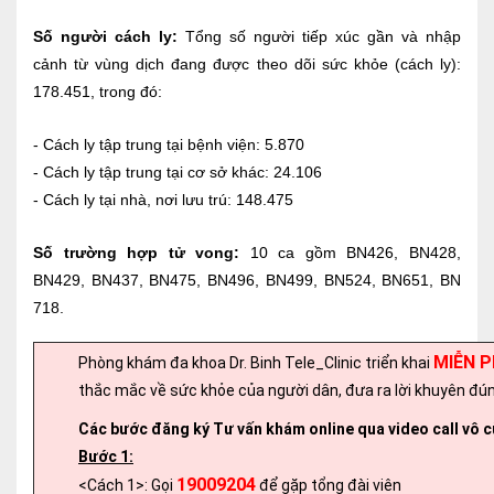
Số người cách ly:
Tổng số người tiếp xúc gần và nhập
cảnh từ vùng dịch đang được theo dõi sức khỏe (cách ly):
178.451, trong đó:
- Cách ly tập trung tại bệnh viện: 5.870
- Cách ly tập trung tại cơ sở khác: 24.106
- Cách ly tại nhà, nơi lưu trú: 148.475
Số trường hợp tử vong:
10 ca gồm BN426, BN428,
BN429, BN437, BN475, BN496, BN499, BN524, BN651, BN
718.
MIỄN P
Phòng khám đa khoa Dr. Binh Tele_Clinic triển khai
thắc mắc về sức khỏe của người dân, đưa ra lời khuyên đúng
Các bước đăng ký Tư vấn khám online qua video call vô c
Bước 1:
19009204
<Cách 1>: Gọi
để gặp tổng đài viên