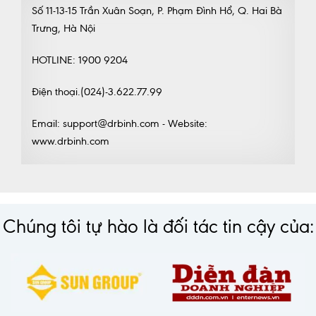
Số 11-13-15 Trần Xuân Soạn, P. Phạm Đình Hổ, Q. Hai Bà
Trưng, Hà Nội
HOTLINE: 1900 9204
Điện thoại.(024)-3.622.77.99
Email: support@drbinh.com - Website:
www.drbinh.com
Chúng tôi tự hào là đối tác tin cậy của: