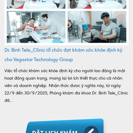
Dr. Binh Tele_Clinic tổ chức đợt khám sức khỏe định kỳ
cho Vegastar Technology Group
Việc tổ chức khám sức khỏe định kỳ cho người lao động là một
hoạt động quan trọng, mang lại lợi ích thiết thực cho cả nhân
viên và doanh nghiệp. Nhận thức được ý nghĩa này, từ ngày
22/9 đến 30/9/2025, Phòng khám đa khoa Dr. Binh Tele_Clinic
đã...