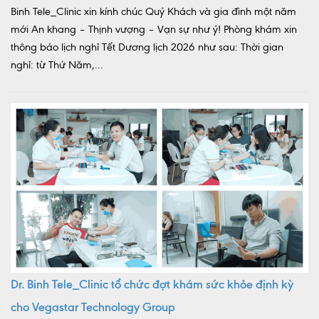
Binh Tele_Clinic xin kính chúc Quý Khách và gia đình một năm
mới An khang – Thịnh vượng – Vạn sự như ý! Phòng khám xin
thông báo lịch nghỉ Tết Dương lịch 2026 như sau: Thời gian
nghỉ: từ Thứ Năm,...
Dr. Binh Tele_Clinic tổ chức đợt khám sức khỏe định kỳ
cho Vegastar Technology Group