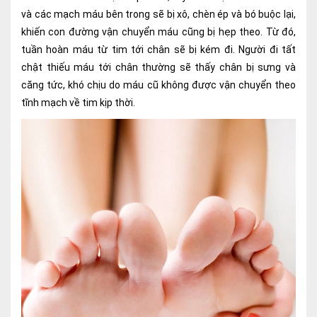
và các mạch máu bên trong sẽ bị xô, chèn ép và bó buộc lại,
khiến con đường vận chuyển máu cũng bị hẹp theo. Từ đó,
tuần hoàn máu từ tim tới chân sẽ bị kém đi. Người đi tất
chật thiếu máu tới chân thường sẽ thấy chân bị sưng và
căng tức, khó chịu do máu cũ không được vận chuyển theo
tĩnh mạch về tim kịp thời.