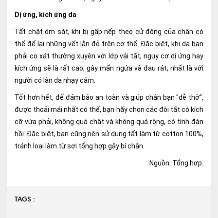
Dị ứng, kích ứng da
Tất chật ôm sát, khi bị gấp nếp theo cử động của chân có
thể để lại những vết lằn đỏ trên cơ thể. Đặc biệt, khi da bạn
phải cọ xát thường xuyên với lớp vải tất, nguy cơ dị ứng hay
kích ứng sẽ là rất cao, gây mẩn ngứa và đau rát, nhất là với
người có làn da nhạy cảm.
Tốt hơn hết, để đảm bảo an toàn và giúp chân bạn "dễ thở",
được thoải mái nhất có thể, bạn hãy chọn các đôi tất có kích
cỡ vừa phải, không quá chật và không quá rộng, có tính đàn
hồi. Đặc biệt, bạn cũng nên sử dụng tất làm từ cotton 100%,
tránh loại làm từ sợi tổng hợp gây bí chân.
Nguồn: Tổng hợp.
TAGS :