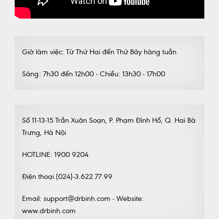
Giờ làm việc: Từ Thứ Hai đến Thứ Bảy hàng tuần
Sáng: 7h30 đến 12h00 - Chiều: 13h30 - 17h00
Số 11-13-15 Trần Xuân Soạn, P. Phạm Đình Hổ, Q. Hai Bà
Trưng, Hà Nội
HOTLINE: 1900 9204
Điện thoại.(024)-3.622.77.99
Email: support@drbinh.com - Website:
www.drbinh.com