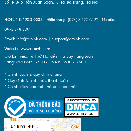
Số 11-13-15 Trần Xuân Soạn, P. Hai Bà Trưng, Hà Nội
HOTLINE: 1900 9204 | Điện thoại:
(024)-3.622.77.99 -
Mobile:
0972.848.809
Email:
info@drbinh.com | support@drbinh.com
Website:
www.drbinh.com
Giờ làm việc: Từ Thứ Hai đến Thứ Bảy hàng tuần
Sáng: 7h30 đến 12h00 - Chiều: 13h30 - 17h00
* Chính sách & quy định chung
* Quy định & hình thức thanh toán
* Chính sách bảo mật thông tin cá nhân