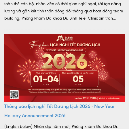
toàn thể cán bộ, nhân viên có thời gian nghỉ ngơi, tái tạo năng
lượng và gắn kết tinh thần đồng đội thông qua hoạt động team
building, Phòng khám Đa khoa Dr. Binh Tele_Clinic xin trân...
Thông báo lịch nghỉ Tết Dương Lịch 2026 - New Year
Holiday Announcement 2026
(English below) Nhân dịp năm mới, Phòng khám Đa khoa Dr.