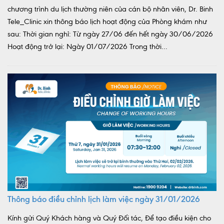
chương trình du lịch thường niên của cán bộ nhân viên, Dr. Binh
Tele_Clinic xin thông báo lịch hoạt động của Phòng khám như
sau: Thời gian nghỉ: Từ ngày 27/06 đến hết ngày 30/06/2026
Hoạt động trở lại: Ngày 01/07/2026 Trong thời...
Thông báo điều chỉnh lịch làm việc ngày 31/01/2026
Kính gửi Quý Khách hàng và Quý Đối tác, Để tạo điều kiện cho