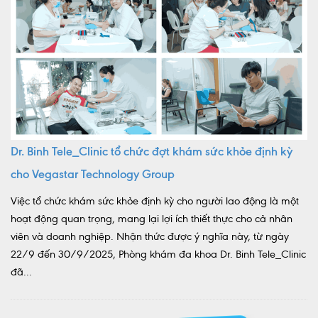
Dr. Binh Tele_Clinic tổ chức đợt khám sức khỏe định kỳ
cho Vegastar Technology Group
Việc tổ chức khám sức khỏe định kỳ cho người lao động là một
hoạt động quan trọng, mang lại lợi ích thiết thực cho cả nhân
viên và doanh nghiệp. Nhận thức được ý nghĩa này, từ ngày
22/9 đến 30/9/2025, Phòng khám đa khoa Dr. Binh Tele_Clinic
đã...