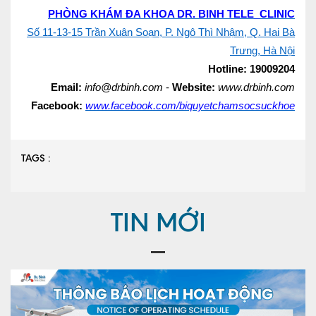
PHÒNG KHÁM ĐA KHOA DR. BINH TELE_CLINIC
Số 11-13-15 Trần Xuân Soạn, P. Ngô Thì Nhậm, Q. Hai Bà
Trưng, Hà Nội
Hotline:
19009204
Email:
info@drbinh.com
-
Website:
www.drbinh.com
Facebook:
www.facebook.com/biquyetchamsocsuckhoe
TAGS :
TIN MỚI