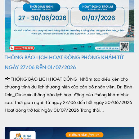
THÔNG BÁO LỊCH HOẠT ĐỘNG PHÒNG KHÁM TỪ
NGÀY 27/06 ĐẾN 01/07/2026
📢 THÔNG BÁO LỊCH HOẠT ĐỘNG Nhằm tạo điều kiện cho
chương trình du lịch thường niên của cán bộ nhân viên, Dr. Binh
Tele_Clinic xin thông báo lịch hoạt động của Phòng khám như
sau: Thời gian nghỉ: Từ ngày 27/06 đến hết ngày 30/06/2026
Hoạt động trở lại: Ngày 01/07/2026 Trong thời...