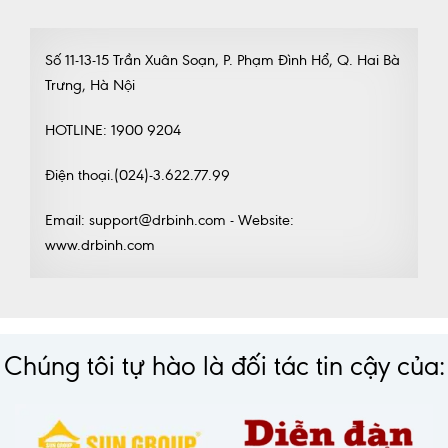
Số 11-13-15 Trần Xuân Soạn, P. Phạm Đình Hổ, Q. Hai Bà
Trưng, Hà Nội
HOTLINE: 1900 9204
Điện thoại.(024)-3.622.77.99
Email: support@drbinh.com - Website:
www.drbinh.com
Chúng tôi tự hào là đối tác tin cậy của: