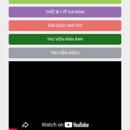
THIẾT BỊ Y TẾ GIA ĐÌNH
TẦM SOÁT UNG THƯ
THƯ VIỆN HÌNH ẢNH
THƯ VIỆN VIDEO