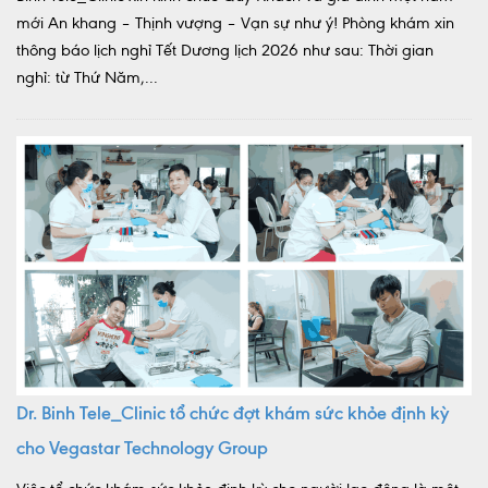
mới An khang – Thịnh vượng – Vạn sự như ý! Phòng khám xin
thông báo lịch nghỉ Tết Dương lịch 2026 như sau: Thời gian
nghỉ: từ Thứ Năm,...
Dr. Binh Tele_Clinic tổ chức đợt khám sức khỏe định kỳ
cho Vegastar Technology Group