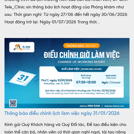
Tele_Clinic xin thông báo lịch hoạt động của Phòng khám như
sau: Thời gian nghỉ: Từ ngày 27/06 đến hết ngày 30/06/2026
Hoạt động trở lại: Ngày 01/07/2026 Trong thời...
Thông báo điều chỉnh lịch làm việc ngày 31/01/2026
Kính gửi Quý Khách hàng và Quý Đối tác, Để tạo điều kiện cho
toàn thể cán bộ, nhân viên có thời gian nghỉ ngơi, tái tạo năng