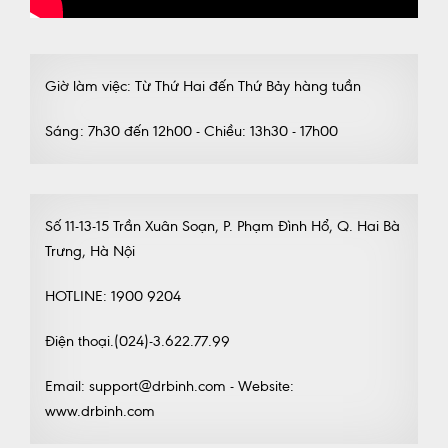
Giờ làm việc: Từ Thứ Hai đến Thứ Bảy hàng tuần
Sáng: 7h30 đến 12h00 - Chiều: 13h30 - 17h00
Số 11-13-15 Trần Xuân Soạn, P. Phạm Đình Hổ, Q. Hai Bà
Trưng, Hà Nội
HOTLINE: 1900 9204
Điện thoại.(024)-3.622.77.99
Email: support@drbinh.com - Website:
www.drbinh.com