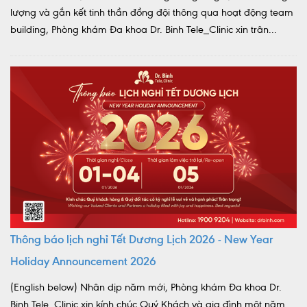
lượng và gắn kết tinh thần đồng đội thông qua hoạt động team
building, Phòng khám Đa khoa Dr. Binh Tele_Clinic xin trân...
Thông báo lịch nghỉ Tết Dương Lịch 2026 - New Year
Holiday Announcement 2026
(English below) Nhân dịp năm mới, Phòng khám Đa khoa Dr.
Binh Tele_Clinic xin kính chúc Quý Khách và gia đình một năm