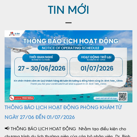
TIN MỚI
THÔNG BÁO LỊCH HOẠT ĐỘNG PHÒNG KHÁM TỪ
NGÀY 27/06 ĐẾN 01/07/2026
📢 THÔNG BÁO LỊCH HOẠT ĐỘNG Nhằm tạo điều kiện cho
chương trình du lịch thường niên của cán bộ nhân viên, Dr. Binh