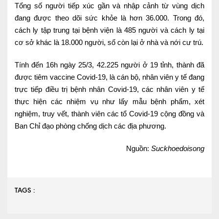
Tổng số người tiếp xúc gần và nhập cảnh từ vùng dịch
đang được theo dõi sức khỏe là hơn 36.000. Trong đó,
cách ly tập trung tại bệnh viện là 485 người và cách ly tại
cơ sở khác là 18.000 người, số còn lại ở nhà và nới cư trú.
Tính đến 16h ngày 25/3, 42.225 người ở 19 tỉnh, thành đã
được tiêm vaccine Covid-19, là cán bộ, nhân viên y tế đang
trực tiếp điều trị bệnh nhân Covid-19, các nhân viên y tế
thực hiện các nhiệm vụ như lấy mẫu bệnh phẩm, xét
nghiệm, truy vết, thành viên các tổ Covid-19 cộng đồng và
Ban Chỉ đạo phòng chống dịch các địa phương.
Nguồn:
Suckhoedoisong
TAGS :