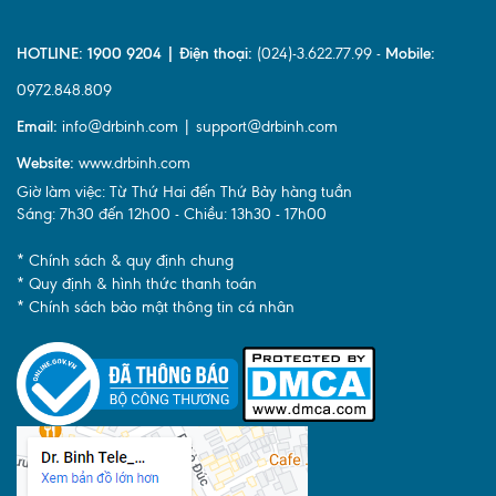
HOTLINE: 1900 9204 | Điện thoại:
(024)-3.622.77.99 -
Mobile:
0972.848.809
Email:
info@drbinh.com | support@drbinh.com
Website:
www.drbinh.com
Giờ làm việc: Từ Thứ Hai đến Thứ Bảy hàng tuần
Sáng: 7h30 đến 12h00 - Chiều: 13h30 - 17h00
* Chính sách & quy định chung
* Quy định & hình thức thanh toán
* Chính sách bảo mật thông tin cá nhân