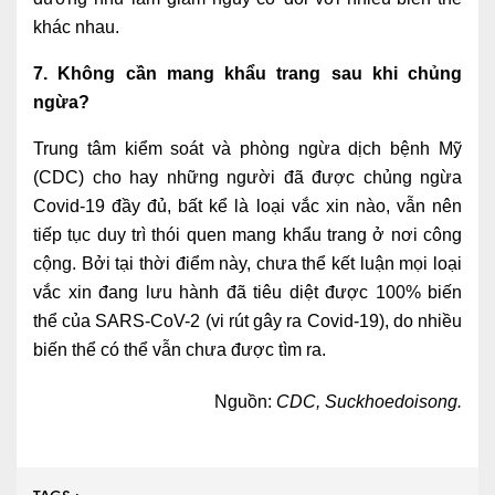
khác nhau.
7. Không cần mang khẩu trang sau khi chủng
ngừa?
Trung tâm kiểm soát và phòng ngừa dịch bệnh Mỹ
(CDC) cho hay những người đã được chủng ngừa
Covid-19 đầy đủ, bất kể là loại vắc xin nào, vẫn nên
tiếp tục duy trì thói quen mang khẩu trang ở nơi công
cộng. Bởi tại thời điểm này, chưa thể kết luận mọi loại
vắc xin đang lưu hành đã tiêu diệt được 100% biến
thể của SARS-CoV-2 (vi rút gây ra Covid-19), do nhiều
biến thể có thể vẫn chưa được tìm ra.
Nguồn:
CDC,
Suckhoedoisong.