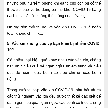
những phụ nữ tiêm phòng khi đang cho con bú có thể
thực sự bảo vệ trẻ đang bú mẹ khỏi COVID-19 bằng
cách chia sẻ các kháng thể thông qua sữa mẹ.
Những đồn thổi tai hại về vắc xin COVID-19 là hoàn
toàn không chính xác.
5. Vắc xin không bảo vệ bạn khỏi bị nhiễm COVID-
19?
Có nhiều loại hiệu quả khác nhau của vắc xin, chẳng
hạn như hiệu quả để ngăn ngừa nhiễm trùng và hiệu
quả để ngăn ngừa bệnh có triệu chứng hoặc bệnh
nặng.
Trong trường hợp vắc xin COVID-19, hầu hết tất cả
các thử nghiệm vắc xin đều được thiết kế đặc biệt để
đánh giá hiệu quả ngăn ngừa các bệnh có triệu chứng