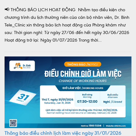
📢 THÔNG BÁO LỊCH HOẠT ĐỘNG Nhằm tạo điều kiện cho
chương trình du lịch thường niên của cán bộ nhân viên, Dr. Binh
Tele_Clinic xin thông báo lịch hoạt động của Phòng khám như
sau: Thời gian nghỉ: Từ ngày 27/06 đến hết ngày 30/06/2026
Hoạt động trở lại: Ngày 01/07/2026 Trong thời...
Thông báo điều chỉnh lịch làm việc ngày 31/01/2026