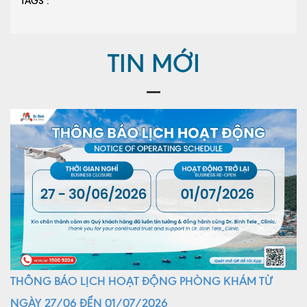
TAGS :
TIN MỚI
THÔNG BÁO LỊCH HOẠT ĐỘNG PHÒNG KHÁM TỪ
NGÀY 27/06 ĐẾN 01/07/2026