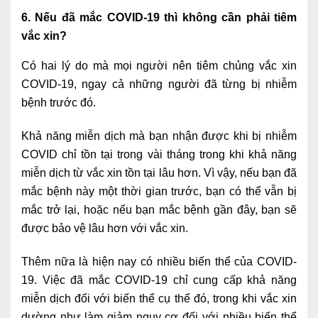
6. Nếu đã mắc COVID-19 thì không cần phải tiêm
vắc xin?
Có hai lý do mà mọi người nên tiêm chủng vắc xin
COVID-19, ngay cả những người đã từng bị nhiễm
bệnh trước đó.
Khả năng miễn dịch mà bạn nhận được khi bị nhiễm
COVID chỉ tồn tại trong vài tháng trong khi khả năng
miễn dịch từ vắc xin tồn tại lâu hơn. Vì vậy, nếu bạn đã
mắc bệnh này một thời gian trước, bạn có thể vẫn bị
mắc trở lại, hoặc nếu bạn mắc bệnh gần đây, bạn sẽ
được bảo vệ lâu hơn với vắc xin.
Thêm nữa là hiện nay có nhiều biến thể của COVID-
19. Việc đã mắc COVID-19 chỉ cung cấp khả năng
miễn dịch đối với biến thể cụ thể đó, trong khi vắc xin
dường như làm giảm nguy cơ đối với nhiều biến thể