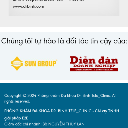
www.drbinh.com
Chúng tôi tự hào là đối tác tin cậy của:
Copyright © 2024 Phòng khám Đa khoa Dr. Binh Tele_Clinic. All
rights reserved.
PHÒNG KHÁM ĐA KHOA DR. BINH TELE_CLINIC - CN cty TNHH
giải pháp E2E
Giám đốc chi nhánh: Bà NGUYỄN THÚY LAN