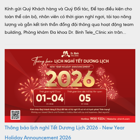
Kính gửi Quý Khách hàng và Quý Đối tác, Để tạo điều kiện cho
toàn thể cán bộ, nhân viên có thời gian nghỉ ngơi, tái tạo năng
lượng và gắn kết tinh thần đồng đội thông qua hoạt động team
building, Phòng khám Đa khoa Dr. Binh Tele_Clinic xin trân...
Thông báo lịch nghỉ Tết Dương Lịch 2026 - New Year
Holiday Announcement 2026