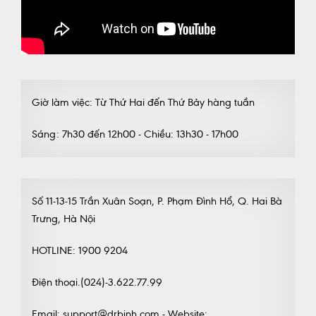
Giờ làm việc: Từ Thứ Hai đến Thứ Bảy hàng tuần
Sáng: 7h30 đến 12h00 - Chiều: 13h30 - 17h00
Số 11-13-15 Trần Xuân Soạn, P. Phạm Đình Hổ, Q. Hai Bà
Trưng, Hà Nội
HOTLINE: 1900 9204
Điện thoại.(024)-3.622.77.99
Email: support@drbinh.com - Website: