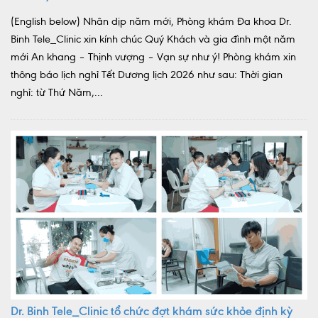
(English below) Nhân dịp năm mới, Phòng khám Đa khoa Dr.
Binh Tele_Clinic xin kính chúc Quý Khách và gia đình một năm
mới An khang – Thịnh vượng – Vạn sự như ý! Phòng khám xin
thông báo lịch nghỉ Tết Dương lịch 2026 như sau: Thời gian
nghỉ: từ Thứ Năm,...
Dr. Binh Tele_Clinic tổ chức đợt khám sức khỏe định kỳ