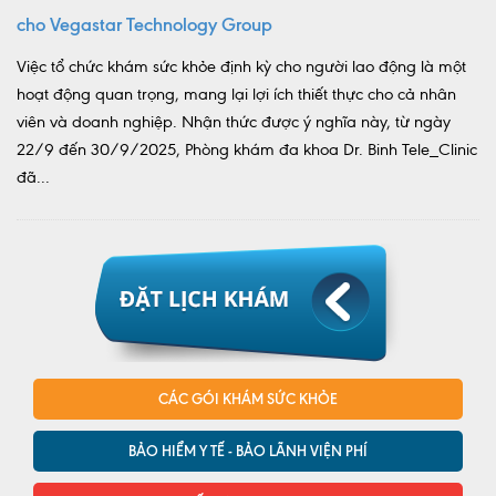
cho Vegastar Technology Group
Việc tổ chức khám sức khỏe định kỳ cho người lao động là một
hoạt động quan trọng, mang lại lợi ích thiết thực cho cả nhân
viên và doanh nghiệp. Nhận thức được ý nghĩa này, từ ngày
22/9 đến 30/9/2025, Phòng khám đa khoa Dr. Binh Tele_Clinic
đã...
CÁC GÓI KHÁM SỨC KHỎE
BẢO HIỂM Y TẾ - BẢO LÃNH VIỆN PHÍ