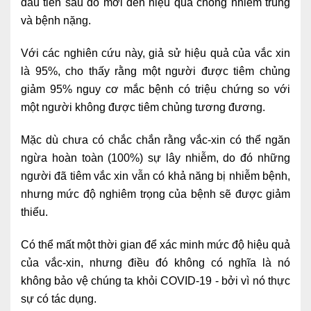
đầu tiên sau đó mới đến hiệu quả chống nhiễm trùng
và bệnh nặng.
Với các nghiên cứu này, giả sử hiệu quả của vắc xin
là 95%, cho thấy rằng một người được tiêm chủng
giảm 95% nguy cơ mắc bệnh có triệu chứng so với
một người không được tiêm chủng tương đương.
Mặc dù chưa có chắc chắn rằng vắc-xin có thể ngăn
ngừa hoàn toàn (100%) sự lây nhiễm, do đó những
người đã tiêm vắc xin vẫn có khả năng bị nhiễm bệnh,
nhưng mức độ nghiêm trọng của bệnh sẽ được giảm
thiểu.
Có thể mất một thời gian để xác minh mức độ hiệu quả
của vắc-xin, nhưng điều đó không có nghĩa là nó
không bảo vệ chúng ta khỏi COVID-19 - bởi vì nó thực
sự có tác dụng.