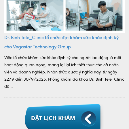
Dr. Binh Tele_Clinic tổ chức đợt khám sức khỏe định kỳ
cho Vegastar Technology Group
Việc tổ chức khám sức khỏe định kỳ cho người lao động là một
hoạt động quan trọng, mang lại lợi ích thiết thực cho cả nhân
viên và doanh nghiệp. Nhận thức được ý nghĩa này, từ ngày
22/9 đến 30/9/2025, Phòng khám đa khoa Dr. Binh Tele_Clinic
đã...