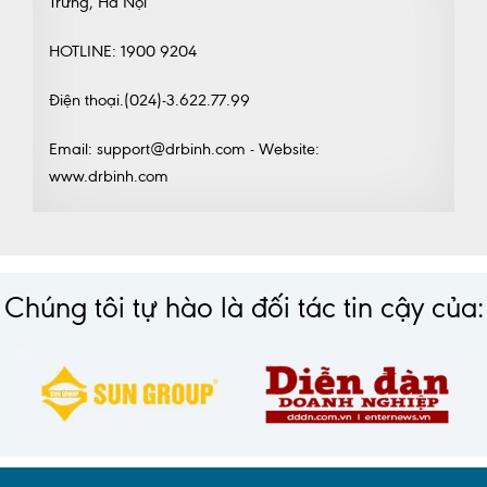
Trưng, Hà Nội
HOTLINE: 1900 9204
Điện thoại.(024)-3.622.77.99
Email: support@drbinh.com - Website:
www.drbinh.com
Chúng tôi tự hào là đối tác tin cậy của: