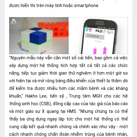
được hiển thị trên máy tính hoặc smartphone
"Nguyên mẫu này vẫn cần một số cải tiến, bao gồm cả việc
xây dựng một hệ thống tích hợp tất cả tất cả các chức
năng, tiếp tục giảm thời gian thử nghiệm ít hơn một giờ so
với hiện tại và mở rộng bảng điều khiển của thiết bị thăm dò
để kiểm tra được nhiều hơn các mầm bệnh và các kháng
khuẩn," Hakho Lee, tiến sỹ , Trung tâm MGH cho các hệ
thống sinh học (CSB), đồng cấp cao của tác giả của báo cáo
và một giáo sư X quang tại HMS. "Nhưng chúng ta có thể
thấy ba ứng dụng ngay lập tức cho một hệ thống có thể
cung cấp kết quả nhanh chóng và chính xác như vậy - một
cách nhanh chóng chẩn đoán nhiễm trùng của bệnh nhân,