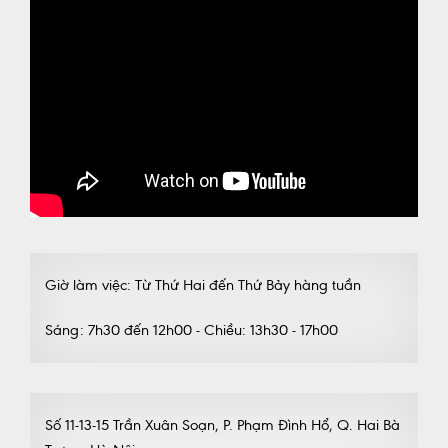
Giờ làm việc: Từ Thứ Hai đến Thứ Bảy hàng tuần
Sáng: 7h30 đến 12h00 - Chiều: 13h30 - 17h00
Số 11-13-15 Trần Xuân Soạn, P. Phạm Đình Hổ, Q. Hai Bà