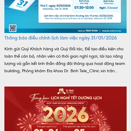
Thông báo điều chỉnh lịch làm việc ngày 31/01/2026
Kính gửi Quý Khách hàng và Quý Đối tác, Để tạo điều kiện cho
toàn thể cán bộ, nhân viên có thời gian nghỉ ngơi, tái tạo năng
lượng và gắn kết tinh thần đồng đội thông qua hoạt động team
building, Phòng khám Đa khoa Dr. Binh Tele_Clinic xin trân...