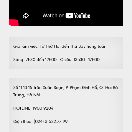
Giờ làm việc: Từ Thứ Hai đến Thứ Bảy hàng tuần
Sáng: 7h30 đến 12h00 - Chiều: 13h30 - 17h00
Số 11-13-15 Trần Xuân Soạn, P. Phạm Đình Hổ, Q. Hai Bà
Trưng, Hà Nội
HOTLINE: 1900 9204
Điện thoại.(024)-3.622.77.99