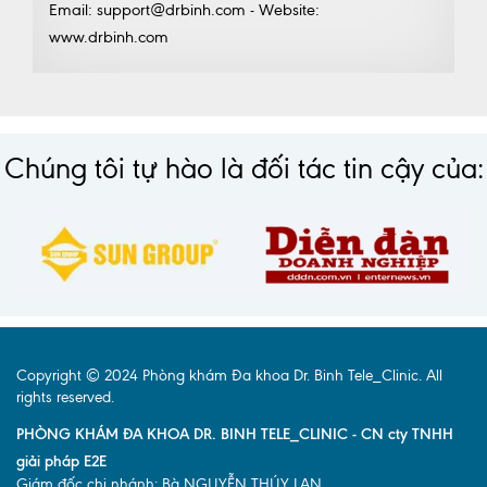
Email: support@drbinh.com - Website:
www.drbinh.com
Chúng tôi tự hào là đối tác tin cậy của:
Copyright © 2024 Phòng khám Đa khoa Dr. Binh Tele_Clinic. All
rights reserved.
PHÒNG KHÁM ĐA KHOA DR. BINH TELE_CLINIC - CN cty TNHH
giải pháp E2E
Giám đốc chi nhánh: Bà NGUYỄN THÚY LAN