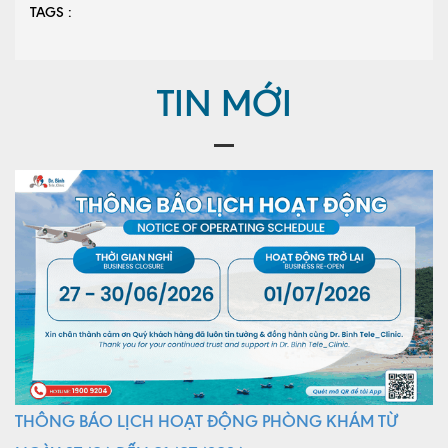
TAGS :
TIN MỚI
THÔNG BÁO LỊCH HOẠT ĐỘNG PHÒNG KHÁM TỪ