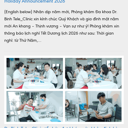
Holiday Announcement 2026
(English below) Nhân dịp năm mới, Phòng khám Đa khoa Dr.
Binh Tele_Clinic xin kính chúc Quý Khách và gia đình một năm
mới An khang – Thịnh vượng – Vạn sự như ý! Phòng khám xin
thông báo lịch nghỉ Tết Dương lịch 2026 như sau: Thời gian
nghỉ: từ Thứ Năm,...