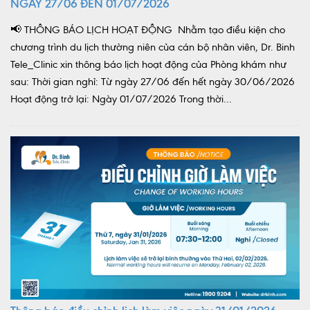
NGÀY 27/06 ĐẾN 01/07/2026
📢 THÔNG BÁO LỊCH HOẠT ĐỘNG Nhằm tạo điều kiện cho
chương trình du lịch thường niên của cán bộ nhân viên, Dr. Binh
Tele_Clinic xin thông báo lịch hoạt động của Phòng khám như
sau: Thời gian nghỉ: Từ ngày 27/06 đến hết ngày 30/06/2026
Hoạt động trở lại: Ngày 01/07/2026 Trong thời...