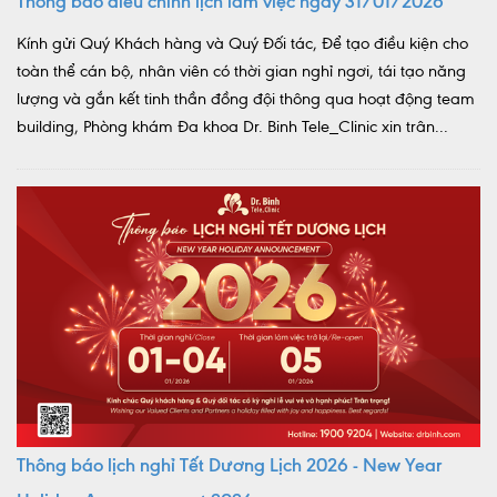
Thông báo điều chỉnh lịch làm việc ngày 31/01/2026
Kính gửi Quý Khách hàng và Quý Đối tác, Để tạo điều kiện cho
toàn thể cán bộ, nhân viên có thời gian nghỉ ngơi, tái tạo năng
lượng và gắn kết tinh thần đồng đội thông qua hoạt động team
building, Phòng khám Đa khoa Dr. Binh Tele_Clinic xin trân...
Thông báo lịch nghỉ Tết Dương Lịch 2026 - New Year