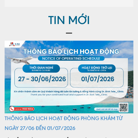
TIN MỚI
THÔNG BÁO LỊCH HOẠT ĐỘNG PHÒNG KHÁM TỪ
NGÀY 27/06 ĐẾN 01/07/2026