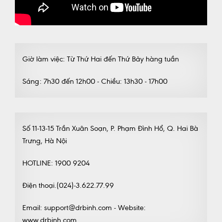
Giờ làm việc: Từ Thứ Hai đến Thứ Bảy hàng tuần
Sáng: 7h30 đến 12h00 - Chiều: 13h30 - 17h00
Số 11-13-15 Trần Xuân Soạn, P. Phạm Đình Hổ, Q. Hai Bà
Trưng, Hà Nội
HOTLINE: 1900 9204
Điện thoại.(024)-3.622.77.99
Email: support@drbinh.com - Website:
www.drbinh.com