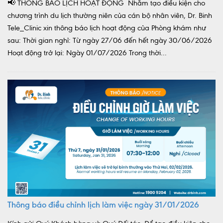
📢 THÔNG BÁO LỊCH HOẠT ĐỘNG Nhằm tạo điều kiện cho
chương trình du lịch thường niên của cán bộ nhân viên, Dr. Binh
Tele_Clinic xin thông báo lịch hoạt động của Phòng khám như
sau: Thời gian nghỉ: Từ ngày 27/06 đến hết ngày 30/06/2026
Hoạt động trở lại: Ngày 01/07/2026 Trong thời...
Thông báo điều chỉnh lịch làm việc ngày 31/01/2026