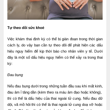
Tự theo dõi sức khoẻ
Việc khám thai định kỳ có thể bị gián đoạn trong thời gian
cách ly, do vậy bạn cần tự theo dõi để phát hiện các dấu
hiệu nguy hiểm để kịp thời báo cho nhân viên y tế. Dưới
đây là một số dấu hiệu nguy hiểm có thể xảy ra trong thai
kỳ:
Đau bụng
Nếu đau bụng dưới trong những tuần đầu sau khi mất kinh,
đau âm ỉ tăng dần (kèm theo ra máu âm đạo hoặc không),
thì có thể là dấu hiệu của thai ngoài tử cung. Nếu đau dữ
dội, vã mồ hôi thì có thể là thai ngoài tử cung doạ vỡ hoặc