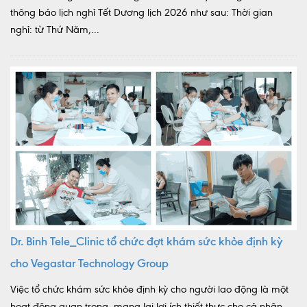
thông báo lịch nghỉ Tết Dương lịch 2026 như sau: Thời gian
nghỉ: từ Thứ Năm,...
Dr. Binh Tele_Clinic tổ chức đợt khám sức khỏe định kỳ
cho Vegastar Technology Group
Việc tổ chức khám sức khỏe định kỳ cho người lao động là một
hoạt động quan trọng, mang lại lợi ích thiết thực cho cả nhân