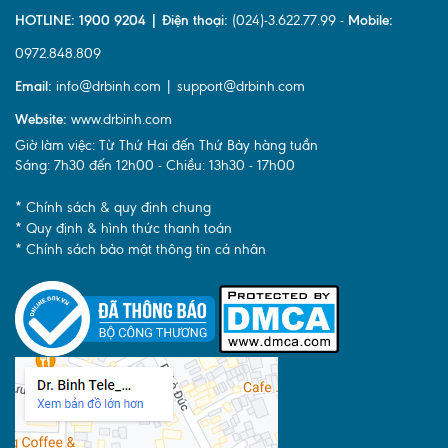
HOTLINE: 1900 9204 | Điện thoại:
(024)-3.622.77.99 -
Mobile:
0972.848.809
Email:
info@drbinh.com | support@drbinh.com
Website:
www.drbinh.com
Giờ làm việc: Từ Thứ Hai đến Thứ Bảy hàng tuần
Sáng: 7h30 đến 12h00 - Chiều: 13h30 - 17h00
* Chính sách & quy định chung
* Quy định & hình thức thanh toán
* Chính sách bảo mật thông tin cá nhân