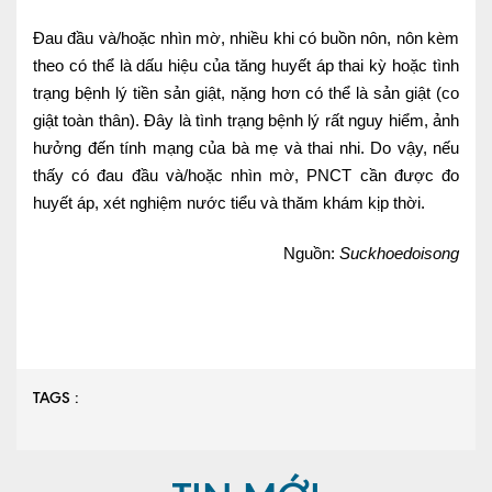
Đau đầu và/hoặc nhìn mờ, nhiều khi có buồn nôn, nôn kèm
theo có thể là dấu hiệu của tăng huyết áp thai kỳ hoặc tình
trạng bệnh lý tiền sản giật, nặng hơn có thể là sản giật (co
giật toàn thân). Đây là tình trạng bệnh lý rất nguy hiểm, ảnh
hưởng đến tính mạng của bà mẹ và thai nhi. Do vậy, nếu
thấy có đau đầu và/hoặc nhìn mờ, PNCT cần được đo
huyết áp, xét nghiệm nước tiểu và thăm khám kịp thời.
Nguồn:
Suckhoedoisong
TAGS :