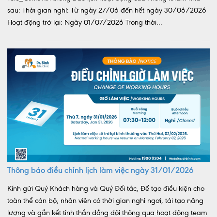
sau: Thời gian nghỉ: Từ ngày 27/06 đến hết ngày 30/06/2026
Hoạt động trở lại: Ngày 01/07/2026 Trong thời...
Thông báo điều chỉnh lịch làm việc ngày 31/01/2026
Kính gửi Quý Khách hàng và Quý Đối tác, Để tạo điều kiện cho
toàn thể cán bộ, nhân viên có thời gian nghỉ ngơi, tái tạo năng
lượng và gắn kết tinh thần đồng đội thông qua hoạt động team