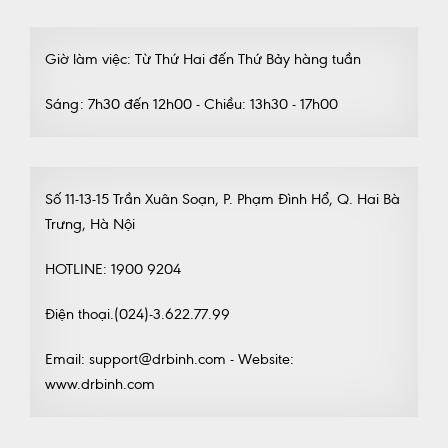
Giờ làm việc: Từ Thứ Hai đến Thứ Bảy hàng tuần
Sáng: 7h30 đến 12h00 - Chiều: 13h30 - 17h00
Số 11-13-15 Trần Xuân Soạn, P. Phạm Đình Hổ, Q. Hai Bà
Trưng, Hà Nội
HOTLINE: 1900 9204
Điện thoại.(024)-3.622.77.99
Email: support@drbinh.com - Website:
www.drbinh.com