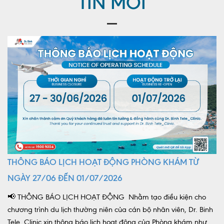
TIN MỚI
THÔNG BÁO LỊCH HOẠT ĐỘNG PHÒNG KHÁM TỪ
NGÀY 27/06 ĐẾN 01/07/2026
📢 THÔNG BÁO LỊCH HOẠT ĐỘNG Nhằm tạo điều kiện cho
chương trình du lịch thường niên của cán bộ nhân viên, Dr. Binh
Tele_Clinic xin thông báo lịch hoạt động của Phòng khám như