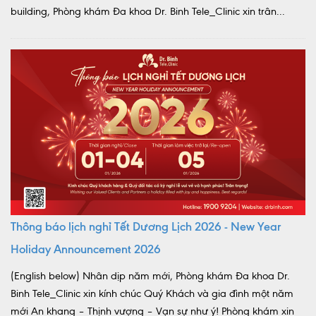
building, Phòng khám Đa khoa Dr. Binh Tele_Clinic xin trân...
Thông báo lịch nghỉ Tết Dương Lịch 2026 - New Year
Holiday Announcement 2026
(English below) Nhân dịp năm mới, Phòng khám Đa khoa Dr.
Binh Tele_Clinic xin kính chúc Quý Khách và gia đình một năm
mới An khang – Thịnh vượng – Vạn sự như ý! Phòng khám xin