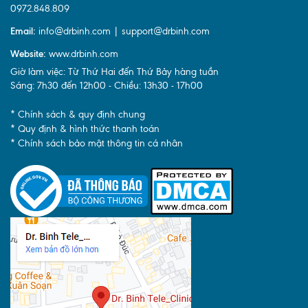
0972.848.809
Email:
info@drbinh.com | support@drbinh.com
Website:
www.drbinh.com
Giờ làm việc: Từ Thứ Hai đến Thứ Bảy hàng tuần
Sáng: 7h30 đến 12h00 - Chiều: 13h30 - 17h00
* Chính sách & quy định chung
* Quy định & hình thức thanh toán
* Chính sách bảo mật thông tin cá nhân