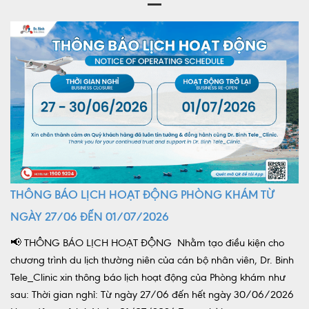
THÔNG BÁO LỊCH HOẠT ĐỘNG PHÒNG KHÁM TỪ
NGÀY 27/06 ĐẾN 01/07/2026
📢 THÔNG BÁO LỊCH HOẠT ĐỘNG Nhằm tạo điều kiện cho
chương trình du lịch thường niên của cán bộ nhân viên, Dr. Binh
Tele_Clinic xin thông báo lịch hoạt động của Phòng khám như
sau: Thời gian nghỉ: Từ ngày 27/06 đến hết ngày 30/06/2026