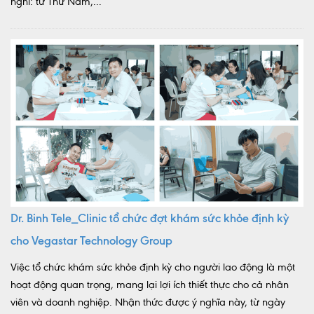
nghỉ: từ Thứ Năm,...
Dr. Binh Tele_Clinic tổ chức đợt khám sức khỏe định kỳ
cho Vegastar Technology Group
Việc tổ chức khám sức khỏe định kỳ cho người lao động là một
hoạt động quan trọng, mang lại lợi ích thiết thực cho cả nhân
viên và doanh nghiệp. Nhận thức được ý nghĩa này, từ ngày