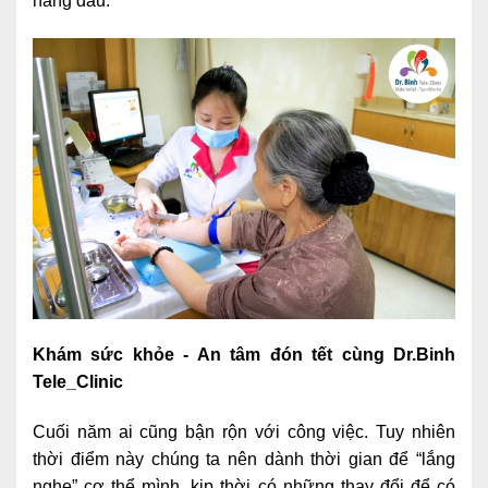
hàng đầu.
Khám sức khỏe - An tâm đón tết cùng Dr.Binh
Tele_Clinic
Cuối năm ai cũng bận rộn với công việc. Tuy nhiên
thời điểm này chúng ta nên dành thời gian để “lắng
nghe” cơ thể mình, kịp thời có những thay đổi để có