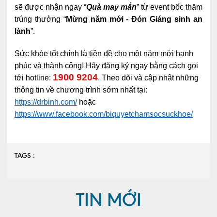
sẽ được nhận ngay “
Quà may mắn
” từ event bốc thăm
trúng thưởng “
Mừng năm mới - Đón Giáng sinh an
lành
”.
Sức khỏe tốt chính là tiền đề cho một năm mới hạnh
phúc và thành công! Hãy đăng ký ngay bằng cách gọi
1900 9204
tới hotline:
. Theo dõi và cập nhật những
thông tin về chương trình sớm nhất tại:
https://drbinh.com/
hoặc
https://www.facebook.com/biquyetchamsocsuckhoe/
TAGS :
TIN MỚI