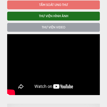
TẦM SOÁT UNG THƯ
THƯ VIỆN HÌNH ẢNH
THƯ VIỆN VIDEO