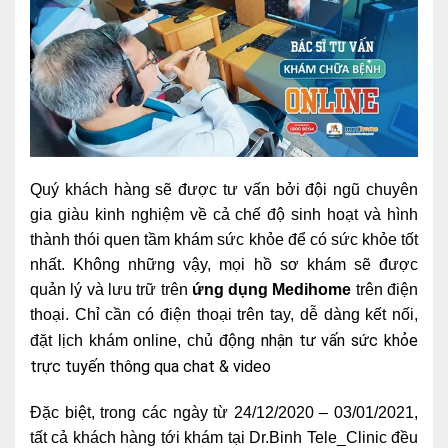
Quý khách hàng sẽ được tư vấn bởi đội ngũ chuyên
gia giàu kinh nghiệm về cả chế độ sinh hoạt và hình
thành thói quen tầm khám sức khỏe để có sức khỏe tốt
nhất.
Không những vậy, mọi hồ sơ khám sẽ được
quản lý và lưu trữ trên
ứng dụng Medihome
trên điện
thoại. Chỉ cần có điện thoại trên tay, dễ dàng kết nối,
nhận tư vấn sức khỏe
đặt lịch khám online, chủ động
trực tuyến thông qua chat & video
Đặc biệt, trong các ngày từ 24/12/2020 – 03/01/2021,
tất cả khách hàng tới khám tại Dr.Binh Tele_Clinic đều