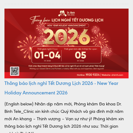
Thông báo lịch nghỉ Tết Dương Lịch 2026 - New Year
Holiday Announcement 2026
(English below) Nhân dịp năm mới, Phòng khám Đa khoa Dr.
Binh Tele_Clinic xin kính chúc Quý Khách và gia đình một năm
mới An khang – Thịnh vượng – Vạn sự như ý! Phòng khám xin
thông báo lịch nghỉ Tết Dương lịch 2026 như sau: Thời gian