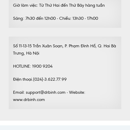
Giờ làm việc: Từ Thứ Hai đến Thứ Bảy hàng tuần
Sáng: 7h30 đến 12h00 - Chiều: 13h30 - 17h00
Số 11-13-15 Trần Xuân Soạn, P. Phạm Đình Hổ, Q. Hai Bà
Trưng, Hà Nội
HOTLINE: 1900 9204
Điện thoại.(024)-3.622.77.99
Email: support@drbinh.com - Website:
www.drbinh.com