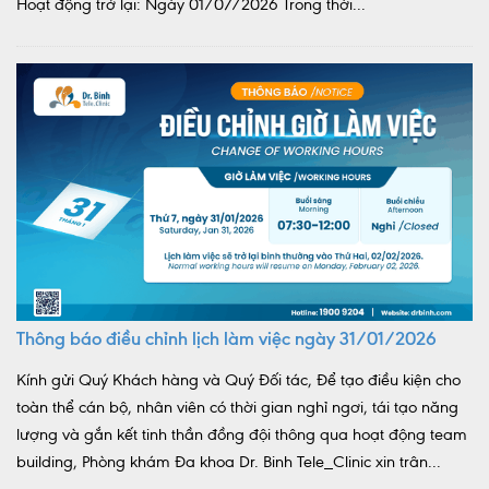
Hoạt động trở lại: Ngày 01/07/2026 Trong thời...
Thông báo điều chỉnh lịch làm việc ngày 31/01/2026
Kính gửi Quý Khách hàng và Quý Đối tác, Để tạo điều kiện cho
toàn thể cán bộ, nhân viên có thời gian nghỉ ngơi, tái tạo năng
lượng và gắn kết tinh thần đồng đội thông qua hoạt động team
building, Phòng khám Đa khoa Dr. Binh Tele_Clinic xin trân...