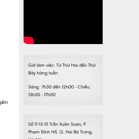
Giờ làm việc: Từ Thứ Hai đến Thứ
Bảy hàng tuần
Sáng: 7h30 đến 12h00 - Chiều:
13h30 - 17h00
ngấm
Số 11-13-15 Trần Xuân Soạn, P.
Phạm Đình Hổ, Q. Hai Bà Trưng,