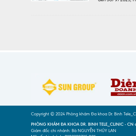
Copyright © 2024 Phòng khám Đa khoa Dr. Binh Tele_Clini
PHÒNG KHÁM ĐA KHOA DR. BINH TELE_CLINIC - CN ct
Giám đốc chi nhánh: Bà NGUYỄN THÚY LAN