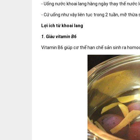
- Uống nước khoai lang hàng ngày thay thế nước l
- Cứ uống như vậy liên tục trong 2 tuần, mỡ thừa s
Lợi ích từ khoai lang
1. Giàu vitamin B6
Vitamin B6 giúp cơ thể hạn chế sản sinh ra homoc