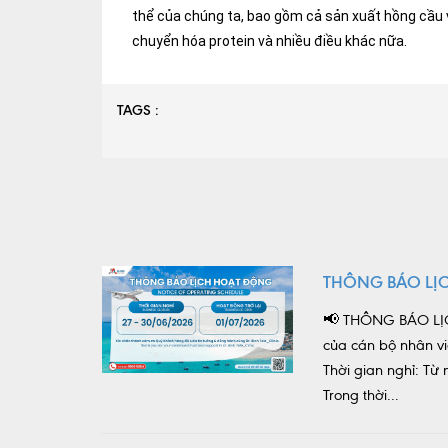
thể của chúng ta, bao gồm cả sản xuất hồng cầu 
chuyển hóa protein và nhiều điều khác nữa.
TAGS :
THÔNG BÁO LỊ
📢 THÔNG BÁO LỊC
của cán bộ nhân vi
Thời gian nghỉ: T
Trong thời...