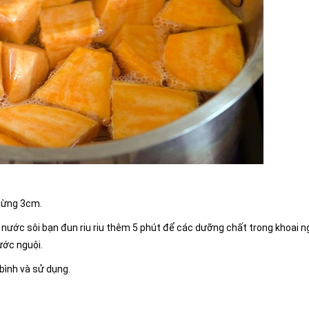
chừng 3cm.
hi nước sôi bạn đun riu riu thêm 5 phút để các dưỡng chất trong khoai 
ước nguội.
 bình và sử dụng.