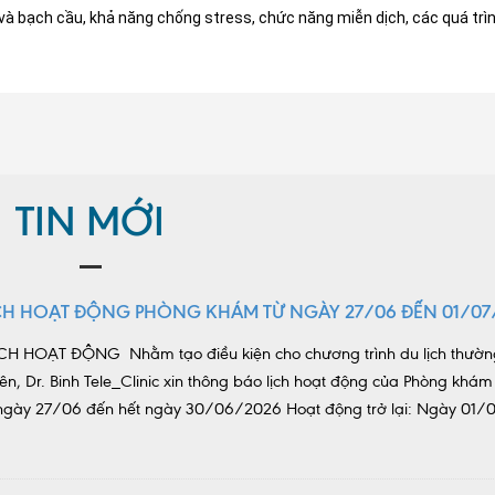
và bạch cầu, khả năng chống stress, chức năng miễn dịch, các quá trì
TIN MỚI
CH HOẠT ĐỘNG PHÒNG KHÁM TỪ NGÀY 27/06 ĐẾN 01/07
H HOẠT ĐỘNG Nhằm tạo điều kiện cho chương trình du lịch thườn
ên, Dr. Binh Tele_Clinic xin thông báo lịch hoạt động của Phòng khám
ừ ngày 27/06 đến hết ngày 30/06/2026 Hoạt động trở lại: Ngày 01