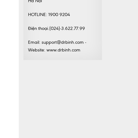
Hà Nội
HOTLINE: 1900 9204
Điện thoại.(024)-3.622.77.99
Email: support@drbinh.com -
Website: www.drbinh.com