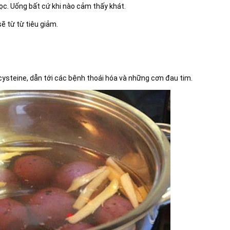
ọc. Uống bất cứ khi nào cảm thấy khát.
ẽ từ từ tiêu giảm.
ysteine, dẫn tới các bệnh thoái hóa và những cơn đau tim.