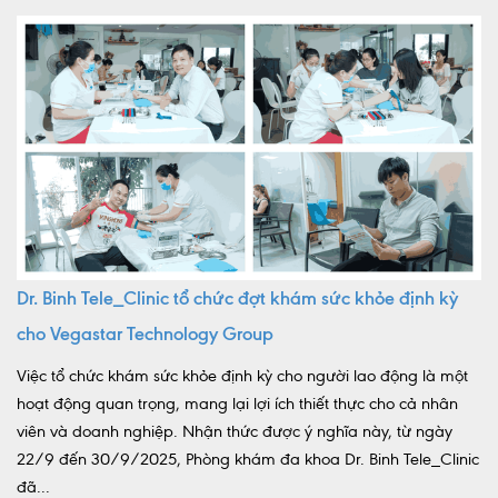
Dr. Binh Tele_Clinic tổ chức đợt khám sức khỏe định kỳ
cho Vegastar Technology Group
Việc tổ chức khám sức khỏe định kỳ cho người lao động là một
hoạt động quan trọng, mang lại lợi ích thiết thực cho cả nhân
viên và doanh nghiệp. Nhận thức được ý nghĩa này, từ ngày
22/9 đến 30/9/2025, Phòng khám đa khoa Dr. Binh Tele_Clinic
đã...