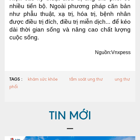
nhiều tiến bộ. Ngoài phương pháp căn bản
như phẫu thuật, xạ trị, hóa trị, bệnh nhân
được điều trị đích, điều trị miễn dịch... để kéo
dài thời gian sống và nâng cao chất lượng
cuộc sống.
Nguồn:Vnxpess
TAGS :
khám sức khỏe
tầm soát ung thư
ung thư
phổi
TIN MỚI