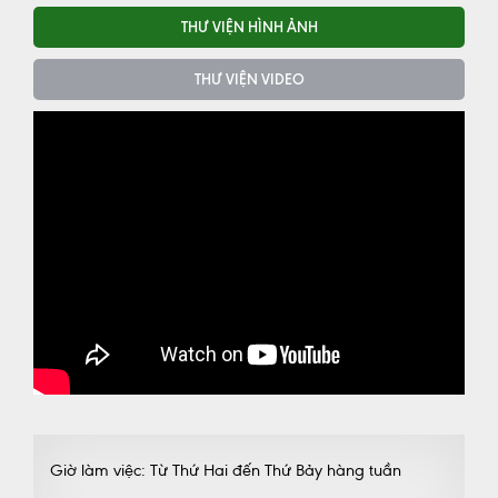
THƯ VIỆN HÌNH ẢNH
THƯ VIỆN VIDEO
Giờ làm việc: Từ Thứ Hai đến Thứ Bảy hàng tuần