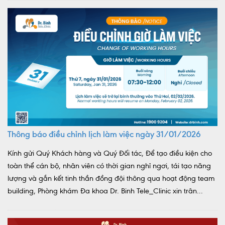
Thông báo điều chỉnh lịch làm việc ngày 31/01/2026
Kính gửi Quý Khách hàng và Quý Đối tác, Để tạo điều kiện cho
toàn thể cán bộ, nhân viên có thời gian nghỉ ngơi, tái tạo năng
lượng và gắn kết tinh thần đồng đội thông qua hoạt động team
building, Phòng khám Đa khoa Dr. Binh Tele_Clinic xin trân...