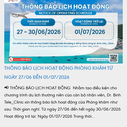
THÔNG BÁO LỊCH HOẠT ĐỘNG PHÒNG KHÁM TỪ
NGÀY 27/06 ĐẾN 01/07/2026
📢 THÔNG BÁO LỊCH HOẠT ĐỘNG Nhằm tạo điều kiện cho
chương trình du lịch thường niên của cán bộ nhân viên, Dr. Binh
Tele_Clinic xin thông báo lịch hoạt động của Phòng khám như
sau: Thời gian nghỉ: Từ ngày 27/06 đến hết ngày 30/06/2026
Hoạt động trở lại: Ngày 01/07/2026 Trong thời...