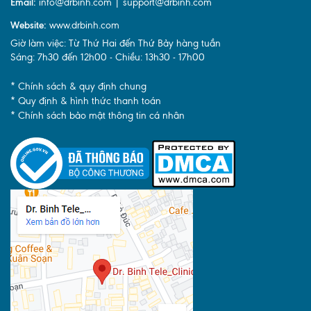
Email:
info@drbinh.com | support@drbinh.com
Website:
www.drbinh.com
Giờ làm việc: Từ Thứ Hai đến Thứ Bảy hàng tuần
Sáng: 7h30 đến 12h00 - Chiều: 13h30 - 17h00
* Chính sách & quy định chung
* Quy định & hình thức thanh toán
* Chính sách bảo mật thông tin cá nhân