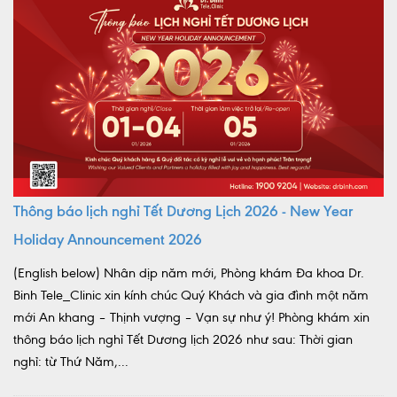
Thông báo lịch nghỉ Tết Dương Lịch 2026 - New Year
Holiday Announcement 2026
(English below) Nhân dịp năm mới, Phòng khám Đa khoa Dr.
Binh Tele_Clinic xin kính chúc Quý Khách và gia đình một năm
mới An khang – Thịnh vượng – Vạn sự như ý! Phòng khám xin
thông báo lịch nghỉ Tết Dương lịch 2026 như sau: Thời gian
nghỉ: từ Thứ Năm,...