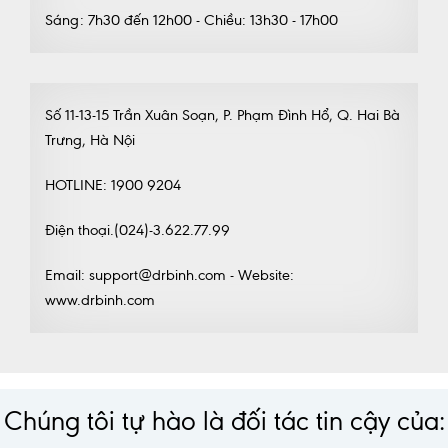
Sáng: 7h30 đến 12h00 - Chiều: 13h30 - 17h00
Số 11-13-15 Trần Xuân Soạn, P. Phạm Đình Hổ, Q. Hai Bà
Trưng, Hà Nội
HOTLINE: 1900 9204
Điện thoại.(024)-3.622.77.99
Email: support@drbinh.com - Website:
www.drbinh.com
Chúng tôi tự hào là đối tác tin cậy của: