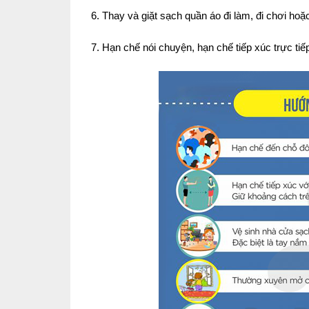
6. Thay và giặt sạch quần áo đi làm, đi chơi ho
7. Hạn chế nói chuyện, hạn chế tiếp xúc trực ti