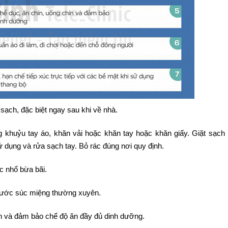
ạch, đặc biệt ngay sau khi về nhà.
g khuỷu tay áo, khăn vải hoặc khăn tay hoặc khăn giấy. Giặt sạch
 dụng và rửa sạch tay. Bỏ rác đúng nơi quy định.
c nhổ bừa bãi.
nước súc miệng thường xuyên.
hín và đảm bảo chế độ ăn đầy đủ dinh dưỡng.