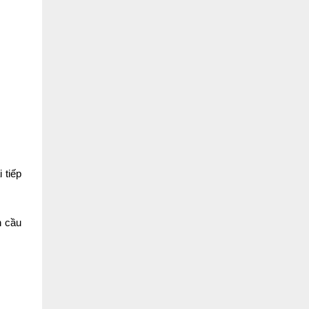
 tiếp
n cầu