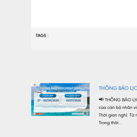
TAGS :
THÔNG BÁO LỊ
📢 THÔNG BÁO LỊC
của cán bộ nhân vi
Thời gian nghỉ: T
Trong thời...