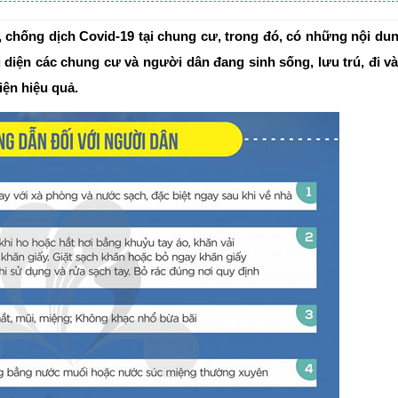
 chống dịch Covid-19 tại chung cư, trong đó, có những nội du
ại diện các chung cư và người dân đang sinh sống, lưu trú, đi v
ện hiệu quả.