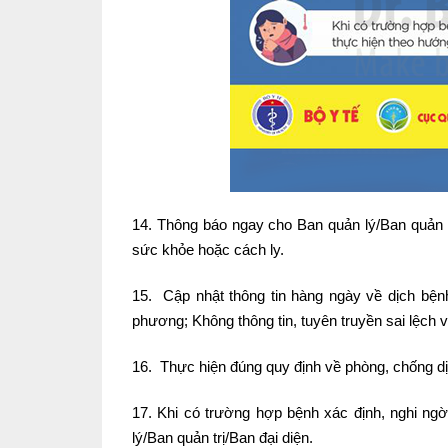
14. Thông báo ngay cho Ban quản lý/Ban quản t
sức khỏe hoặc cách ly.
15. Cập nhật thông tin hàng ngày về dịch bện
phương; Không thông tin, tuyên truyền sai lệch 
16. Thực hiện đúng quy định về phòng, chống d
17. Khi có trường hợp bệnh xác định, nghi ng
lý/Ban quản trị/Ban đại diện.