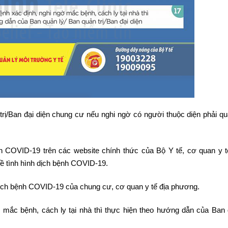
rị/Ban đại diện chung cư nếu nghi ngờ có người thuộc diện phải qu
h COVID-19 trên các website chính thức của Bộ Y tế, cơ quan y t
về tình hình dịch bệnh COVID-19.
ịch bệnh COVID-19 của chung cư, cơ quan y tế địa phương.
ờ mắc bệnh, cách ly tại nhà thì thực hiện theo hướng dẫn của Ban