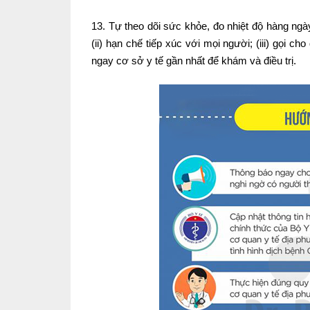
13. Tự theo dõi sức khỏe, đo nhiệt độ hàng ngày.
(ii) hạn chế tiếp xúc với mọi người; (iii) gọi
ngay cơ sở y tế gần nhất để khám và điều trị.