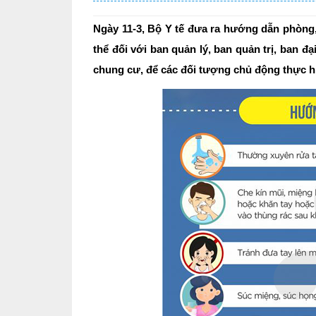
Ngày 11-3, Bộ Y tế đưa ra hướng dẫn phòng,
thể đối với ban quản lý, ban quản trị, ban đ
chung cư, để các đối tượng chủ động thực hi