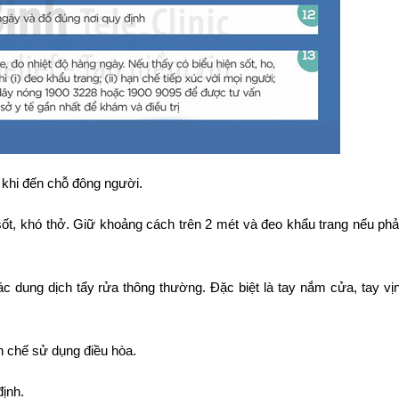
 khi đến chỗ đông người.
sốt, khó thở. Giữ khoảng cách trên 2 mét và đeo khẩu trang nếu phải
 dung dịch tẩy rửa thông thường. Đặc biệt là tay nắm cửa, tay vị
 chế sử dụng điều hòa.
ịnh.