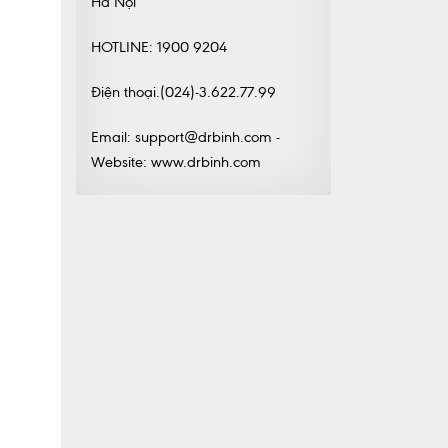
Hà Nội
HOTLINE: 1900 9204
Điện thoại.(024)-3.622.77.99
Email: support@drbinh.com -
Website: www.drbinh.com