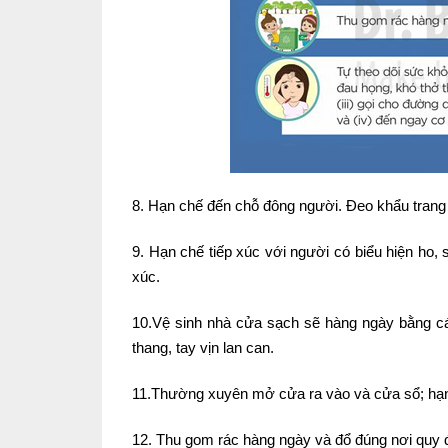
8. Hạn chế đến chỗ đông người. Đeo khẩu trang
9. Hạn chế tiếp xúc với người có biểu hiện ho, 
xúc.
10.Vệ sinh nhà cửa sạch sẽ hàng ngày bằng các
thang, tay vịn lan can.
11.Thường xuyên mở cửa ra vào và cửa sổ; hạn
12. Thu gom rác hàng ngày và đổ đúng nơi quy đ