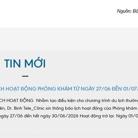
Nguồn: Bộ
TIN MỚI
CH HOẠT ĐỘNG PHÒNG KHÁM TỪ NGÀY 27/06 ĐẾN 01/07
H HOẠT ĐỘNG Nhằm tạo điều kiện cho chương trình du lịch thườn
ên, Dr. Binh Tele_Clinic xin thông báo lịch hoạt động của Phòng khám
ừ ngày 27/06 đến hết ngày 30/06/2026 Hoạt động trở lại: Ngày 01