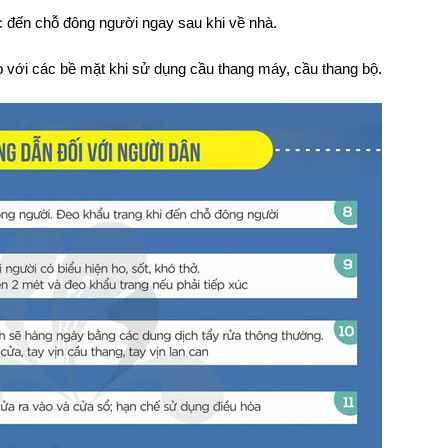
ặc đến chỗ đông người ngay sau khi về nhà.
ếp với các bề mặt khi sử dụng cầu thang máy, cầu thang bộ.