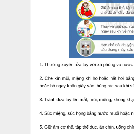
1. Thường xuyên rửa tay với xà phòng và nước s
2. Che kín mũi, miệng khi ho hoặc hắt hơi bằn
hoặc bỏ ngay khăn giấy vào thùng rác sau khi sử
3. Tránh đưa tay lên mắt, mũi, miệng; không khạ
4. Súc miệng, súc họng bằng nước muối hoặc 
5. Giữ ấm cơ thể, tập thể dục, ăn chín, uống c